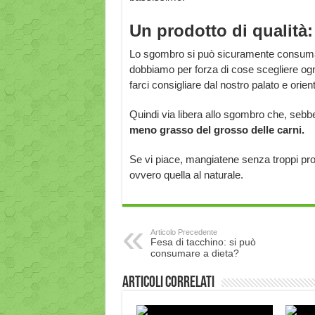
Un prodotto di qualità:
Lo sgombro si può sicuramente consumare
dobbiamo per forza di cose scegliere ogni
farci consigliare dal nostro palato e orien
Quindi via libera allo sgombro che, sebb
meno grasso del grosso delle carni.
Se vi piace, mangiatene senza troppi pro
ovvero quella al naturale.
Articolo Precedente
Fesa di tacchino: si può
consumare a dieta?
Articoli correlati