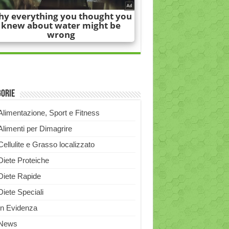
gorie
Alimentazione, Sport e Fitness
Alimenti per Dimagrire
Cellulite e Grasso localizzato
Diete Proteiche
Diete Rapide
Diete Speciali
In Evidenza
News