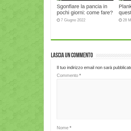
Sgonfiare la pancia in
Plank:
pochi giorni: come fare?
quest
7 Giugno 2022
28 M
Lascia un commento
Il tuo indirizzo email non sarà pubblicat
Commento
*
Nome
*