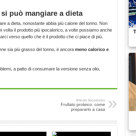
 si può mangiare a dieta
 a dieta, nonostante abbia più calorie del tonno. Non
 volta il prodotto più ipocalorico, a volte possiamo anche
tarci verso quello che è il prodotto che ci piace di più.
ene sia più grasso del tonno, è ancora
meno calorico e
blemi, a patto di consumare la versione senza olio,
Articolo Successivo
Frullato proteico: come
prepararlo a casa