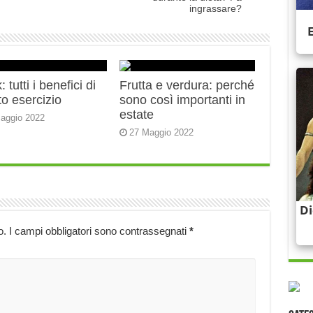
ingrassare?
 tutti i benefici di
Frutta e verdura: perché
o esercizio
sono così importanti in
estate
aggio 2022
27 Maggio 2022
o.
I campi obbligatori sono contrassegnati
*