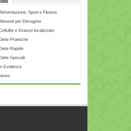
gorie
Alimentazione, Sport e Fitness
Alimenti per Dimagrire
Cellulite e Grasso localizzato
Diete Proteiche
Diete Rapide
Diete Speciali
In Evidenza
News