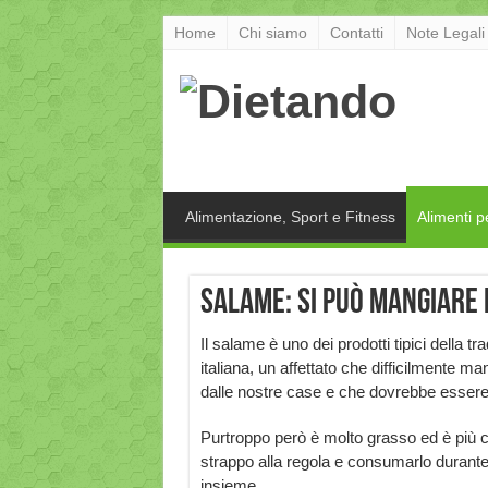
Home
Chi siamo
Contatti
Note Legali
Alimentazione, Sport e Fitness
Alimenti p
Salame: si può mangiare 
Il salame è uno dei prodotti tipici della tr
italiana, un affettato che difficilmente m
dalle nostre case e che dovrebbe essere r
Purtroppo però è molto grasso ed è più ca
strappo alla regola e consumarlo durant
insieme.