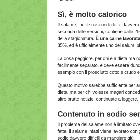
Sì, è molto calorico
Il salame, inutile nasconderlo, è davvero m
seconda delle versioni, contiene dalle 25
della stagionatura.
È una carne lavorata
35%, ed è ufficialmente uno dei salumi pi
La cosa peggiore, per chi è a dieta ma no
facilmente separato, e deve essere dunq
esempio con il prosciutto cotto e crudo e
Questo motivo sarebbe sufficiente per a
dieta, ma per chi volesse magari conced
altre brutte notizie, continuate a leggere.
Contenuto in sodio se
Il problema del salame non è limitato ov
fette. Il salame infatti viene lavorato co
sodio davvero difficili da mangiare giù.