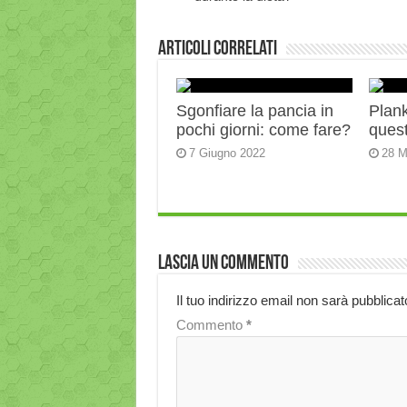
Articoli correlati
Sgonfiare la pancia in
Plank:
pochi giorni: come fare?
quest
7 Giugno 2022
28 M
Lascia un commento
Il tuo indirizzo email non sarà pubblicat
Commento
*