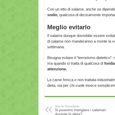
Con un etto di salame, anche se dipende 
sodio,
qualcosa di decisamente important
Meglio evitarlo
Il salame dunque dovrebbe essere evita
di salame non manderanno a monte la vos
settimana.
Bisogna evitare il “terrorismo dietetico”
ma quando si tratta di qualcosa di
fonda
attenzione.
La carne fresca e non trattata industrial
dieta, sia per chi vuole invece semplice
Articolo Precedente
Si possono mangiare i calamari
durante la dieta?