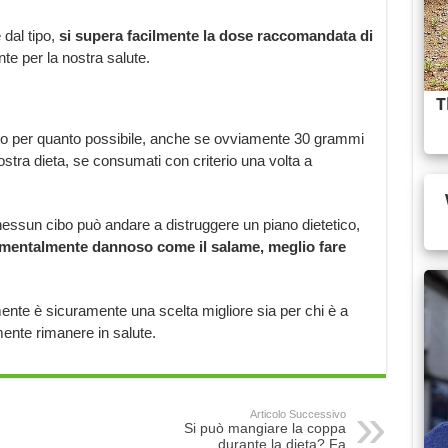
dal tipo,
si supera facilmente la dose raccomandata di
e per la nostra salute.
to per quanto possibile, anche se ovviamente 30 grammi
tra dieta, se consumati con criterio una volta a
: nessun cibo può andare a distruggere un piano dietetico,
mentalmente dannoso come il salame, meglio fare
mente è sicuramente una scelta migliore sia per chi è a
mente rimanere in salute.
Articolo Successivo
Si può mangiare la coppa
durante la dieta? Fa