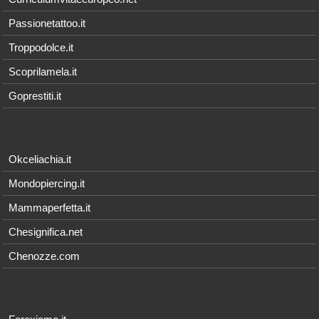
Passionetattoo.it
Troppodolce.it
Scoprilamela.it
Goprestiti.it
Okceliachia.it
Mondopiercing.it
Mammaperfetta.it
Chesignifica.net
Chenozze.com