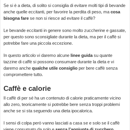
Se si è a dieta, di solito si consiglia di evitare molti tipi di bevande
anche quelle eccitanti, per favorire la perdita di peso, ma
cosa
bisogna fare
se non si riesce ad evitare il caffè?
Le bevande eccitanti in genere sono molto zuccherine e gassate,
per questo sono sconsigliate durante la dieta, ma per il caffè si
potrebbe fare una piccola eccezione.
In questo articolo vi daremo alcune
linee guida
su quante
tazzine di caffè si possono consumare durante la dieta e vi
daremo anche
qualche utile consiglio
per bere caffè senza
compromettere tutto.
Caffè e calorie
Il caffè di per sé ha un contenuto di calorie praticamente vicino
allo zero, teoricamente si potrebbe bere senza troppi problemi
anche se si sta seguendo una dieta ipocalorica.
I sensi di colpa però vanno lasciati a casa se e solo se il caffè
viene consumato da solo e
senza l’aggiunta di zucchero
,