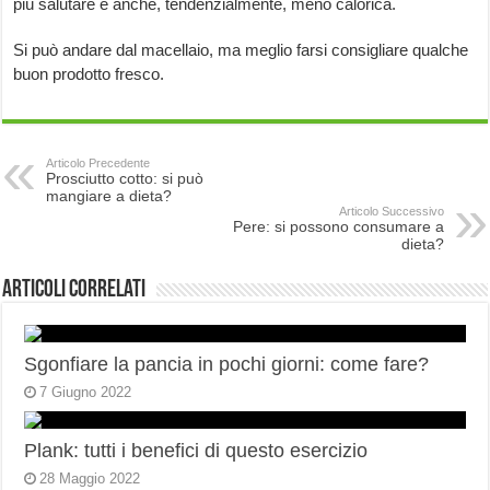
più salutare e anche, tendenzialmente, meno calorica.
Si può andare dal macellaio, ma meglio farsi consigliare qualche
buon prodotto fresco.
Articolo Precedente
Prosciutto cotto: si può
mangiare a dieta?
Articolo Successivo
Pere: si possono consumare a
dieta?
Articoli correlati
Sgonfiare la pancia in pochi giorni: come fare?
7 Giugno 2022
Plank: tutti i benefici di questo esercizio
28 Maggio 2022