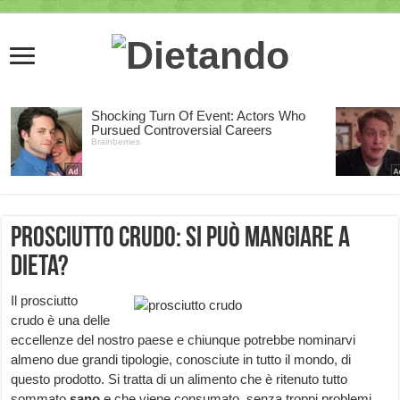
Prosciutto crudo: si può mangiare a
dieta?
Il prosciutto
crudo è una delle
eccellenze del nostro paese e chiunque potrebbe nominarvi
almeno due grandi tipologie, conosciute in tutto il mondo, di
questo prodotto. Si tratta di un alimento che è ritenuto tutto
sommato
sano
e che viene consumato, senza troppi problemi,