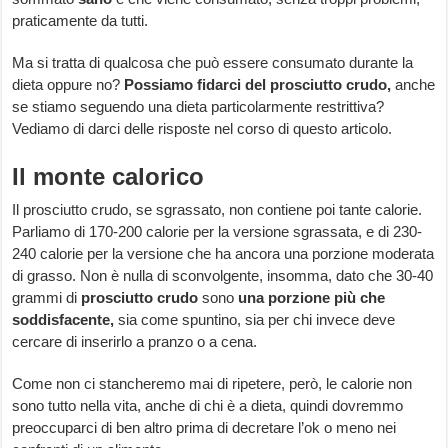
praticamente da tutti.
Ma si tratta di qualcosa che può essere consumato durante la
dieta oppure no?
Possiamo fidarci del prosciutto crudo,
anche
se stiamo seguendo una dieta particolarmente restrittiva?
Vediamo di darci delle risposte nel corso di questo articolo.
Il monte calorico
Il prosciutto crudo, se sgrassato, non contiene poi tante calorie.
Parliamo di 170-200 calorie per la versione sgrassata, e di 230-
240 calorie per la versione che ha ancora una porzione moderata
di grasso. Non è nulla di sconvolgente, insomma, dato che 30-40
grammi di
prosciutto crudo
sono
una porzione più che
soddisfacente,
sia come spuntino, sia per chi invece deve
cercare di inserirlo a pranzo o a cena.
Come non ci stancheremo mai di ripetere, però, le calorie non
sono tutto nella vita, anche di chi è a dieta, quindi dovremmo
preoccuparci di ben altro prima di decretare l’ok o meno nei