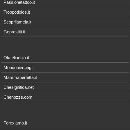
Passionetattoo.it
Troppodolce.it
Scoprilamela.it
Goprestiti.it
Okceliachia.it
Mondopiercing.it
Mammaperfetta.it
Chesignifica.net
Chenozze.com
Forexiamo.it