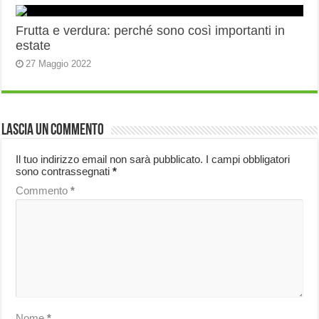
Frutta e verdura: perché sono così importanti in
estate
27 Maggio 2022
Lascia un commento
Il tuo indirizzo email non sarà pubblicato.
I campi obbligatori
sono contrassegnati
*
Commento
*
Nome
*