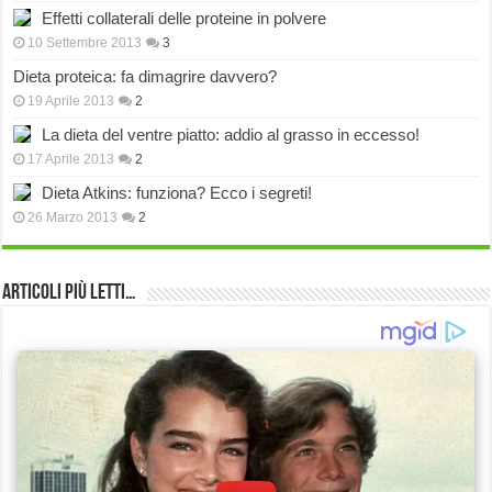
Effetti collaterali delle proteine in polvere
10 Settembre 2013
3
Dieta proteica: fa dimagrire davvero?
19 Aprile 2013
2
La dieta del ventre piatto: addio al grasso in eccesso!
17 Aprile 2013
2
Dieta Atkins: funziona? Ecco i segreti!
26 Marzo 2013
2
Articoli più Letti…