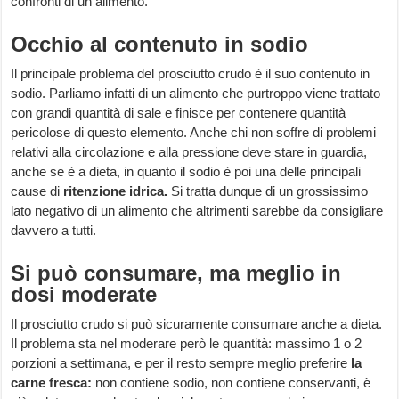
confronti di un alimento.
Occhio al contenuto in sodio
Il principale problema del prosciutto crudo è il suo contenuto in
sodio. Parliamo infatti di un alimento che purtroppo viene trattato
con grandi quantità di sale e finisce per contenere quantità
pericolose di questo elemento. Anche chi non soffre di problemi
relativi alla circolazione e alla pressione deve stare in guardia,
anche se è a dieta, in quanto il sodio è poi una delle principali
cause di
ritenzione idrica.
Si tratta dunque di un grossissimo
lato negativo di un alimento che altrimenti sarebbe da consigliare
davvero a tutti.
Si può consumare, ma meglio in
dosi moderate
Il prosciutto crudo si può sicuramente consumare anche a dieta.
Il problema sta nel moderare però le quantità: massimo 1 o 2
porzioni a settimana, e per il resto sempre meglio preferire
la
carne fresca:
non contiene sodio, non contiene conservanti, è