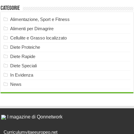
Categorie
Alimentazione, Sport e Fitness
Alimenti per Dimagrire
Cellulite e Grasso localizzato
Diete Proteiche
Diete Rapide
Diete Speciali
In Evidenza
News
I magazine di Qonnetwork
Curriculumvitaeeuropeo.net