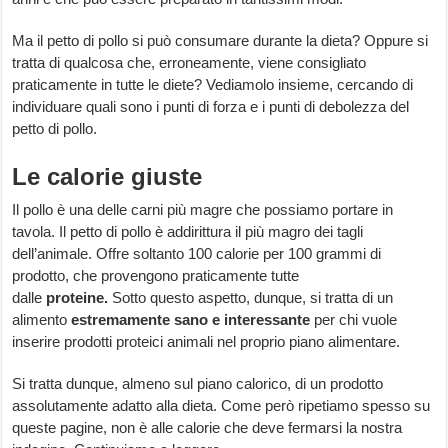
Ma il petto di pollo si può consumare durante la dieta? Oppure si
tratta di qualcosa che, erroneamente, viene consigliato
praticamente in tutte le diete? Vediamolo insieme, cercando di
individuare quali sono i punti di forza e i punti di debolezza del
petto di pollo.
Le calorie giuste
Il pollo è una delle carni più magre che possiamo portare in
tavola. Il petto di pollo è addirittura il più magro dei tagli
dell’animale. Offre soltanto 100 calorie per 100 grammi di
prodotto, che provengono praticamente tutte
dalle
proteine.
Sotto questo aspetto, dunque, si tratta di un
alimento
estremamente sano e interessante
per chi vuole
inserire prodotti proteici animali nel proprio piano alimentare.
Si tratta dunque, almeno sul piano calorico, di un prodotto
assolutamente adatto alla dieta. Come però ripetiamo spesso su
queste pagine, non è alle calorie che deve fermarsi la nostra