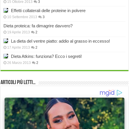
15 Ottobre 2013
3
Effetti collaterali delle proteine in polvere
10 Settembre 2013
3
Dieta proteica: fa dimagrire davvero?
19 Aprile 2013
2
La dieta del ventre piatto: addio al grasso in eccesso!
17 Aprile 2013
2
Dieta Atkins: funziona? Ecco i segreti!
26 Marzo 2013
2
Articoli più Letti…