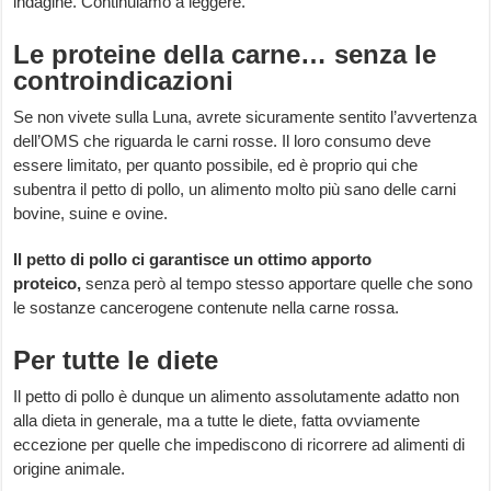
indagine. Continuiamo a leggere.
Le proteine della carne… senza le
controindicazioni
Se non vivete sulla Luna, avrete sicuramente sentito l’avvertenza
dell’OMS che riguarda le carni rosse. Il loro consumo deve
essere limitato, per quanto possibile, ed è proprio qui che
subentra il petto di pollo, un alimento molto più sano delle carni
bovine, suine e ovine.
Il petto di pollo ci garantisce un ottimo apporto
proteico,
senza però al tempo stesso apportare quelle che sono
le sostanze cancerogene contenute nella carne rossa.
Per tutte le diete
Il petto di pollo è dunque un alimento assolutamente adatto non
alla dieta in generale, ma a tutte le diete, fatta ovviamente
eccezione per quelle che impediscono di ricorrere ad alimenti di
origine animale.