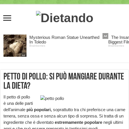
Petto di pollo: si può mangiare durante
la dieta?
Il petto di pollo
è una delle parti
dell’animale
più popolari,
soprattutto tra chi preferisce una carne
tenera, senza ossa e senza alcun tipo di sorpresa. Si tratta di un
ingrediente che è diventato
estremamente popolare
negli ultimi
anni e che può essere preparato in tantissimi modi.