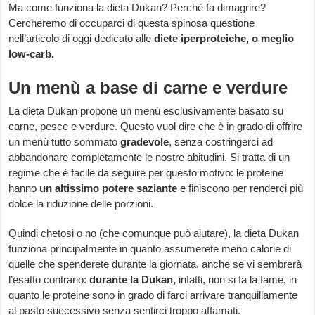
Ma come funziona la dieta Dukan? Perché fa dimagrire?
Cercheremo di occuparci di questa spinosa questione
nell’articolo di oggi dedicato alle
diete iperproteiche, o meglio
low-carb.
Un menù a base di carne e verdure
La dieta Dukan propone un menù esclusivamente basato su
carne, pesce e verdure. Questo vuol dire che è in grado di offrire
un menù tutto sommato
gradevole
, senza costringerci ad
abbandonare completamente le nostre abitudini. Si tratta di un
regime che è facile da seguire per questo motivo: le proteine
hanno
un altissimo potere saziante
e finiscono per renderci più
dolce la riduzione delle porzioni.
Quindi chetosi o no (che comunque può aiutare), la dieta Dukan
funziona principalmente in quanto assumerete meno calorie di
quelle che spenderete durante la giornata, anche se vi sembrerà
l’esatto contrario:
durante la Dukan,
infatti, non si fa la fame, in
quanto le proteine sono in grado di farci arrivare tranquillamente
al pasto successivo senza sentirci troppo affamati.