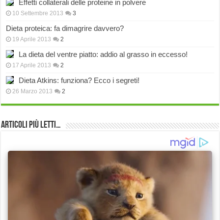
Effetti collaterali delle proteine in polvere
10 Settembre 2013
3
Dieta proteica: fa dimagrire davvero?
19 Aprile 2013
2
La dieta del ventre piatto: addio al grasso in eccesso!
17 Aprile 2013
2
Dieta Atkins: funziona? Ecco i segreti!
26 Marzo 2013
2
Articoli più Letti…