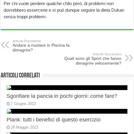
Per chi vuole perdere qualche chilo però, di problemi non
dovrebbero essercene e si può dunque seguire la dieta Dukan
senza troppi problemi.
Articolo Precedente
Andare a nuotare in Piscina fa
dimagrire?
Articolo Successivo
Quali sono gli Sport che fanno
dimagrire velocemente?
Articoli correlati
Sgonfiare la pancia in pochi giorni: come fare?
7 Giugno 2022
Plank: tutti i benefici di questo esercizio
28 Maggio 2022