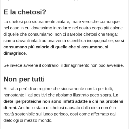
E la chetosi?
La chetosi può sicuramente aiutare, ma è vero che comunque,
nel caso in cui dovessimo introdurre nel nostro corpo più calorie
di quelle che consumiamo, non ci sarebbe chetosi che tenga:
siamo davanti infatti ad una verità scientifica inoppugnabile,
se si
consumano più calorie di quelle che si assumono, si
dimagrisce.
Se invece avviene il contrario, il dimagrimento non può avvenire.
Non per tutti
Si tratta però di un regime che sicuramente non fa per tutti,
nonostante i lati positivi che abbiamo illustrato poco sopra.
Le
diete iperproteiche non sono infatti adatte a chi ha problemi
di reni.
Anche lo stato di chetosi causato dalla dieta non è in
realtà sostenibile sul lungo periodo, così come affermato dai
dietologi di mezzo mondo.