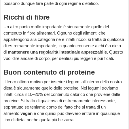
possono dunque fare parte di ogni regime dietetico.
Ricchi di fibre
Un altro punto molto importante è sicuramente quello del
contenuto in fibre alimentari. Ognuno degli alimenti che
appartengono alla categoria ne è infatti ricco: si tratta di qualcosa
di estremamente importante, in quanto consente a chi è a dieta
di
mantenere una regolarità intestinale apprezzabile.
Questo
vuol dire andare di corpo, per sentirsi più leggeri e purificati.
Buon contenuto di proteine
Il terzo ottimo motivo per inserire i legumi all’interno della nostra
dieta è sicuramente quello delle proteine. Nei legumi troviamo
infatti circa il 10–20% del contenuto calorico che proviene dalle
proteine. Si tratta di qualcosa di estremamente interessante,
soprattutto se teniamo conto del fatto che si tratta di un
alimento
vegan
e che quindi può davvero entrare in qualunque
tipo di dieta, anche quella più bizzarra.