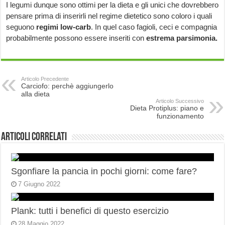
I legumi dunque sono ottimi per la dieta e gli unici che dovrebbero
pensare prima di inserirli nel regime dietetico sono coloro i quali
seguono
regimi low-carb
. In quel caso fagioli, ceci e compagnia
probabilmente possono essere inseriti con
estrema parsimonia.
Articolo Precedente
Carciofo: perchè aggiungerlo
alla dieta
Articolo Successivo
Dieta Protiplus: piano e
funzionamento
Articoli correlati
Sgonfiare la pancia in pochi giorni: come fare?
7 Giugno 2022
Plank: tutti i benefici di questo esercizio
28 Maggio 2022