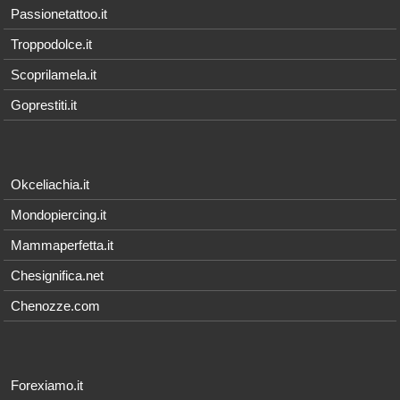
Passionetattoo.it
Troppodolce.it
Scoprilamela.it
Goprestiti.it
Okceliachia.it
Mondopiercing.it
Mammaperfetta.it
Chesignifica.net
Chenozze.com
Forexiamo.it