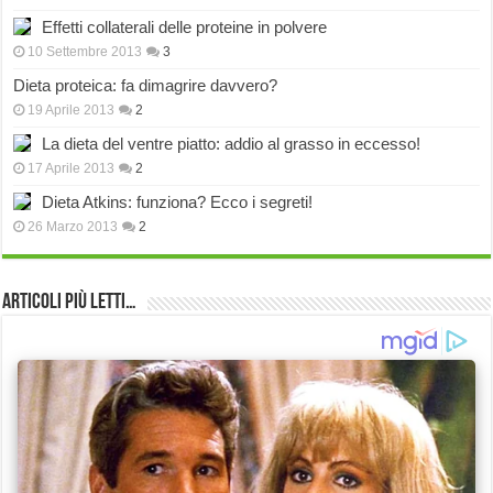
Effetti collaterali delle proteine in polvere
10 Settembre 2013
3
Dieta proteica: fa dimagrire davvero?
19 Aprile 2013
2
La dieta del ventre piatto: addio al grasso in eccesso!
17 Aprile 2013
2
Dieta Atkins: funziona? Ecco i segreti!
26 Marzo 2013
2
Articoli più Letti…