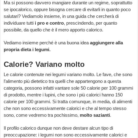
Ma si possono davvero mangiare durante un regime, soprattutto
se ipocalorico, oppure bisogna cercare di evitarli in quanto poco
salutari? Vediamolo insieme, in una guida che cercherà di
individuare tutti
i
pro e contro
, prescindendo, per quanto
possibile, da quello che è il mero apporto calorico.
Vediamo insieme perché è una buona idea
aggiungere alla
propria dieta i legumi.
Calorie? Variano molto
Le calorie contenute nei legumi variano molto. Le fave, che sono
l’alimento più dietetico tra quelli che appartengono a questa
categoria, possono infatti vantare sole 50 calorie per 100 grammi
di prodotto, mentre i lupini, che sono i più calorici hanno 150
calorie per 100 grammi. Si tratta comunque, in media, di alimenti
che non sono eccessivamente calorici e che al tempo stesso
sono, come vedremo tra pochissimo,
molto sazianti
.
Il profilo calorico dunque non deve destare alcun tipo di
preoccupazione: i legumi non sono eccessivamente calorici e