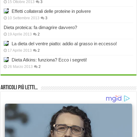
15 Ottobre 2013
3
Effetti collaterali delle proteine in polvere
10 Settembre 2013
3
Dieta proteica: fa dimagrire davvero?
19 Aprile 2013
2
La dieta del ventre piatto: addio al grasso in eccesso!
17 Aprile 2013
2
Dieta Atkins: funziona? Ecco i segreti!
26 Marzo 2013
2
Articoli più Letti…