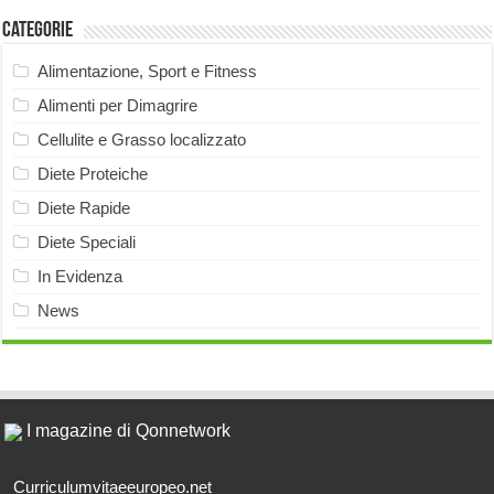
Categorie
Alimentazione, Sport e Fitness
Alimenti per Dimagrire
Cellulite e Grasso localizzato
Diete Proteiche
Diete Rapide
Diete Speciali
In Evidenza
News
I magazine di Qonnetwork
Curriculumvitaeeuropeo.net