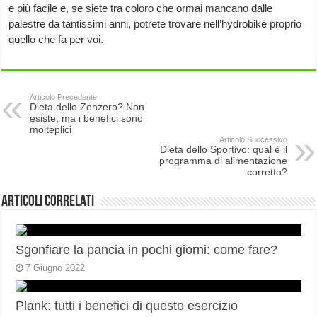
e più facile e, se siete tra coloro che ormai mancano dalle
palestre da tantissimi anni, potrete trovare nell’hydrobike proprio
quello che fa per voi.
Articolo Precedente
Dieta dello Zenzero? Non
esiste, ma i benefici sono
molteplici
Articolo Successivo
Dieta dello Sportivo: qual è il
programma di alimentazione
corretto?
Articoli correlati
Sgonfiare la pancia in pochi giorni: come fare?
7 Giugno 2022
Plank: tutti i benefici di questo esercizio