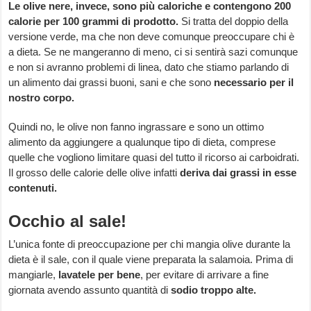
Le olive nere, invece, sono più caloriche e contengono 200
calorie per 100 grammi di prodotto.
Si tratta del doppio della
versione verde, ma che non deve comunque preoccupare chi è
a dieta. Se ne mangeranno di meno, ci si sentirà sazi comunque
e non si avranno problemi di linea, dato che stiamo parlando di
un alimento dai grassi buoni, sani e che sono
necessario per il
nostro corpo.
Quindi no, le olive non fanno ingrassare e sono un ottimo
alimento da aggiungere a qualunque tipo di dieta, comprese
quelle che vogliono limitare quasi del tutto il ricorso ai carboidrati.
Il grosso delle calorie delle olive infatti
deriva dai grassi in esse
contenuti.
Occhio al sale!
L’unica fonte di preoccupazione per chi mangia olive durante la
dieta è il sale, con il quale viene preparata la salamoia. Prima di
mangiarle,
lavatele per bene
, per evitare di arrivare a fine
giornata avendo assunto quantità di
sodio troppo alte.