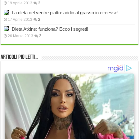
19 Aprile 2013
2
La dieta del ventre piatto: addio al grasso in eccesso!
17 Aprile 2013
2
Dieta Atkins: funziona? Ecco i segreti!
26 Marzo 2013
2
Articoli più Letti…