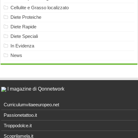
Cellulite e Grasso localizzato
Diete Proteiche
Diete Rapide
Diete Speciali
In Evidenza
News
I magazine di Qonnetwork
Curriculumvitaeeuropeo.net
Passionetattoo.it
Troppodolce.it
Scoprilamela.it