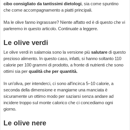
cibo consigliato da tantissimi dietologi
, sia come spuntino
che come accompagnamento a piatti principali.
Ma le olive fanno ingrassare? Niente affatto ed è di questo che vi
parleremo in questo articolo. Continuate a leggere.
Le olive verdi
Le olive verdi in salamoia sono la versione più
salutare
di questo
prezioso alimento. In questo caso, infatti, si hanno soltanto 110
calorie per 100 grammi di prodotto, a fronte di nutrienti che sono
ottimi sia per
qualità che per quantità.
In un’oliva, per intenderci, ci sono all’incirca 5–10 calorie, a
seconda della dimensione e mangiarne una manciata è
sicuramente un ottimo modo per saziarsi senza andare ad
incidere troppo sul monte calorico che ci concediamo ogni
giorno.
Le olive nere