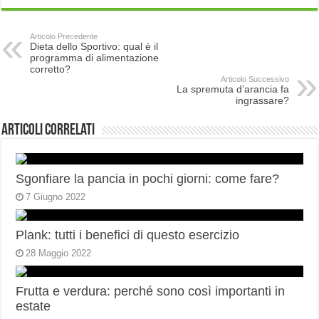
Articolo Precedente
Dieta dello Sportivo: qual è il
programma di alimentazione
corretto?
Articolo Successivo
La spremuta d’arancia fa
ingrassare?
Articoli correlati
Sgonfiare la pancia in pochi giorni: come fare?
7 Giugno 2022
Plank: tutti i benefici di questo esercizio
28 Maggio 2022
Frutta e verdura: perché sono così importanti in
estate