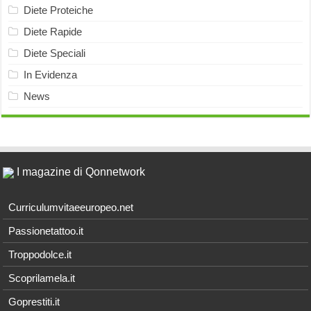
Diete Proteiche
Diete Rapide
Diete Speciali
In Evidenza
News
I magazine di Qonnetwork
Curriculumvitaeeuropeo.net
Passionetattoo.it
Troppodolce.it
Scoprilamela.it
Goprestiti.it