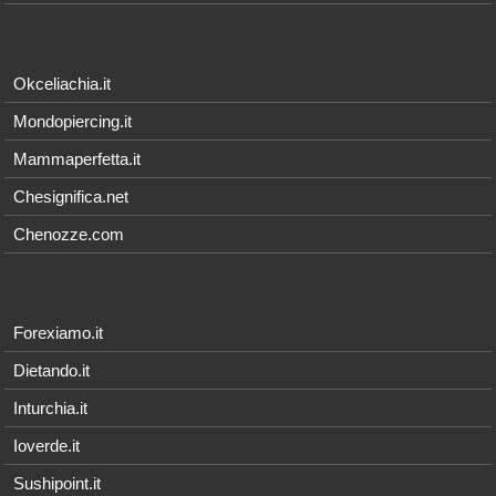
Okceliachia.it
Mondopiercing.it
Mammaperfetta.it
Chesignifica.net
Chenozze.com
Forexiamo.it
Dietando.it
Inturchia.it
Ioverde.it
Sushipoint.it