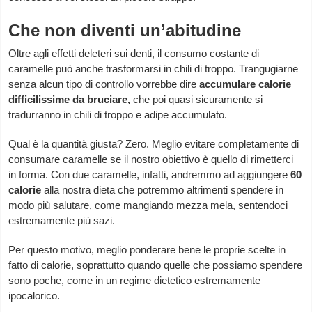
Che non diventi un’abitudine
Oltre agli effetti deleteri sui denti, il consumo costante di
caramelle può anche trasformarsi in chili di troppo. Trangugiarne
senza alcun tipo di controllo vorrebbe dire
accumulare calorie
difficilissime da bruciare,
che poi quasi sicuramente si
tradurranno in chili di troppo e adipe accumulato.
Qual è la quantità giusta? Zero. Meglio evitare completamente di
consumare caramelle se il nostro obiettivo è quello di rimetterci
in forma. Con due caramelle, infatti, andremmo ad aggiungere
60
calorie
alla nostra dieta che potremmo altrimenti spendere in
modo più salutare, come mangiando mezza mela, sentendoci
estremamente più sazi.
Per questo motivo, meglio ponderare bene le proprie scelte in
fatto di calorie, soprattutto quando quelle che possiamo spendere
sono poche, come in un regime dietetico estremamente
ipocalorico.