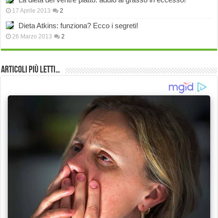
17 Aprile 2013
2
Dieta Atkins: funziona? Ecco i segreti!
26 Marzo 2013
2
Articoli più Letti…