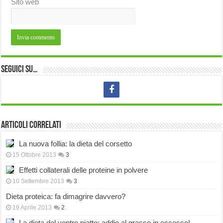
Sito web
Seguici su…
Articoli correlati
La nuova follia: la dieta del corsetto
15 Ottobre 2013
3
Effetti collaterali delle proteine in polvere
10 Settembre 2013
3
Dieta proteica: fa dimagrire davvero?
19 Aprile 2013
2
La dieta del ventre piatto: addio al grasso in eccesso!