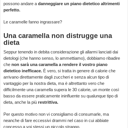
possono andare a
danneggiare
un piano dietetico altrimenti
perfetto.
Le caramelle fanno ingrassare?
Una caramella non distrugge una
dieta
Seppur tenendo in debita considerazione gli allarmi lanciati dai
dietologi (che hanno senso, lo ammettiamo), dobbiamo ribadire
che
non sarà una caramella a rendere il vostro piano
dietetico inefficace.
È vero, si tratta in genere di calorie che
arrivano direttamente dagli zuccheri e senza alcun tipo di
vantaggio per la nostra dieta, ma è altrettanto vero che
difficilmente una caramella supera le 30 calorie, un monte così
basso da essere praticamente ininfluente su qualunque tipo di
dieta, anche la più
restrittiva.
Per questo motivo non vi consigliamo di consumarle, ma
neanche di fare eccessivi drammi nel caso in cui abbiate
concesso a voi stessi un piccolo strappo.