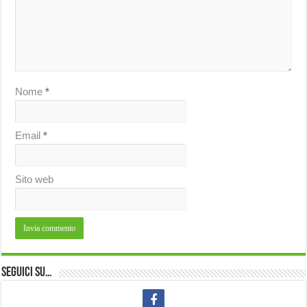
Nome
*
Email
*
Sito web
Seguici su…