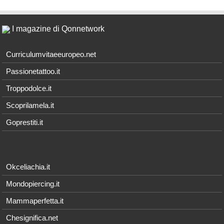
I magazine di Qonnetwork
Curriculumvitaeeuropeo.net
Passionetattoo.it
Troppodolce.it
Scoprilamela.it
Goprestiti.it
Okceliachia.it
Mondopiercing.it
Mammaperfetta.it
Chesignifica.net