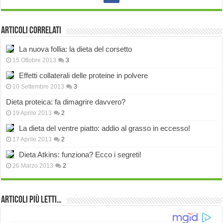
Articoli correlati
La nuova follia: la dieta del corsetto
15 Ottobre 2013
3
Effetti collaterali delle proteine in polvere
10 Settembre 2013
3
Dieta proteica: fa dimagrire davvero?
19 Aprile 2013
2
La dieta del ventre piatto: addio al grasso in eccesso!
17 Aprile 2013
2
Dieta Atkins: funziona? Ecco i segreti!
26 Marzo 2013
2
Articoli più Letti…