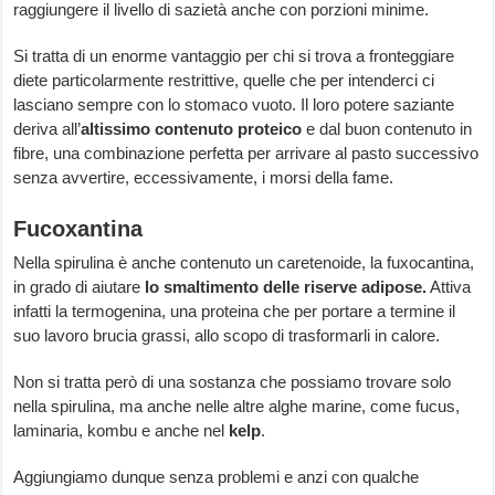
raggiungere il livello di sazietà anche con porzioni minime.
Si tratta di un enorme vantaggio per chi si trova a fronteggiare
diete particolarmente restrittive, quelle che per intenderci ci
lasciano sempre con lo stomaco vuoto. Il loro potere saziante
deriva all’
altissimo contenuto proteico
e dal buon contenuto in
fibre, una combinazione perfetta per arrivare al pasto successivo
senza avvertire, eccessivamente, i morsi della fame.
Fucoxantina
Nella spirulina è anche contenuto un caretenoide, la fuxocantina,
in grado di aiutare
lo smaltimento delle riserve adipose.
Attiva
infatti la termogenina, una proteina che per portare a termine il
suo lavoro brucia grassi, allo scopo di trasformarli in calore.
Non si tratta però di una sostanza che possiamo trovare solo
nella spirulina, ma anche nelle altre alghe marine, come fucus,
laminaria, kombu e anche nel
kelp
.
Aggiungiamo dunque senza problemi e anzi con qualche