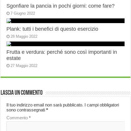
Sgonfiare la pancia in pochi giorni: come fare?
7 Giugno 2022
Plank: tutti i benefici di questo esercizio
28 Maggio 2022
Frutta e verdura: perché sono così importanti in
estate
27 Maggio 2022
Lascia un commento
Il tuo indirizzo email non sarà pubblicato.
I campi obbligatori
sono contrassegnati
*
Commento
*