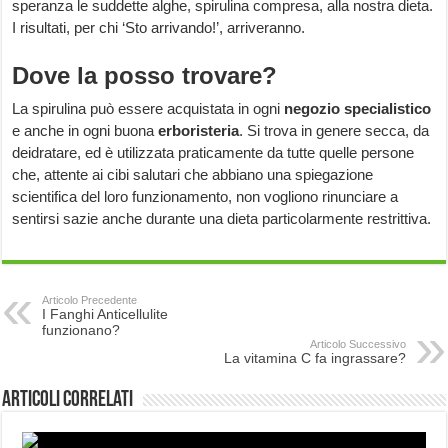
speranza le suddette alghe, spirulina compresa, alla nostra dieta.
I risultati, per chi ‘Sto arrivando!’, arriveranno.
Dove la posso trovare?
La spirulina può essere acquistata in ogni
negozio specialistico
e anche in ogni buona
erboristeria
. Si trova in genere secca, da
deidratare, ed è utilizzata praticamente da tutte quelle persone
che, attente ai cibi salutari che abbiano una spiegazione
scientifica del loro funzionamento, non vogliono rinunciare a
sentirsi sazie anche durante una dieta particolarmente restrittiva.
Articolo Precedente
I Fanghi Anticellulite
funzionano?
Articolo Successivo
La vitamina C fa ingrassare?
Articoli correlati