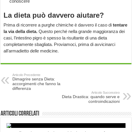
conoscere
La dieta può davvero aiutare?
Prima di ricorrere a purghe chimiche è davvero il caso di
tentare
la via della dieta.
Questo perché nella grande maggioranza dei
casi, l’intestino pigro è spesso la risultante di una dieta
completamente sbagliata. Proviamoci, prima di avvicinarci
all’armadietto delle medicine.
Articolo Precedente
Dimagrire senza Dieta:
accorgimenti che fanno la
differenza
Articolo Successivo
Dieta Drastica: quando serve e
controindicazioni
Articoli correlati