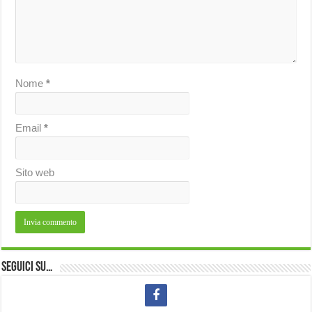
Nome
*
Email
*
Sito web
Seguici su…