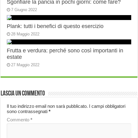
Sgonfiare la pancia in pochi giorni: come fare?
7 Giugno 2022
Plank: tutti i benefici di questo esercizio
28 Maggio 2022
Frutta e verdura: perché sono così importanti in
estate
27 Maggio 2022
Lascia un commento
Il tuo indirizzo email non sarà pubblicato.
I campi obbligatori
sono contrassegnati
*
Commento
*