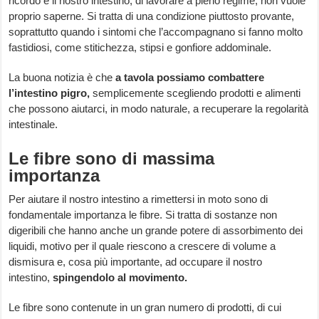
ricordo e il nostro intestino, di lavorare a pieno regime, non vuole
proprio saperne. Si tratta di una condizione piuttosto provante,
soprattutto quando i sintomi che l’accompagnano si fanno molto
fastidiosi, come stitichezza, stipsi e gonfiore addominale.
La buona notizia è che
a tavola possiamo combattere
l’intestino pigro,
semplicemente scegliendo prodotti e alimenti
che possono aiutarci, in modo naturale, a recuperare la regolarità
intestinale.
Le fibre sono di massima
importanza
Per aiutare il nostro intestino a rimettersi in moto sono di
fondamentale importanza le fibre. Si tratta di sostanze non
digeribili che hanno anche un grande potere di assorbimento dei
liquidi, motivo per il quale riescono a crescere di volume a
dismisura e, cosa più importante, ad occupare il nostro
intestino,
spingendolo al movimento.
Le fibre sono contenute in un gran numero di prodotti, di cui