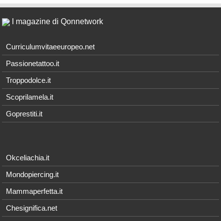
I magazine di Qonnetwork
Curriculumvitaeeuropeo.net
Passionetattoo.it
Troppodolce.it
Scoprilamela.it
Goprestiti.it
Okceliachia.it
Mondopiercing.it
Mammaperfetta.it
Chesignifica.net