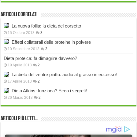
Articoli correlati
La nuova follia: la dieta del corsetto
15 Ottobre 2013
3
Effetti collaterali delle proteine in polvere
10 Settembre 2013
3
Dieta proteica: fa dimagrire davvero?
19 Aprile 2013
2
La dieta del ventre piatto: addio al grasso in eccesso!
17 Aprile 2013
2
Dieta Atkins: funziona? Ecco i segreti!
26 Marzo 2013
2
Articoli più Letti…