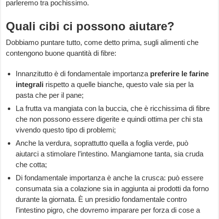
parleremo tra pochissimo.
Quali cibi ci possono aiutare?
Dobbiamo puntare tutto, come detto prima, sugli alimenti che
contengono buone quantità di fibre:
Innanzitutto è di fondamentale importanza
preferire le farine
integrali
rispetto a quelle bianche, questo vale sia per la
pasta che per il pane;
La frutta va mangiata con la buccia, che è ricchissima di fibre
che non possono essere digerite e quindi ottima per chi sta
vivendo questo tipo di problemi;
Anche la verdura, soprattutto quella a foglia verde, può
aiutarci a stimolare l’intestino. Mangiamone tanta, sia cruda
che cotta;
Di fondamentale importanza è anche la crusca: può essere
consumata sia a colazione sia in aggiunta ai prodotti da forno
durante la giornata. È un presidio fondamentale contro
l’intestino pigro, che dovremo imparare per forza di cose a