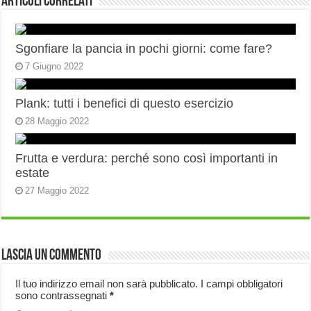
Articoli correlati
Sgonfiare la pancia in pochi giorni: come fare?
7 Giugno 2022
Plank: tutti i benefici di questo esercizio
28 Maggio 2022
Frutta e verdura: perché sono così importanti in
estate
27 Maggio 2022
Lascia un commento
Il tuo indirizzo email non sarà pubblicato.
I campi obbligatori
sono contrassegnati
*