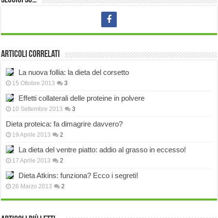
Seguici su…
Articoli correlati
La nuova follia: la dieta del corsetto
15 Ottobre 2013
3
Effetti collaterali delle proteine in polvere
10 Settembre 2013
3
Dieta proteica: fa dimagrire davvero?
19 Aprile 2013
2
La dieta del ventre piatto: addio al grasso in eccesso!
17 Aprile 2013
2
Dieta Atkins: funziona? Ecco i segreti!
26 Marzo 2013
2