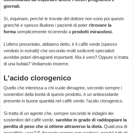
giornali.
Sì, inquinare, perché le trovate del dottore non sono poi questo
granché e spesso illudono i pazienti di poter
ritrovare la
forma
semplicemente ricorrendo a
prodotti miracolosi.
L’ultimo presentato, abbiamo detto, è il caffè verde (spesso
venduto in estratti) che secondo molti sedicenti specialisti
avrebbe poteri dimagranti importanti. Ma è vero? Oppure si tratta
di una bufala? Vediamolo insieme.
L’acido clorogenico
Quello che interessa a chi vuole dimagrire, secondo sempre i
sostenitori della bontà di questo prodotto, è un antiossidante
presente in buone quantità nel caffè verde: l’acido clorogenico.
Si tratta di un agente che, sempre secondo le indagini dei
sostenitori del caffè verde,
sarebbe in grado di raddoppiare la
perdita di peso che si ottiene attraverso la dieta.
Qualcosa di
incredibile, vero? E dovreste proprio non crederci, perché tutti gli