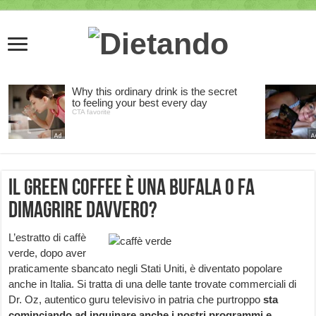
Il green coffee è una bufala o fa
dimagrire davvero?
L’estratto di caffè
verde, dopo aver
praticamente sbancato negli Stati Uniti, è diventato popolare
anche in Italia. Si tratta di una delle tante trovate commerciali di
Dr. Oz, autentico guru televisivo in patria che purtroppo
sta
cominciando ad inquinare anche i nostri programmi e