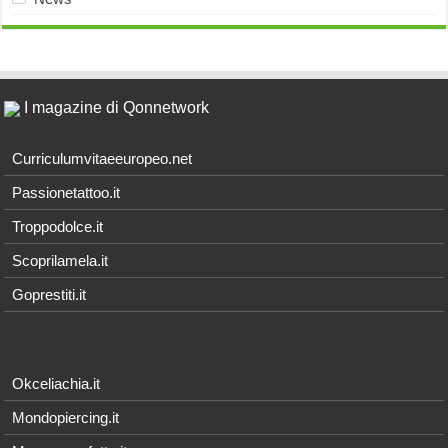
I magazine di Qonnetwork
Curriculumvitaeeuropeo.net
Passionetattoo.it
Troppodolce.it
Scoprilamela.it
Goprestiti.it
Okceliachia.it
Mondopiercing.it