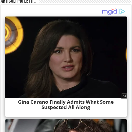
Articoli più Letti…