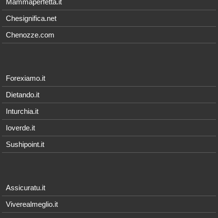
Mammaperfetta.it
Chesignifica.net
Chenozze.com
Forexiamo.it
Dietando.it
Inturchia.it
Ioverde.it
Sushipoint.it
Assicuratu.it
Viverealmeglio.it