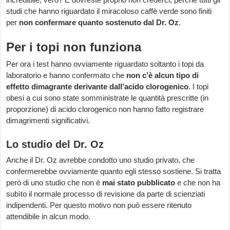
studi che hanno riguardato il miracoloso caffè verde sono finiti
per
non confermare quanto sostenuto dal Dr. Oz
.
Per i topi non funziona
Per ora i test hanno ovviamente riguardato soltanto i topi da
laboratorio e hanno confermato che
non c’è alcun tipo di
effetto dimagrante derivante dall’acido clorogenico
. I topi
obesi a cui sono state somministrate le quantità prescritte (in
proporzione) di acido clorogenico non hanno fatto registrare
dimagrimenti significativi.
Lo studio del Dr. Oz
Anche il Dr. Oz avrebbe condotto uno studio privato, che
confermerebbe ovviamente quanto egli stesso sostiene. Si tratta
però di uno studio che non è
mai stato pubblicato
e che non ha
subìto il normale processo di revisione da parte di scienziati
indipendenti. Per questo motivo non può essere ritenuto
attendibile in alcun modo.