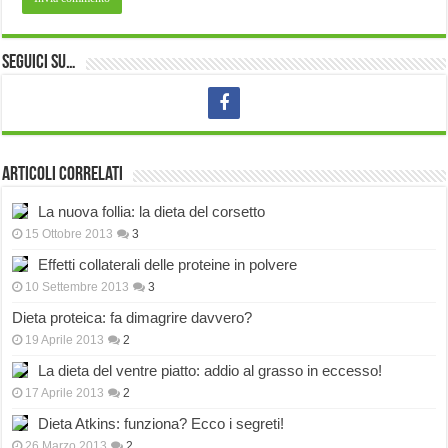
Seguici su…
Articoli correlati
La nuova follia: la dieta del corsetto
15 Ottobre 2013
3
Effetti collaterali delle proteine in polvere
10 Settembre 2013
3
Dieta proteica: fa dimagrire davvero?
19 Aprile 2013
2
La dieta del ventre piatto: addio al grasso in eccesso!
17 Aprile 2013
2
Dieta Atkins: funziona? Ecco i segreti!
26 Marzo 2013
2