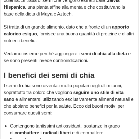
odierna. Si tratta di semi che vengono estratti dalla
Salvia
Hispanica,
una pianta affine alla menta e che costituivano la
base della dieta di Maya e Aztechi.
Si tratta di un grande alimento, dato che a fronte di un
apporto
calorico esiguo,
fornisce una buona quantità di proteine e di altri
nutrienti benefici.
Vediamo insieme perché aggiungere i
semi di chia alla dieta
e
se sono presenti invece controindicazioni.
I benefici dei semi di chia
I semi di chia sono diventati molto popolari negli ultimi anni,
soprattutto tra coloro che vogliono
seguire uno stile di vita
sano
e alimentarsi utilizzando esclusivamente alimenti naturali e
che abbiano benefici per la salute. Ecco dei buoni motivi per
consumare questi semi:
Contengono tantissimi antiossidanti, sostanze in grado
di
combattere i radicali liberi
e di combattere