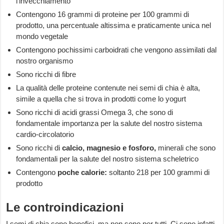
l’invecchiamento
Contengono 16 grammi di proteine per 100 grammi di
prodotto, una percentuale altissima e praticamente unica nel
mondo vegetale
Contengono pochissimi carboidrati che vengono assimilati dal
nostro organismo
Sono ricchi di fibre
La qualità delle proteine contenute nei semi di chia è alta,
simile a quella che si trova in prodotti come lo yogurt
Sono ricchi di acidi grassi Omega 3, che sono di
fondamentale importanza per la salute del nostro sistema
cardio-circolatorio
Sono ricchi di
calcio, magnesio e fosforo,
minerali che sono
fondamentali per la salute del nostro sistema scheletrico
Contengono
poche calorie:
soltanto 218 per 100 grammi di
prodotto
Le controindicazioni
I semi di chia sono benefici, ma non sono per tutti. Ci sono infatti