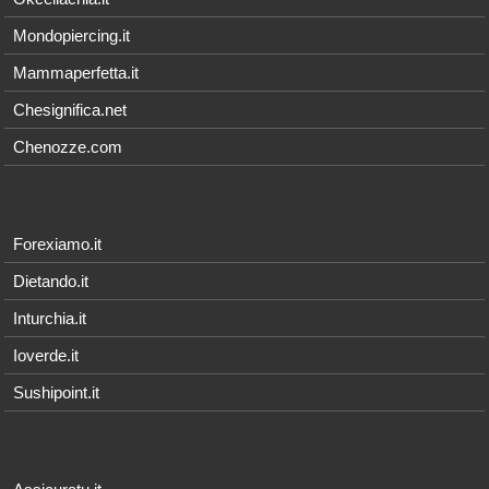
Mondopiercing.it
Mammaperfetta.it
Chesignifica.net
Chenozze.com
Forexiamo.it
Dietando.it
Inturchia.it
Ioverde.it
Sushipoint.it