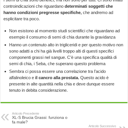
controindicazioni che riguardano
determinati soggetti che
hanno condizioni pregresse specifiche,
che andremo ad
esplicitare tra poco.
Non esistono al momento studi scientifici che riguardano ad
esempio il consumo di semi di chia durante la gravidanza
Hanno un contenuto alto in trigliceridi e per questo motivo non
sono adatti a chi ha già livelli troppo alti di questi specifici
componenti grassi nel sangue. C’è una specifica qualità di
semi di chia, i Seba, che superano questo problema
Sembra ci possa essere una correlazione tra l’acido
alfalinoleico e
il cancro alla prostata.
Questo acido è
presente in alte quantità nella chia e deve dunque essere
tenuto in debita considerazione.
Articolo Precedente
XL-S Brucia Grassi: funziona o
fa male?
Articolo Successivo