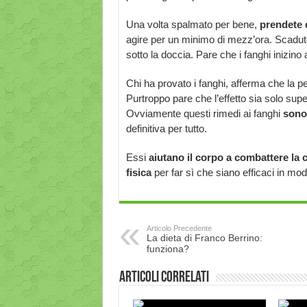
Una volta spalmato per bene,
prendete d
agire per un minimo di mezz’ora. Scaduto 
sotto la doccia. Pare che i fanghi inizino
Chi ha provato i fanghi, afferma che la pe
Purtroppo pare che l’effetto sia solo superfi
Ovviamente questi rimedi ai fanghi
sono 
definitiva per tutto.
Essi
aiutano il corpo a combattere la c
fisica
per far sì che siano efficaci in mo
Articolo Precedente
La dieta di Franco Berrino:
funziona?
Articoli correlati