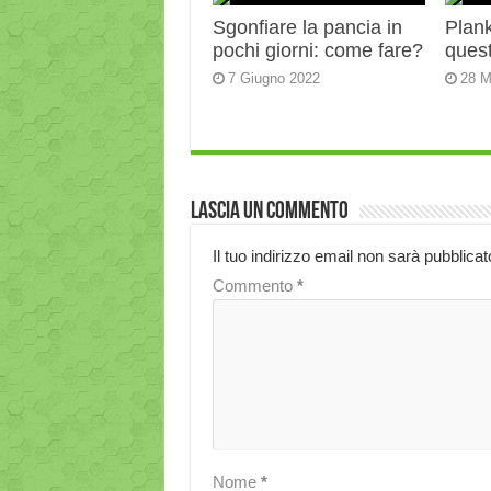
Sgonfiare la pancia in
Plank:
pochi giorni: come fare?
quest
7 Giugno 2022
28 M
Lascia un commento
Il tuo indirizzo email non sarà pubblicat
Commento
*
Nome
*