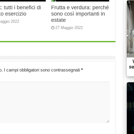
 tutti i benefici di
Frutta e verdura: perché
o esercizio
sono così importanti in
estate
aggio 2022
27 Maggio 2022
o.
I campi obbligatori sono contrassegnati
*