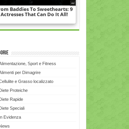
gorie
Alimentazione, Sport e Fitness
Alimenti per Dimagrire
Cellulite e Grasso localizzato
Diete Proteiche
Diete Rapide
Diete Speciali
In Evidenza
News