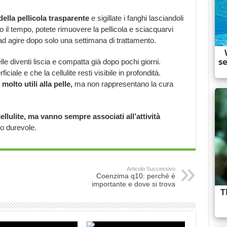
ella pellicola trasparente
e sigillate i fanghi lasciandoli
il tempo, potete rimuovere la pellicola e sciacquarvi
 ad agire dopo solo una settimana di trattamento.
lle diventi liscia e compatta già dopo pochi giorni.
ciale e che la cellulite resti visibile in profondità.
molto utili alla pelle,
ma non rappresentano la cura
ellulite, ma vanno sempre associati all’attività
do durevole.
Articolo Successivo
Coenzima q10: perché è
importante e dove si trova