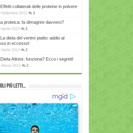
Effetti collaterali delle proteine in polvere
 Settembre 2013
3
ta proteica: fa dimagrire davvero?
 Aprile 2013
2
La dieta del ventre piatto: addio al
sso in eccesso!
 Aprile 2013
2
Dieta Atkins: funziona? Ecco i segreti!
6 Marzo 2013
2
oli più Letti…