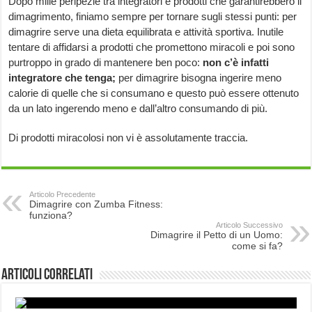
Dopo mille peripezie tra integratori e prodotti che garantirebbero il
dimagrimento, finiamo sempre per tornare sugli stessi punti: per
dimagrire serve una dieta equilibrata e attività sportiva. Inutile
tentare di affidarsi a prodotti che promettono miracoli e poi sono
purtroppo in grado di mantenere ben poco:
non c’è infatti
integratore che tenga;
per dimagrire bisogna ingerire meno
calorie di quelle che si consumano e questo può essere ottenuto
da un lato ingerendo meno e dall’altro consumando di più.
Di prodotti miracolosi non vi è assolutamente traccia.
Articolo Precedente
Dimagrire con Zumba Fitness:
funziona?
Articolo Successivo
Dimagrire il Petto di un Uomo:
come si fa?
Articoli correlati