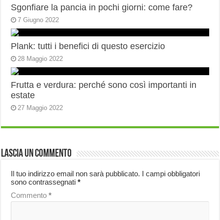
Sgonfiare la pancia in pochi giorni: come fare?
7 Giugno 2022
Plank: tutti i benefici di questo esercizio
28 Maggio 2022
Frutta e verdura: perché sono così importanti in
estate
27 Maggio 2022
Lascia un commento
Il tuo indirizzo email non sarà pubblicato.
I campi obbligatori
sono contrassegnati
*
Commento
*