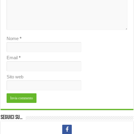
Nome
*
Email
*
Sito web
Seguici su…