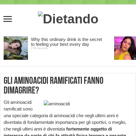
Gli Aminoacidi Ramificati fanno
Dimagrire?
Gli aminoacidi
ramificati sono
una speciale categoria di aminoacidi che negli ultimi anni è
diventata di fondamentale importanza per gli sportivi, o meglio,
che negli ultimi anni è diventata
fortemente oggetto di
interesse da parte di chi fa attività fisica leggera e pesante
.