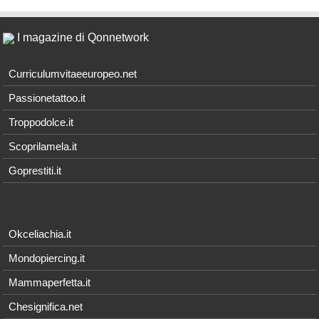
I magazine di Qonnetwork
Curriculumvitaeeuropeo.net
Passionetattoo.it
Troppodolce.it
Scoprilamela.it
Goprestiti.it
Okceliachia.it
Mondopiercing.it
Mammaperfetta.it
Chesignifica.net