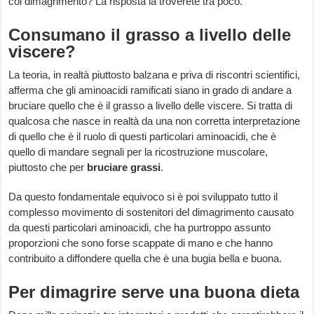
col dimagrimento? La risposta la troverete tra poco.
Consumano il grasso a livello delle
viscere?
La teoria, in realtà piuttosto balzana e priva di riscontri scientifici,
afferma che gli aminoacidi ramificati siano in grado di andare a
bruciare quello che è il grasso a livello delle viscere. Si tratta di
qualcosa che nasce in realtà da una non corretta interpretazione
di quello che è il ruolo di questi particolari aminoacidi, che è
quello di mandare segnali per la ricostruzione muscolare,
piuttosto che per
bruciare grassi
.
Da questo fondamentale equivoco si è poi sviluppato tutto il
complesso movimento di sostenitori del dimagrimento causato
da questi particolari aminoacidi, che ha purtroppo assunto
proporzioni che sono forse scappate di mano e che hanno
contribuito a diffondere quella che è una bugia bella e buona.
Per dimagrire serve una buona dieta