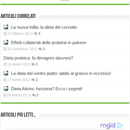
Articoli correlati
La nuova follia: la dieta del corsetto
15 Ottobre 2013
3
Effetti collaterali delle proteine in polvere
10 Settembre 2013
3
Dieta proteica: fa dimagrire davvero?
19 Aprile 2013
2
La dieta del ventre piatto: addio al grasso in eccesso!
17 Aprile 2013
2
Dieta Atkins: funziona? Ecco i segreti!
26 Marzo 2013
2
Articoli più Letti…