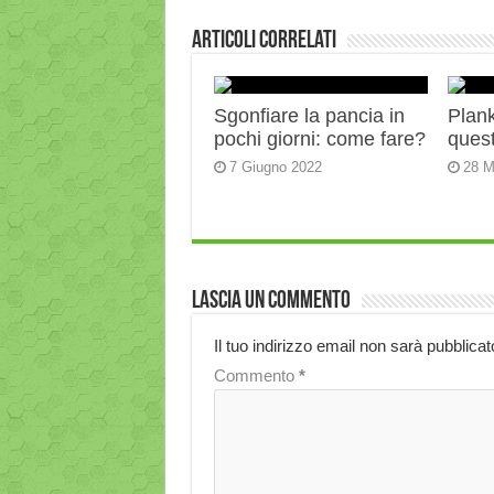
Articoli correlati
Sgonfiare la pancia in
Plank:
pochi giorni: come fare?
quest
7 Giugno 2022
28 M
Lascia un commento
Il tuo indirizzo email non sarà pubblicat
Commento
*