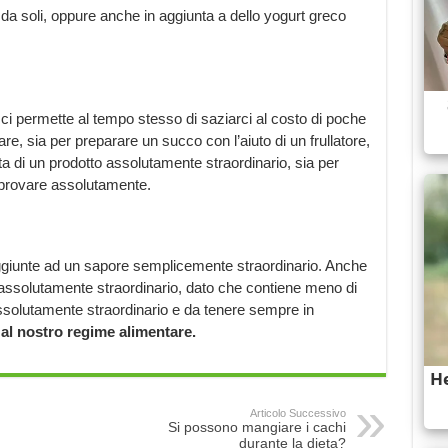
da soli, oppure anche in aggiunta a dello yogurt greco
 ci permette al tempo stesso di saziarci al costo di poche
e, sia per preparare un succo con l’aiuto di un frullatore,
a di un prodotto assolutamente straordinario, sia per
provare assolutamente.
ggiunte ad un sapore semplicemente straordinario. Anche
to assolutamente straordinario, dato che contiene meno di
ssolutamente straordinario e da tenere sempre in
 al nostro regime alimentare.
Articolo Successivo
Si possono mangiare i cachi
durante la dieta?