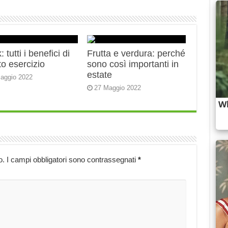
 tutti i benefici di
Frutta e verdura: perché
o esercizio
sono così importanti in
estate
aggio 2022
27 Maggio 2022
o.
I campi obbligatori sono contrassegnati
*