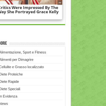
gorie
Alimentazione, Sport e Fitness
Alimenti per Dimagrire
Cellulite e Grasso localizzato
Diete Proteiche
Diete Rapide
Diete Speciali
In Evidenza
News