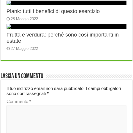
Plank: tutti i benefici di questo esercizio
28 Maggio 2022
Frutta e verdura: perché sono così importanti in
estate
27 Maggio 2022
Lascia un commento
Il tuo indirizzo email non sarà pubblicato.
I campi obbligatori
sono contrassegnati
*
Commento
*