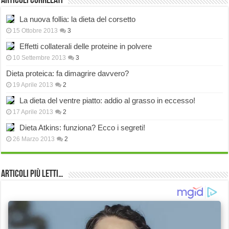
Articoli correlati
La nuova follia: la dieta del corsetto
15 Ottobre 2013
3
Effetti collaterali delle proteine in polvere
10 Settembre 2013
3
Dieta proteica: fa dimagrire davvero?
19 Aprile 2013
2
La dieta del ventre piatto: addio al grasso in eccesso!
17 Aprile 2013
2
Dieta Atkins: funziona? Ecco i segreti!
26 Marzo 2013
2
Articoli più Letti…