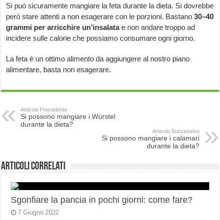
Si può sicuramente mangiare la feta durante la dieta. Si dovrebbe
però stare attenti a non esagerare con le porzioni. Bastano
30–40
grammi per arricchire un’insalata
e non andare troppo ad
incidere sulle calorie che possiamo consumare ogni giorno.
La feta è un ottimo alimento da aggiungere al nostro piano
alimentare, basta non esagerare.
Articolo Precedente
Si possono mangiare i Würstel
durante la dieta?
Articolo Successivo
Si possono mangiare i calamari
durante la dieta?
Articoli correlati
Sgonfiare la pancia in pochi giorni: come fare?
7 Giugno 2022