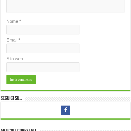
Nome
*
Email
*
Sito web
Seguici su…