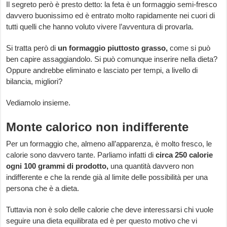
Il segreto però è presto detto: la feta è un formaggio semi-fresco
davvero buonissimo ed è entrato molto rapidamente nei cuori di
tutti quelli che hanno voluto vivere l’avventura di provarla.
Si tratta però di
un formaggio piuttosto grasso,
come si può
ben capire assaggiandolo. Si può comunque inserire nella dieta?
Oppure andrebbe eliminato e lasciato per tempi, a livello di
bilancia, migliori?
Vediamolo insieme.
Monte calorico non indifferente
Per un formaggio che, almeno all’apparenza, è molto fresco, le
calorie sono davvero tante. Parliamo infatti di
circa 250 calorie
ogni 100 grammi di prodotto,
una quantità davvero non
indifferente e che la rende già al limite delle possibilità per una
persona che è a dieta.
Tuttavia non è solo delle calorie che deve interessarsi chi vuole
seguire una dieta equilibrata ed è per questo motivo che vi