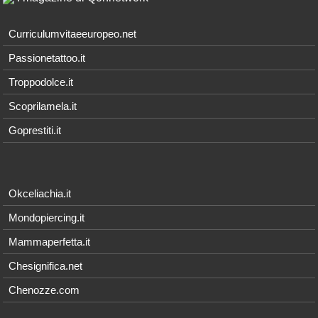
Curriculumvitaeeuropeo.net
Passionetattoo.it
Troppodolce.it
Scoprilamela.it
Goprestiti.it
Okceliachia.it
Mondopiercing.it
Mammaperfetta.it
Chesignifica.net
Chenozze.com