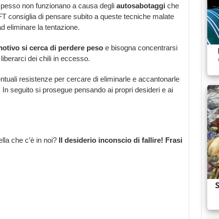
 spesso non funzionano a causa degli
autosabotaggi
che
’EFT consiglia di pensare subito a queste tecniche malate
d eliminare la tentazione.
otivo si cerca di perdere peso
e bisogna concentrarsi
iberarci dei chili in eccesso.
entuali resistenze per cercare di eliminarle e accantonarle
.
In seguito si prosegue pensando ai propri desideri e ai
lla che c’è in noi?
Il desiderio inconscio di fallire! Frasi