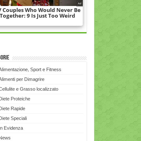
gorie
Alimentazione, Sport e Fitness
Alimenti per Dimagrire
Cellulite e Grasso localizzato
Diete Proteiche
Diete Rapide
Diete Speciali
In Evidenza
News