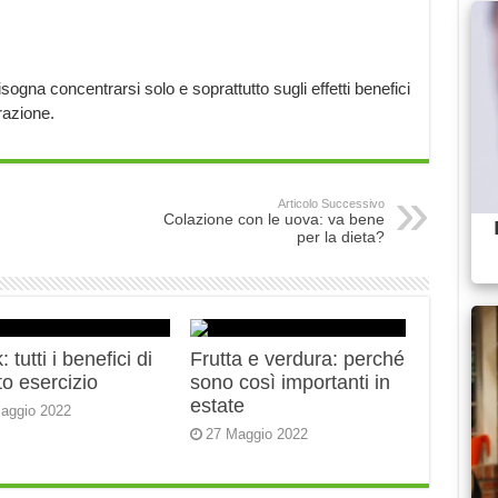
isogna concentrarsi solo e soprattutto sugli effetti benefici
razione.
Articolo Successivo
Colazione con le uova: va bene
per la dieta?
 tutti i benefici di
Frutta e verdura: perché
o esercizio
sono così importanti in
estate
aggio 2022
27 Maggio 2022