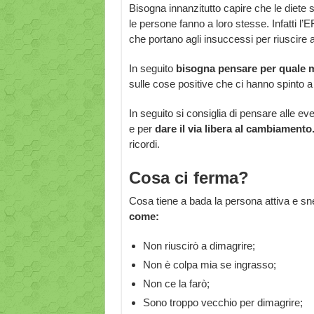
Bisogna innanzitutto capire che le diete
le persone fanno a loro stesse. Infatti l
che portano agli insuccessi per riuscire a
In seguito
bisogna pensare per quale m
sulle cose positive che ci hanno spinto a l
In seguito si consiglia di pensare alle ev
e per
dare il via libera al cambiamento
ricordi.
Cosa ci ferma?
Cosa tiene a bada la persona attiva e sne
come:
Non riuscirò a dimagrire;
Non è colpa mia se ingrasso;
Non ce la farò;
Sono troppo vecchio per dimagrire;