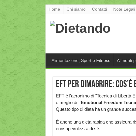
Home
Chi siamo
Contatti
Note Legali
Alimentazione, Sport e Fitness
Alimenti 
EFT per dimagrire: cos’è
EFT è l’acronimo di ”Tecnica di Libertà 
o meglio di
”Emotional Freedom Tecni
Questo tipo di dieta ha un grande success
È anche una dieta rapida che assicura ris
consapevolezza di sé.