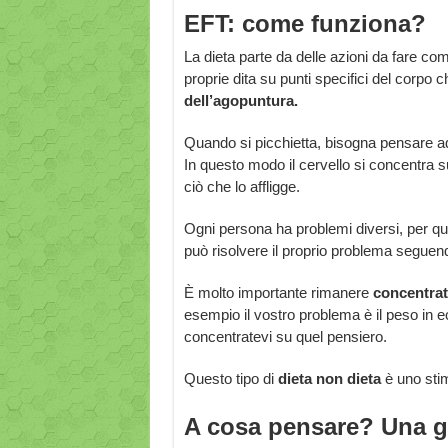
EFT: come funziona?
La dieta parte da delle azioni da fare com
proprie dita su punti specifici del corpo 
dell’agopuntura.
Quando si picchietta, bisogna pensare 
In questo modo il cervello si concentra s
ciò che lo affligge.
Ogni persona ha problemi diversi, per qu
può risolvere il proprio problema seguen
È molto importante rimanere
concentrat
esempio il vostro problema è il peso in 
concentratevi su quel pensiero.
Questo tipo di
dieta non dieta
è uno stim
A cosa pensare? Una g