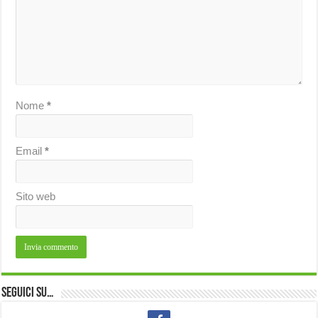
Nome
*
Email
*
Sito web
Seguici su…