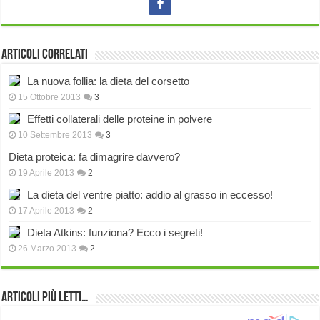
Articoli correlati
La nuova follia: la dieta del corsetto
15 Ottobre 2013
3
Effetti collaterali delle proteine in polvere
10 Settembre 2013
3
Dieta proteica: fa dimagrire davvero?
19 Aprile 2013
2
La dieta del ventre piatto: addio al grasso in eccesso!
17 Aprile 2013
2
Dieta Atkins: funziona? Ecco i segreti!
26 Marzo 2013
2
Articoli più Letti…