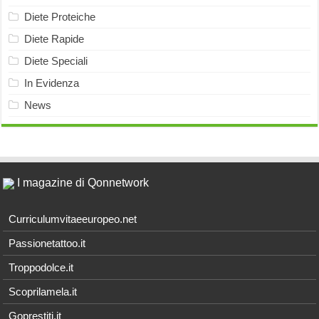
Diete Proteiche
Diete Rapide
Diete Speciali
In Evidenza
News
I magazine di Qonnetwork
Curriculumvitaeeuropeo.net
Passionetattoo.it
Troppodolce.it
Scoprilamela.it
Goprestiti.it