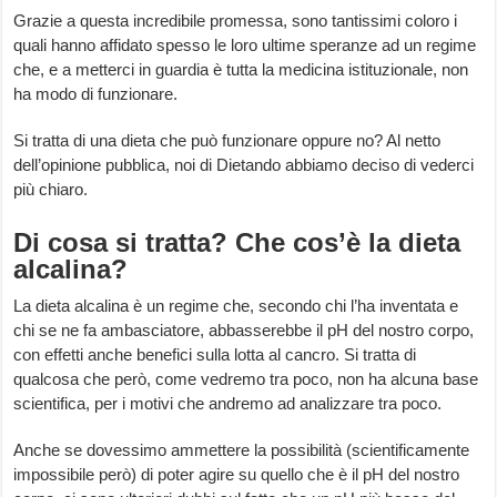
Grazie a questa incredibile promessa, sono tantissimi coloro i
quali hanno affidato spesso le loro ultime speranze ad un regime
che, e a metterci in guardia è tutta la medicina istituzionale, non
ha modo di funzionare.
Si tratta di una dieta che può funzionare oppure no? Al netto
dell’opinione pubblica, noi di Dietando abbiamo deciso di vederci
più chiaro.
Di cosa si tratta? Che cos’è la dieta
alcalina?
La dieta alcalina è un regime che, secondo chi l’ha inventata e
chi se ne fa ambasciatore, abbasserebbe il pH del nostro corpo,
con effetti anche benefici sulla lotta al cancro. Si tratta di
qualcosa che però, come vedremo tra poco, non ha alcuna base
scientifica, per i motivi che andremo ad analizzare tra poco.
Anche se dovessimo ammettere la possibilità (scientificamente
impossibile però) di poter agire su quello che è il pH del nostro