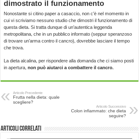
dimostrato il funzionamento
Nonostante si citino paper a casaccio, non c’è nel momento in
cui vi scriviamo nessuno studio che dimostri il funzionamento di
questa dieta. Si tratta dunque di un’autentica leggenda
metropolitana, che in un pubblico informato (seppur speranzoso
di trovare un’arma contro il cancro), dovrebbe lasciare il tempo
che trova.
La dieta alcalina, per rispondere alla domanda che ci siamo posti
in apertura,
non può aiutarci a combattere il cancro.
Articolo Precedente
Frutta nella dieta: quale
scegliere?
Articolo Successivo
Colon infiammato: che dieta
seguire?
Articoli correlati