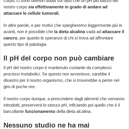
corpo, ci sono ulteriori dubbi sul fatto che un pH più basso del
nostro corpo
sia effettivamente in grado di andare ad
attaccare le cellule tumorali.
In altre parole, e per motivi che spiegheremo leggermente più in
avanti, non è possibile che
la dieta alcalina
vada ad
attaccare il
cancro
, per quanto le speranze di chi si trova ad affrontare
questo tipo di patologia.
Il pH del corpo non può cambiare
Il pH del nostro corpo è mantenuto costante da complessi
processi metabolici. Se questo non avvenisse, sarebbe il
disastro per il nostro organismo, che si troverebbe a perire nel
giro di poche ore.
Il nostro corpo dunque, a prescindere dagli alimenti che verranno
introdotti, preserverà lo stesso pH, inficiando poi quello che è il
barcollante
funzionamento
della dieta alcalina.
Nessuno studio ne ha mai