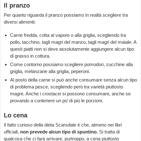
Il pranzo
Per quanto riguarda il pranzo possiamo in realtà scegliere tra
diversi alimenti:
Carne fredda, cotta al vapore o alla griglia, scegliendo tra
pollo, tacchino, tagli magri del manzo, tagli magri del maiale. A
questi piatti non si deve assolutamente aggiungere alcun tipo
di grasso in cottura.
Come contorno possiamo scegliere pomodori, zucchine alla
griglia, melanzane alla griglia, peperoni.
Al posto della carne si può anche consumare senza alcun tipo
di problema pesce, scegliendo però tra varietà piuttosto
magre. Anche i crostacei si possono consumare, anche se
provando a contenere un po’ di più le porzioni.
Lo cena
Il fatto curioso della dieta Scarsdale è che, almeno nei libri
ufficiali,
non prevede alcun tipo di spuntino.
Si tratta di
qualcosa che ci farà arrivare, purtroppo, a cena piuttosto