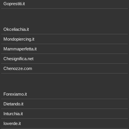
Goprestiti.it
Okceliachia.it
Mondopiercing.it
Mammaperfetta.it
Chesignifica.net
Chenozze.com
Forexiamo.it
Dietando.it
Inturchia.it
Ioverde.it