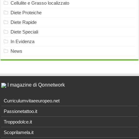
Cellulite e Grasso localizzato
Diete Proteiche
Diete Rapide
Diete Speciali
In Evidenza
News
I magazine di Qonnetwork
Curriculumvitaeeuropeo.net
Passionetattoo.it
Troppodolce.it
Scoprilamela.it