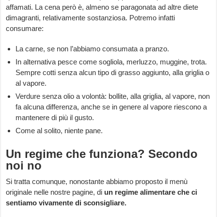
affamati. La cena però è, almeno se paragonata ad altre diete
dimagranti, relativamente sostanziosa. Potremo infatti
consumare:
La carne, se non l’abbiamo consumata a pranzo.
In alternativa pesce come sogliola, merluzzo, muggine, trota.
Sempre cotti senza alcun tipo di grasso aggiunto, alla griglia o
al vapore.
Verdure senza olio a volontà: bollite, alla griglia, al vapore, non
fa alcuna differenza, anche se in genere al vapore riescono a
mantenere di più il gusto.
Come al solito, niente pane.
Un regime che funziona? Secondo
noi no
Si tratta comunque, nonostante abbiamo proposto il menù
originale nelle nostre pagine, di
un regime alimentare che ci
sentiamo vivamente di sconsigliare.