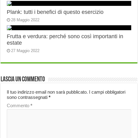
Plank: tutti i benefici di questo esercizio
28 Maggio 2022
Frutta e verdura: perché sono così importanti in
estate
27 Maggio 2022
Lascia un commento
Il tuo indirizzo email non sarà pubblicato.
I campi obbligatori
sono contrassegnati
*
Commento
*