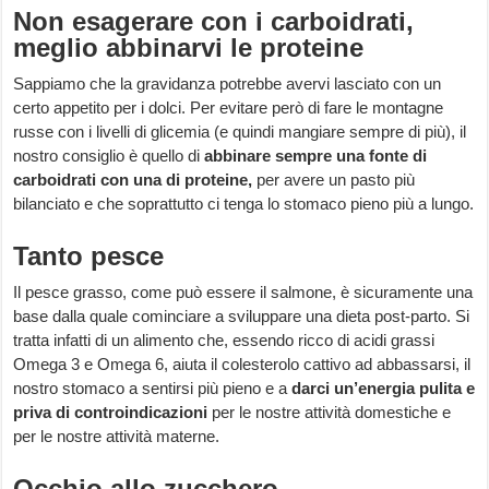
Non esagerare con i carboidrati,
meglio abbinarvi le proteine
Sappiamo che la gravidanza potrebbe avervi lasciato con un
certo appetito per i dolci. Per evitare però di fare le montagne
russe con i livelli di glicemia (e quindi mangiare sempre di più), il
nostro consiglio è quello di
abbinare sempre una fonte di
carboidrati con una di proteine,
per avere un pasto più
bilanciato e che soprattutto ci tenga lo stomaco pieno più a lungo.
Tanto pesce
Il pesce grasso, come può essere il salmone, è sicuramente una
base dalla quale cominciare a sviluppare una dieta post-parto. Si
tratta infatti di un alimento che, essendo ricco di acidi grassi
Omega 3 e Omega 6, aiuta il colesterolo cattivo ad abbassarsi, il
nostro stomaco a sentirsi più pieno e a
darci un’energia pulita e
priva di controindicazioni
per le nostre attività domestiche e
per le nostre attività materne.
Occhio allo zucchero