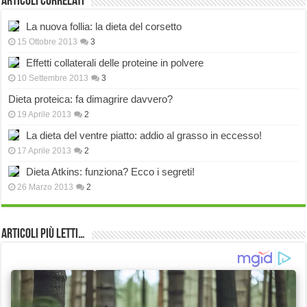
Articoli correlati
La nuova follia: la dieta del corsetto
15 Ottobre 2013
3
Effetti collaterali delle proteine in polvere
10 Settembre 2013
3
Dieta proteica: fa dimagrire davvero?
19 Aprile 2013
2
La dieta del ventre piatto: addio al grasso in eccesso!
17 Aprile 2013
2
Dieta Atkins: funziona? Ecco i segreti!
26 Marzo 2013
2
Articoli più Letti…