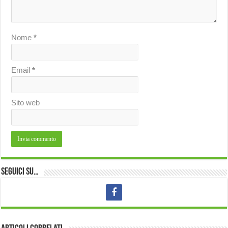
Nome
*
Email
*
Sito web
Seguici su…