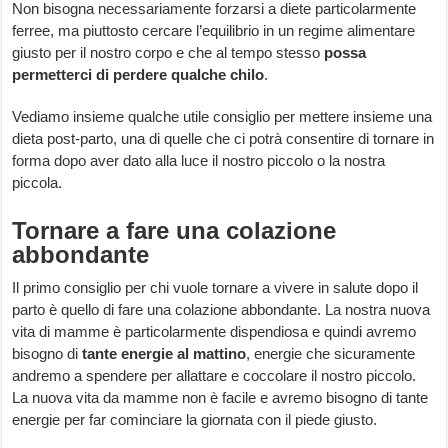
Non bisogna necessariamente forzarsi a diete particolarmente
ferree, ma piuttosto cercare l’equilibrio in un regime alimentare
giusto per il nostro corpo e che al tempo stesso
possa
permetterci di perdere qualche chilo
.
Vediamo insieme qualche utile consiglio per mettere insieme una
dieta post-parto, una di quelle che ci potrà consentire di tornare in
forma dopo aver dato alla luce il nostro piccolo o la nostra
piccola.
Tornare a fare una colazione
abbondante
Il primo consiglio per chi vuole tornare a vivere in salute dopo il
parto è quello di fare una colazione abbondante. La nostra nuova
vita di mamme è particolarmente dispendiosa e quindi avremo
bisogno di
tante energie al mattino
, energie che sicuramente
andremo a spendere per allattare e coccolare il nostro piccolo.
La nuova vita da mamme non è facile e avremo bisogno di tante
energie per far cominciare la giornata con il piede giusto.