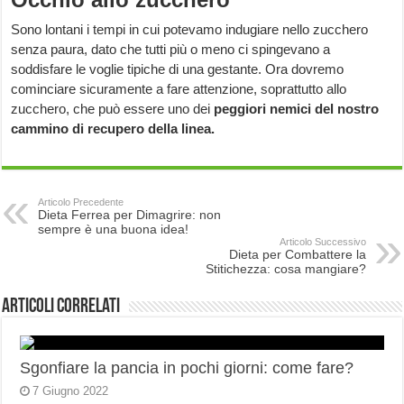
Sono lontani i tempi in cui potevamo indugiare nello zucchero
senza paura, dato che tutti più o meno ci spingevano a
soddisfare le voglie tipiche di una gestante. Ora dovremo
cominciare sicuramente a fare attenzione, soprattutto allo
zucchero, che può essere uno dei
peggiori nemici del nostro
cammino di recupero della linea.
Articolo Precedente
Dieta Ferrea per Dimagrire: non
sempre è una buona idea!
Articolo Successivo
Dieta per Combattere la
Stitichezza: cosa mangiare?
Articoli correlati
Sgonfiare la pancia in pochi giorni: come fare?
7 Giugno 2022