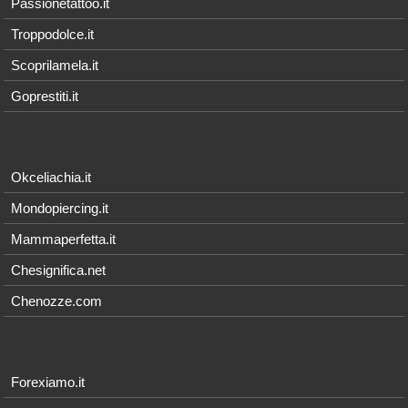
Passionetattoo.it
Troppodolce.it
Scoprilamela.it
Goprestiti.it
Okceliachia.it
Mondopiercing.it
Mammaperfetta.it
Chesignifica.net
Chenozze.com
Forexiamo.it