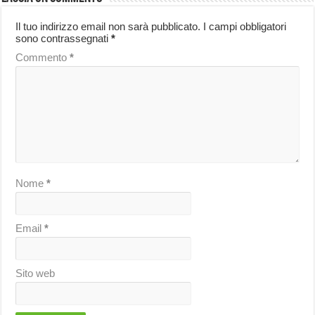
Il tuo indirizzo email non sarà pubblicato.
I campi obbligatori
sono contrassegnati
*
Commento
*
Nome
*
Email
*
Sito web