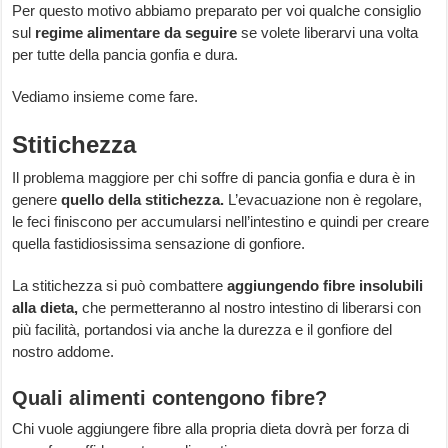
Per questo motivo abbiamo preparato per voi qualche consiglio
sul
regime alimentare da seguire
se volete liberarvi una volta
per tutte della pancia gonfia e dura.
Vediamo insieme come fare.
Stitichezza
Il problema maggiore per chi soffre di pancia gonfia e dura è in
genere
quello della stitichezza.
L’evacuazione non è regolare,
le feci finiscono per accumularsi nell’intestino e quindi per creare
quella fastidiosissima sensazione di gonfiore.
La stitichezza si può combattere
aggiungendo fibre insolubili
alla dieta,
che permetteranno al nostro intestino di liberarsi con
più facilità, portandosi via anche la durezza e il gonfiore del
nostro addome.
Quali alimenti contengono fibre?
Chi vuole aggiungere fibre alla propria dieta dovrà per forza di