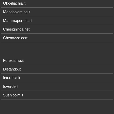
Okceliachia.it
Mondopiercing.it
Mammaperfetta.it
Chesignifica.net
Chenozze.com
Forexiamo.it
Dietando.it
Inturchia.it
Ioverde.it
Sushipoint.it