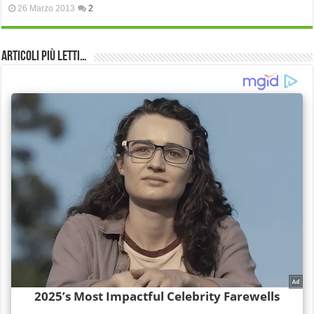
26 Marzo 2013
2
Articoli più Letti…