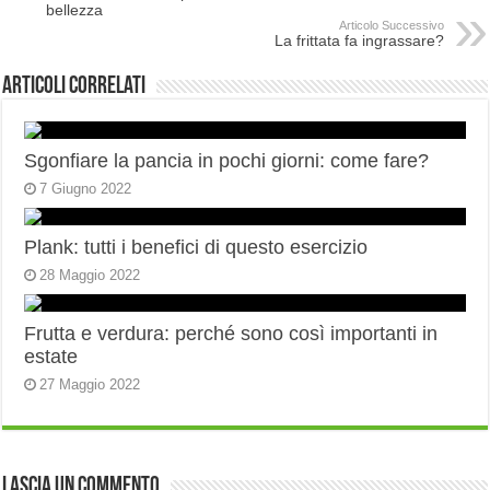
bellezza
Articolo Successivo
La frittata fa ingrassare?
Articoli correlati
Sgonfiare la pancia in pochi giorni: come fare?
7 Giugno 2022
Plank: tutti i benefici di questo esercizio
28 Maggio 2022
Frutta e verdura: perché sono così importanti in
estate
27 Maggio 2022
Lascia un commento