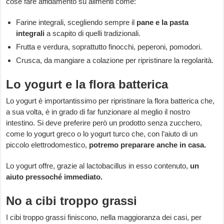
cose fare affidamento su alimenti come:
Farine integrali, scegliendo sempre il
pane e la pasta
integrali
a scapito di quelli tradizionali.
Frutta e verdura, soprattutto finocchi, peperoni, pomodori.
Crusca, da mangiare a colazione per ripristinare la regolarità.
Lo yogurt e la flora batterica
Lo yogurt è importantissimo per ripristinare la flora batterica che,
a sua volta, è in grado di far funzionare al meglio il nostro
intestino. Si deve preferire però un prodotto senza zucchero,
come lo yogurt greco o lo yogurt turco che, con l’aiuto di un
piccolo elettrodomestico,
potremo preparare anche in casa.
Lo yogurt offre, grazie al lactobacillus in esso contenuto,
un
aiuto pressoché immediato.
No a cibi troppo grassi
I cibi troppo grassi finiscono, nella maggioranza dei casi, per