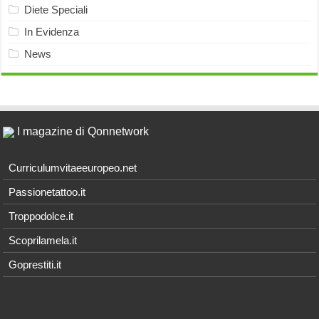
Diete Speciali
In Evidenza
News
I magazine di Qonnetwork
Curriculumvitaeeuropeo.net
Passionetattoo.it
Troppodolce.it
Scoprilamela.it
Goprestiti.it