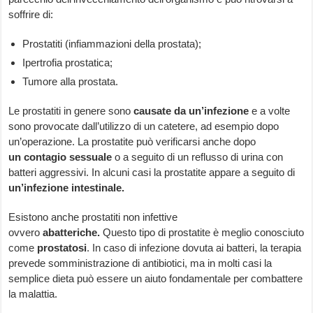
soffrire di:
Prostatiti (infiammazioni della prostata);
Ipertrofia prostatica;
Tumore alla prostata.
Le prostatiti in genere sono
causate da un’infezione
e a volte
sono provocate dall’utilizzo di un catetere, ad esempio dopo
un’operazione. La prostatite può verificarsi anche dopo
un
contagio sessuale
o a seguito di un reflusso di urina con
batteri aggressivi. In alcuni casi la prostatite appare a seguito di
un’infezione intestinale.
Esistono anche prostatiti non infettive
ovvero
abatteriche.
Questo tipo di prostatite è meglio conosciuto
come
prostatosi
. In caso di infezione dovuta ai batteri, la terapia
prevede somministrazione di antibiotici, ma in molti casi la
semplice dieta può essere un aiuto fondamentale per combattere
la malattia.