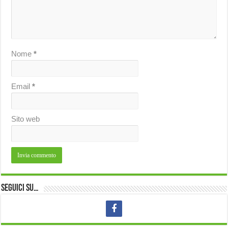
Nome
*
Email
*
Sito web
Seguici su…