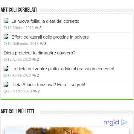
Articoli correlati
La nuova follia: la dieta del corsetto
15 Ottobre 2013
3
Effetti collaterali delle proteine in polvere
10 Settembre 2013
3
Dieta proteica: fa dimagrire davvero?
19 Aprile 2013
2
La dieta del ventre piatto: addio al grasso in eccesso!
17 Aprile 2013
2
Dieta Atkins: funziona? Ecco i segreti!
26 Marzo 2013
2
Articoli più Letti…