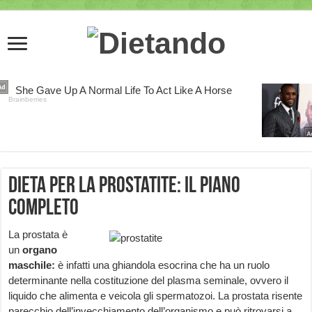
Dieta per la prostatite: il piano
completo
La prostata è
un
organo
maschile:
è infatti una ghiandola esocrina che ha un ruolo
determinante nella costituzione del plasma seminale, ovvero il
liquido che alimenta e veicola gli spermatozoi. La prostata risente
parecchio dell’invecchiamento dell’organismo e può ritrovarsi a