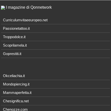
I magazine di Qonnetwork
Curriculumvitaeeuropeo.net
Passionetattoo.it
Troppodolce.it
Scoprilamela.it
Goprestiti.it
Okceliachia.it
Mondopiercing.it
Mammaperfetta.it
Chesignifica.net
Chenozze.com