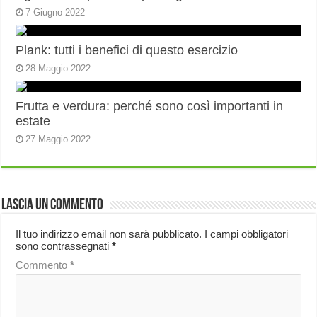
7 Giugno 2022
Plank: tutti i benefici di questo esercizio
28 Maggio 2022
Frutta e verdura: perché sono così importanti in
estate
27 Maggio 2022
Lascia un commento
Il tuo indirizzo email non sarà pubblicato.
I campi obbligatori
sono contrassegnati
*
Commento
*