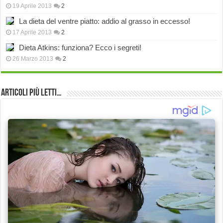
19 Aprile 2013
2
La dieta del ventre piatto: addio al grasso in eccesso!
17 Aprile 2013
2
Dieta Atkins: funziona? Ecco i segreti!
26 Marzo 2013
2
Articoli più Letti…