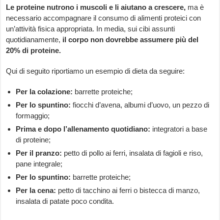
Le proteine nutrono i muscoli e li aiutano a crescere,
ma è
necessario accompagnare il consumo di alimenti proteici con
un’attività fisica appropriata. In media, sui cibi assunti
quotidianamente,
il corpo non dovrebbe assumere più del
20% di proteine.
Qui di seguito riportiamo un esempio di dieta da seguire:
Per la colazione:
barrette proteiche;
Per lo spuntino:
fiocchi d’avena, albumi d’uovo, un pezzo di
formaggio;
Prima e dopo l’allenamento quotidiano:
integratori a base
di proteine;
Per il pranzo:
petto di pollo ai ferri, insalata di fagioli e riso,
pane integrale;
Per lo spuntino:
barrette proteiche;
Per la cena:
petto di tacchino ai ferri o bistecca di manzo,
insalata di patate poco condita.