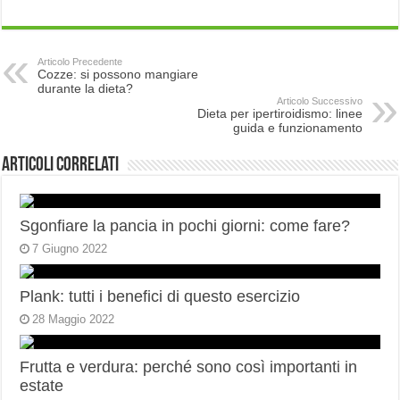
Articolo Precedente
Cozze: si possono mangiare
durante la dieta?
Articolo Successivo
Dieta per ipertiroidismo: linee
guida e funzionamento
Articoli correlati
Sgonfiare la pancia in pochi giorni: come fare?
7 Giugno 2022
Plank: tutti i benefici di questo esercizio
28 Maggio 2022
Frutta e verdura: perché sono così importanti in
estate