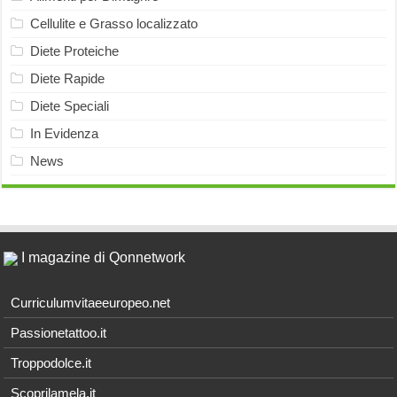
Cellulite e Grasso localizzato
Diete Proteiche
Diete Rapide
Diete Speciali
In Evidenza
News
I magazine di Qonnetwork
Curriculumvitaeeuropeo.net
Passionetattoo.it
Troppodolce.it
Scoprilamela.it