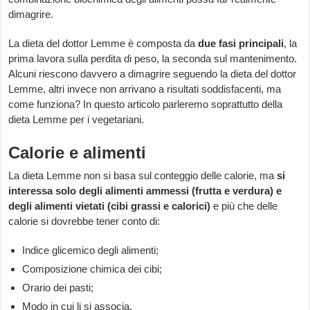
dimagrire.
La dieta del dottor Lemme è composta da
due fasi principali
, la
prima lavora sulla perdita di peso, la seconda sul mantenimento.
Alcuni riescono davvero a dimagrire seguendo la dieta del dottor
Lemme, altri invece non arrivano a risultati soddisfacenti, ma
come funziona? In questo articolo parleremo soprattutto della
dieta Lemme per i vegetariani.
Calorie e alimenti
La dieta Lemme non si basa sul conteggio delle calorie, ma
si
interessa solo degli alimenti ammessi (frutta e verdura) e
degli alimenti vietati
(cibi grassi e calorici)
e più che delle
calorie si dovrebbe tener conto di:
Indice glicemico degli alimenti;
Composizione chimica dei cibi;
Orario dei pasti;
Modo in cui li si associa.