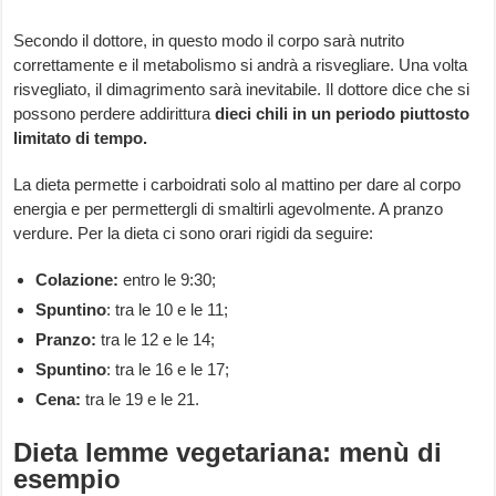
Secondo il dottore, in questo modo il corpo sarà nutrito
correttamente e il metabolismo si andrà a risvegliare. Una volta
risvegliato, il dimagrimento sarà inevitabile. Il dottore dice che si
possono perdere addirittura
dieci chili in un periodo piuttosto
limitato di tempo.
La dieta permette i carboidrati solo al mattino per dare al corpo
energia e per permettergli di smaltirli agevolmente. A pranzo
verdure. Per la dieta ci sono orari rigidi da seguire:
Colazione:
entro le 9:30;
Spuntino
: tra le 10 e le 11;
Pranzo:
tra le 12 e le 14;
Spuntino
: tra le 16 e le 17;
Cena:
tra le 19 e le 21.
Dieta lemme vegetariana: menù di
esempio