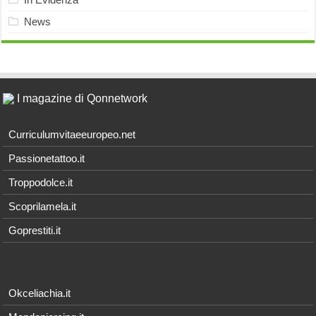
News
I magazine di Qonnetwork
Curriculumvitaeeuropeo.net
Passionetattoo.it
Troppodolce.it
Scoprilamela.it
Goprestiti.it
Okceliachia.it