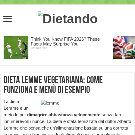
Dieta Lemme Vegetariana: come
funziona e menù di esempio
La dieta
Lemme è un
metodo per
dimagrire abbastanza velocemente
senza fare
innumerevoli rinunce. La dieta è stata teorizzata dal dottor Alberto
Lemme che pensa che un’alimentazione basata su una corretta
combinazione biochimica degli alimenti possa far realmente