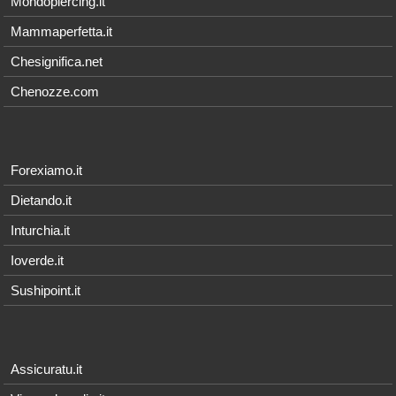
Mondopiercing.it
Mammaperfetta.it
Chesignifica.net
Chenozze.com
Forexiamo.it
Dietando.it
Inturchia.it
Ioverde.it
Sushipoint.it
Assicuratu.it