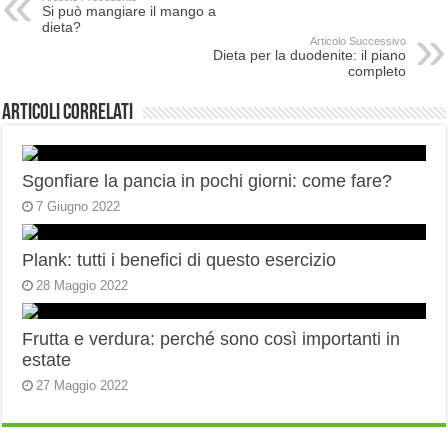
Si può mangiare il mango a
dieta?
Articolo Successivo
Dieta per la duodenite: il piano
completo
Articoli correlati
Sgonfiare la pancia in pochi giorni: come fare?
7 Giugno 2022
Plank: tutti i benefici di questo esercizio
28 Maggio 2022
Frutta e verdura: perché sono così importanti in
estate
27 Maggio 2022