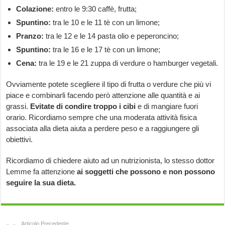
Colazione:
entro le 9:30 caffè, frutta;
Spuntino:
tra le 10 e le 11 tè con un limone;
Pranzo:
tra le 12 e le 14 pasta olio e peperoncino;
Spuntino:
tra le 16 e le 17 tè con un limone;
Cena:
tra le 19 e le 21 zuppa di verdure o hamburger vegetali.
Ovviamente potete scegliere il tipo di frutta o verdure che più vi
piace e combinarli facendo però attenzione alle quantità e ai
grassi.
Evitate di condire troppo i cibi
e di mangiare fuori
orario. Ricordiamo sempre che una moderata attività fisica
associata alla dieta aiuta a perdere peso e a raggiungere gli
obiettivi.
Ricordiamo di chiedere aiuto ad un nutrizionista, lo stesso dottor
Lemme fa attenzione
ai soggetti che possono e non possono
seguire la sua dieta.
Articolo Precedente