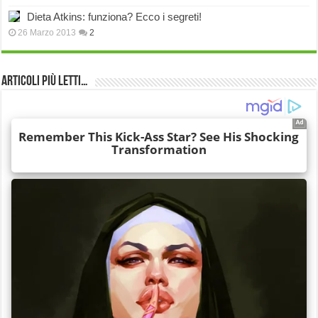
Dieta Atkins: funziona? Ecco i segreti!
26 Marzo 2013
2
Articoli più Letti…