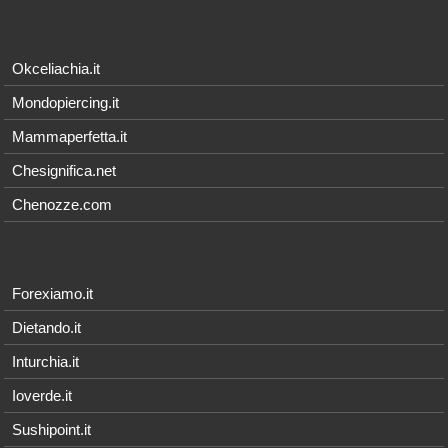
Okceliachia.it
Mondopiercing.it
Mammaperfetta.it
Chesignifica.net
Chenozze.com
Forexiamo.it
Dietando.it
Inturchia.it
Ioverde.it
Sushipoint.it