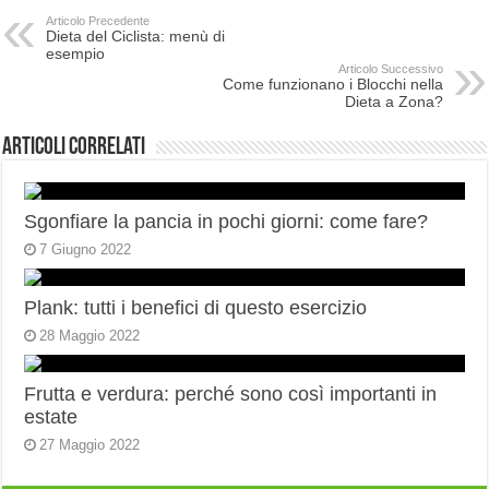
Articolo Precedente
Dieta del Ciclista: menù di
esempio
Articolo Successivo
Come funzionano i Blocchi nella
Dieta a Zona?
Articoli correlati
Sgonfiare la pancia in pochi giorni: come fare?
7 Giugno 2022
Plank: tutti i benefici di questo esercizio
28 Maggio 2022
Frutta e verdura: perché sono così importanti in
estate
27 Maggio 2022