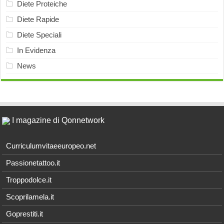
Diete Proteiche
Diete Rapide
Diete Speciali
In Evidenza
News
I magazine di Qonnetwork
Curriculumvitaeeuropeo.net
Passionetattoo.it
Troppodolce.it
Scoprilamela.it
Goprestiti.it