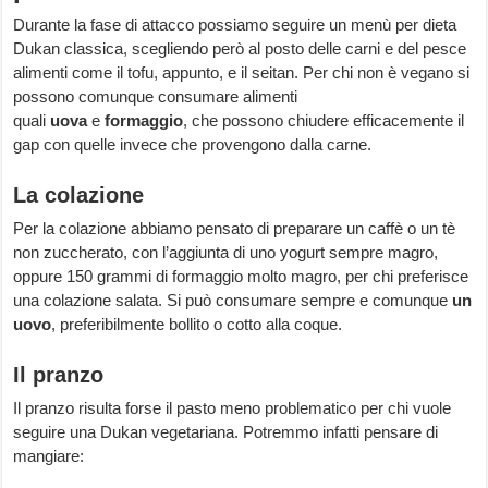
Durante la fase di attacco possiamo seguire un menù per dieta
Dukan classica, scegliendo però al posto delle carni e del pesce
alimenti come il tofu, appunto, e il seitan. Per chi non è vegano si
possono comunque consumare alimenti
quali
uova
e
formaggio
, che possono chiudere efficacemente il
gap con quelle invece che provengono dalla carne.
La colazione
Per la colazione abbiamo pensato di preparare un caffè o un tè
non zuccherato, con l’aggiunta di uno yogurt sempre magro,
oppure 150 grammi di formaggio molto magro, per chi preferisce
una colazione salata. Si può consumare sempre e comunque
un
uovo
, preferibilmente bollito o cotto alla coque.
Il pranzo
Il pranzo risulta forse il pasto meno problematico per chi vuole
seguire una Dukan vegetariana. Potremmo infatti pensare di
mangiare: