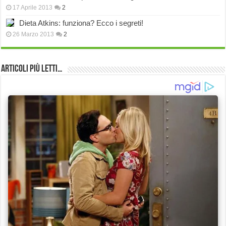
17 Aprile 2013
2
Dieta Atkins: funziona? Ecco i segreti!
26 Marzo 2013
2
Articoli più Letti…