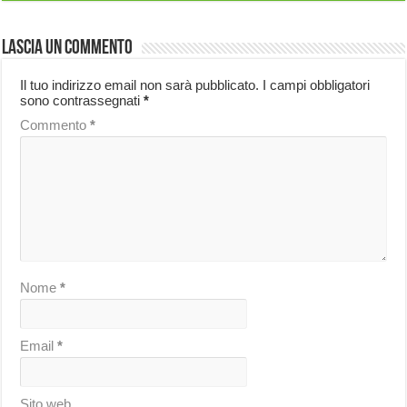
Lascia un commento
Il tuo indirizzo email non sarà pubblicato.
I campi obbligatori
sono contrassegnati
*
Commento
*
Nome
*
Email
*
Sito web