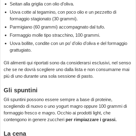
Seitan alla griglia con olio d’oliva.
Uova cotte al tegamino, con poco olio e un pezzetto di
formaggio stagionato (30 grammi).
Parmigiano (60 grammi) accompagnato dal tufo.
Formaggio molle tipo stracchino, 100 grammi.
Uova bollite, condite con un po’ d’olio d’oliva e del formaggio
grattugiato.
Gli alimenti qui riportati sono da considerarsi esclusivi, nel senso
che se ne dovrà scegliere uno dalla lista e non consumarne mai
più di uno durante una sola sessione di pasto.
Gli spuntini
Gli spuntini possono essere sempre a base di proteine,
scegliendo di nuovo o uno yogurt magro oppure 100 grammi di
formaggio fresco e magro. Occhio ai prodotti light, che
contengono in genere zuccheri
per rimpiazzare i grassi.
La cena