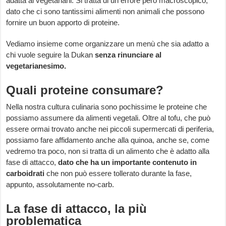
adatta ai vegetariani. Si tratta di un errore però macroscopico,
dato che ci sono tantissimi alimenti non animali che possono
fornire un buon apporto di proteine.
Vediamo insieme come organizzare un menù che sia adatto a
chi vuole seguire la Dukan
senza rinunciare al
vegetarianesimo.
Quali proteine consumare?
Nella nostra cultura culinaria sono pochissime le proteine che
possiamo assumere da alimenti vegetali. Oltre al tofu, che può
essere ormai trovato anche nei piccoli supermercati di periferia,
possiamo fare affidamento anche alla quinoa, anche se, come
vedremo tra poco, non si tratta di un alimento che è adatto alla
fase di attacco,
dato che ha un importante contenuto in
carboidrati
che non può essere tollerato durante la fase,
appunto, assolutamente no-carb.
La fase di attacco, la più
problematica