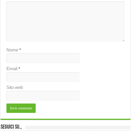
Nome
*
Email
*
Sito web
Seguici su…