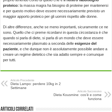
proteico:
la massa magra ha bisogno di proteine per mantenersi
e per questo motivo deve essere necessariamente previsto un
maggior apporto proteico per gli uomini rispetto alle donne.
Di altre differenze, anche se meno importanti, sicuramente ce ne
sono. Quello che ci preme ricordarvi in questa circostanza è che
quando si parla di diete, si parla di un mondo che deve essere
necessariamente plasmato a seconda delle
esigenze del
paziente
, e che dunque non è assolutamente possibile andare a
creare un regime dietetico che sia adatto sempre e comunque
per tutti.
Articolo Precedente
Dieta Lampo: perdere 10kg in 2
Settimane
Articolo Successivo
Dieta Kousmine: cos’è e come
funziona
Articoli correlati