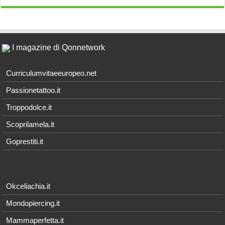
I magazine di Qonnetwork
Curriculumvitaeeuropeo.net
Passionetattoo.it
Troppodolce.it
Scoprilamela.it
Goprestiti.it
Okceliachia.it
Mondopiercing.it
Mammaperfetta.it