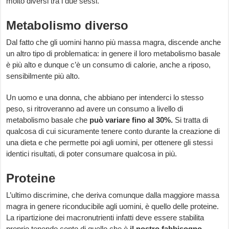
molto diversi tra i due sessi.
Metabolismo diverso
Dal fatto che gli uomini hanno più massa magra, discende anche
un altro tipo di problematica: in genere il loro metabolismo basale
è più alto e dunque c’è un consumo di calorie, anche a riposo,
sensibilmente più alto.
Un uomo e una donna, che abbiano per intenderci lo stesso
peso, si ritroveranno ad avere un consumo a livello di
metabolismo basale che
può variare fino al 30%.
Si tratta di
qualcosa di cui sicuramente tenere conto durante la creazione di
una dieta e che permette poi agli uomini, per ottenere gli stessi
identici risultati, di poter consumare qualcosa in più.
Proteine
L’ultimo discrimine, che deriva comunque dalla maggiore massa
magra in genere riconducibile agli uomini, è quello delle proteine.
La ripartizione dei macronutrienti infatti deve essere stabilita
proprio tenendo conto di quello che è
il nostro fabbisogno