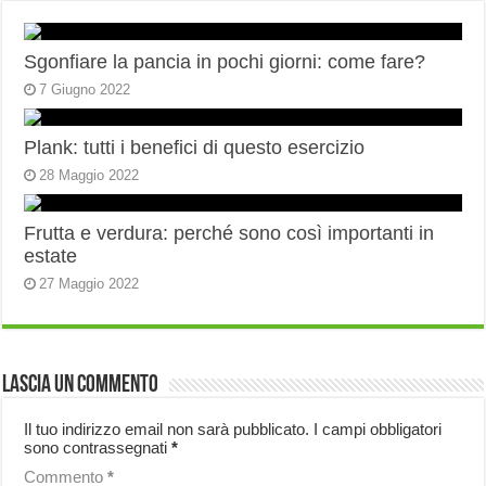
Sgonfiare la pancia in pochi giorni: come fare?
7 Giugno 2022
Plank: tutti i benefici di questo esercizio
28 Maggio 2022
Frutta e verdura: perché sono così importanti in
estate
27 Maggio 2022
Lascia un commento
Il tuo indirizzo email non sarà pubblicato.
I campi obbligatori
sono contrassegnati
*
Commento
*