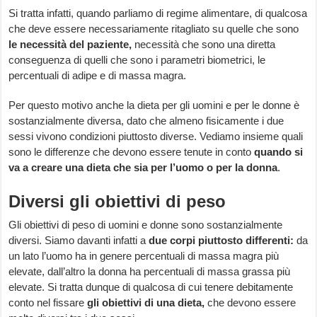
Si tratta infatti, quando parliamo di regime alimentare, di qualcosa
che deve essere necessariamente ritagliato su quelle che sono
le necessità del paziente,
necessità che sono una diretta
conseguenza di quelli che sono i parametri biometrici, le
percentuali di adipe e di massa magra.
Per questo motivo anche la dieta per gli uomini e per le donne è
sostanzialmente diversa, dato che almeno fisicamente i due
sessi vivono condizioni piuttosto diverse. Vediamo insieme quali
sono le differenze che devono essere tenute in conto
quando si
va a creare una dieta che sia per l’uomo o per la donna
.
Diversi gli obiettivi di peso
Gli obiettivi di peso di uomini e donne sono sostanzialmente
diversi. Siamo davanti infatti a
due corpi piuttosto differenti:
da
un lato l’uomo ha in genere percentuali di massa magra più
elevate, dall’altro la donna ha percentuali di massa grassa più
elevate. Si tratta dunque di qualcosa di cui tenere debitamente
conto nel fissare
gli obiettivi di una dieta,
che devono essere