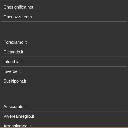
Chesignifica.net
Chenozze.com
Forexiamo.it
Dietando.it
Inturchia.it
Ioverde.it
Sushipoint.it
Assicuratu.it
Viverealmeglio.it
Arrangiamoci.it