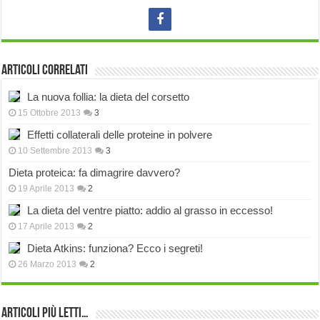
Articoli correlati
La nuova follia: la dieta del corsetto
15 Ottobre 2013
3
Effetti collaterali delle proteine in polvere
10 Settembre 2013
3
Dieta proteica: fa dimagrire davvero?
19 Aprile 2013
2
La dieta del ventre piatto: addio al grasso in eccesso!
17 Aprile 2013
2
Dieta Atkins: funziona? Ecco i segreti!
26 Marzo 2013
2
Articoli più Letti…