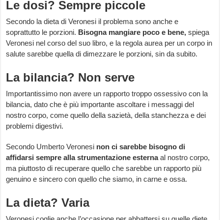
Le dosi? Sempre piccole
Secondo la dieta di Veronesi il problema sono anche e
soprattutto le porzioni.
Bisogna mangiare poco e bene,
spiega
Veronesi nel corso del suo libro, e la regola aurea per un corpo in
salute sarebbe quella di dimezzare le porzioni, sin da subito.
La bilancia? Non serve
Importantissimo non avere un rapporto troppo ossessivo con la
bilancia, dato che è più importante ascoltare i messaggi del
nostro corpo, come quello della sazietà, della stanchezza e dei
problemi digestivi.
Secondo Umberto Veronesi
non ci sarebbe bisogno di
affidarsi sempre alla strumentazione esterna
al nostro corpo,
ma piuttosto di recuperare quello che sarebbe un rapporto più
genuino e sincero con quello che siamo, in carne e ossa.
La dieta? Varia
Veronesi coglie anche l’occasione per abbattersi su quelle diete