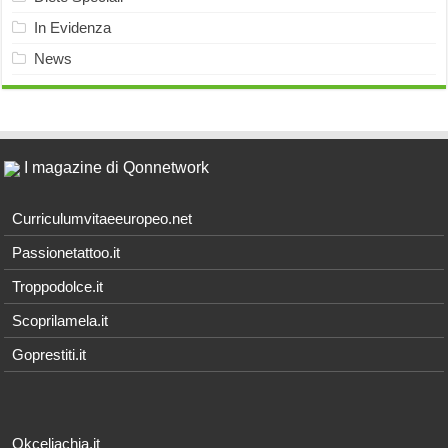
In Evidenza
News
I magazine di Qonnetwork
Curriculumvitaeeuropeo.net
Passionetattoo.it
Troppodolce.it
Scoprilamela.it
Goprestiti.it
Okceliachia.it