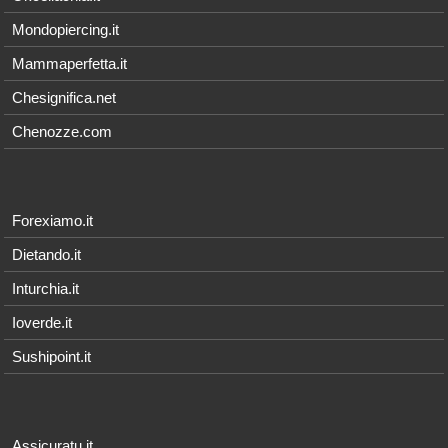
Mondopiercing.it
Mammaperfetta.it
Chesignifica.net
Chenozze.com
Forexiamo.it
Dietando.it
Inturchia.it
Ioverde.it
Sushipoint.it
Assicuratu.it