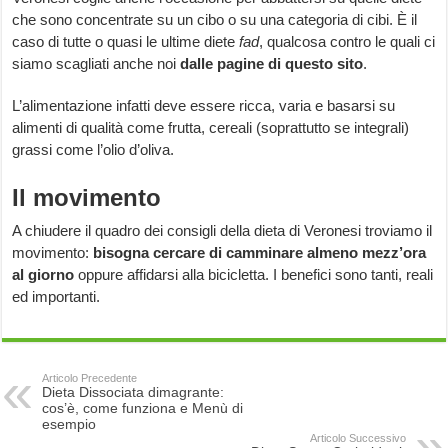
che sono concentrate su un cibo o su una categoria di cibi. È il
caso di tutte o quasi le ultime diete
fad
, qualcosa contro le quali ci
siamo scagliati anche noi
dalle pagine di questo sito
.
L’alimentazione infatti deve essere ricca, varia e basarsi su
alimenti di qualità come frutta, cereali (soprattutto se integrali)
grassi come l’olio d’oliva.
Il movimento
A chiudere il quadro dei consigli della dieta di Veronesi troviamo il
movimento:
bisogna cercare di camminare almeno mezz’ora
al giorno
oppure affidarsi alla bicicletta. I benefici sono tanti, reali
ed importanti.
Articolo Precedente
Dieta Dissociata dimagrante:
cos’è, come funziona e Menù di
esempio
Articolo Successivo