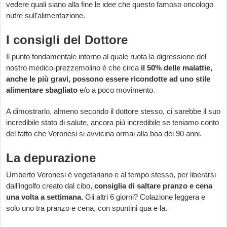
vedere quali siano alla fine le idee che questo famoso oncologo
nutre sull’alimentazione.
I consigli del Dottore
Il punto fondamentale intorno al quale ruota la digressione del
nostro medico-prezzemolino è che circa
il 50% delle malattie,
anche le più gravi, possono essere ricondotte ad uno stile
alimentare sbagliato
e/o a poco movimento.
A dimostrarlo, almeno secondo il dottore stesso, ci sarebbe il suo
incredibile stato di salute, ancora più incredibile se teniamo conto
del fatto che Veronesi si avvicina ormai alla boa dei 90 anni.
La depurazione
Umberto Veronesi è vegetariano e al tempo stesso, per liberarsi
dall’ingolfo creato dal cibo,
consiglia di saltare pranzo e cena
una volta a settimana.
Gli altri 6 giorni? Colazione leggera e
solo uno tra pranzo e cena, con spuntini qua e la.