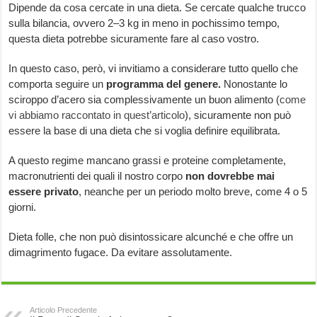
Dipende da cosa cercate in una dieta. Se cercate qualche trucco
sulla bilancia, ovvero 2–3 kg in meno in pochissimo tempo,
questa dieta potrebbe sicuramente fare al caso vostro.
In questo caso, però, vi invitiamo a considerare tutto quello che
comporta seguire un
programma del genere.
Nonostante lo
sciroppo d’acero sia complessivamente un buon alimento (
come
vi abbiamo raccontato in quest’articolo
), sicuramente non può
essere la base di una dieta che si voglia definire equilibrata.
A questo regime mancano grassi e proteine completamente,
macronutrienti dei quali il nostro corpo
non dovrebbe mai
essere privato
, neanche per un periodo molto breve, come 4 o 5
giorni.
Dieta folle, che non può disintossicare alcunché e che offre un
dimagrimento fugace. Da evitare assolutamente.
Articolo Precedente