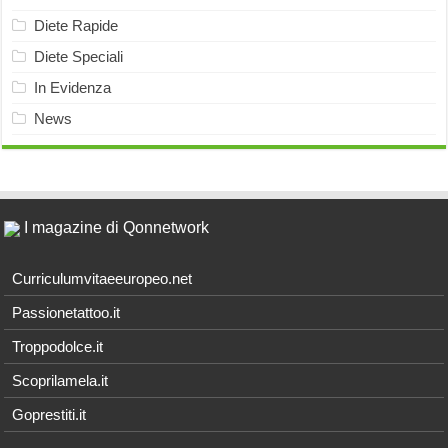
Diete Rapide
Diete Speciali
In Evidenza
News
I magazine di Qonnetwork
Curriculumvitaeeuropeo.net
Passionetattoo.it
Troppodolce.it
Scoprilamela.it
Goprestiti.it