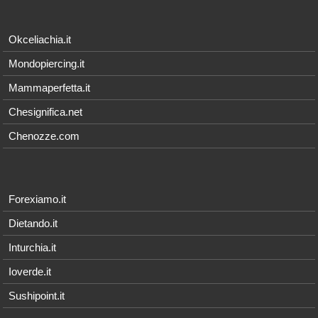
Okceliachia.it
Mondopiercing.it
Mammaperfetta.it
Chesignifica.net
Chenozze.com
Forexiamo.it
Dietando.it
Inturchia.it
Ioverde.it
Sushipoint.it