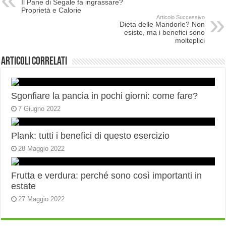
Il Pane di Segale fa ingrassare?
Proprietà e Calorie
Articolo Successivo
Dieta delle Mandorle? Non
esiste, ma i benefici sono
molteplici
Articoli correlati
Sgonfiare la pancia in pochi giorni: come fare?
7 Giugno 2022
Plank: tutti i benefici di questo esercizio
28 Maggio 2022
Frutta e verdura: perché sono così importanti in
estate
27 Maggio 2022