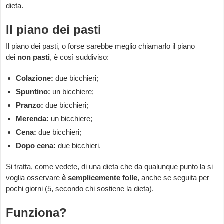
dieta.
Il piano dei pasti
Il piano dei pasti, o forse sarebbe meglio chiamarlo il piano
dei
non pasti
, è così suddiviso:
Colazione:
due bicchieri;
Spuntino:
un bicchiere;
Pranzo:
due bicchieri;
Merenda:
un bicchiere;
Cena:
due bicchieri;
Dopo cena:
due bicchieri.
Si tratta, come vedete, di una dieta che da qualunque punto la si
voglia osservare
è semplicemente folle
, anche se seguita per
pochi giorni (5, secondo chi sostiene la dieta).
Funziona?