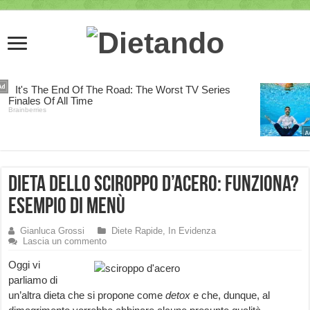
Dieta dello Sciroppo d’Acero: funziona?
Esempio di Menù
Gianluca Grossi
Diete Rapide
,
In Evidenza
Lascia un commento
Oggi vi
parliamo di
un’altra dieta che si propone come
detox
e che, dunque, al