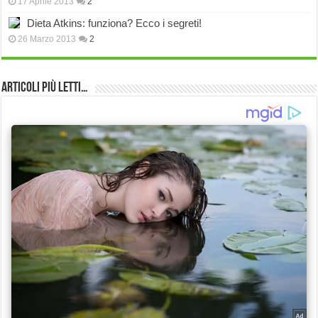
17 Aprile 2013
2
Dieta Atkins: funziona? Ecco i segreti!
26 Marzo 2013
2
Articoli più Letti…