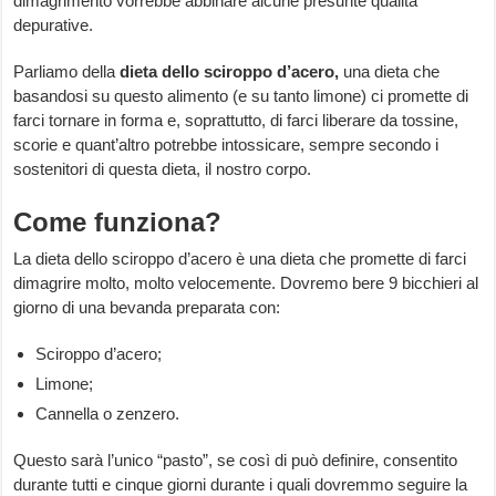
dimagrimento vorrebbe abbinare alcune presunte qualità
depurative.
Parliamo della
dieta dello sciroppo d’acero,
una dieta che
basandosi su questo alimento (e su tanto limone) ci promette di
farci tornare in forma e, soprattutto, di farci liberare da tossine,
scorie e quant’altro potrebbe intossicare, sempre secondo i
sostenitori di questa dieta, il nostro corpo.
Come funziona?
La dieta dello sciroppo d’acero è una dieta che promette di farci
dimagrire molto, molto velocemente. Dovremo bere 9 bicchieri al
giorno di una bevanda preparata con:
Sciroppo d’acero;
Limone;
Cannella o zenzero.
Questo sarà l’unico “pasto”, se così di può definire, consentito
durante tutti e cinque giorni durante i quali dovremmo seguire la