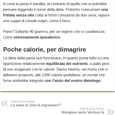
A cena la pasta è bandita, al contrario di quello che si potrebbe
pensare leggendo il nome della dieta. Potremo consumare
una
frittata senza olio
cotta al forno composta da due uova, oppure
una zuppa di cereali magri, come il farro.
Pane? Soltanto 40 grammi, per un regime che si caratterizza
come
estremamente ipocalorico.
Poche calorie, per dimagrire
La dieta della pasta può funzionare, in quanto punta tutto su una
ripartizione relativamente
equilibrata dei nutrienti
, a patto però
di non esagerare con le calorie. Siamo intorno, nel menù che vi
abbiamo proposto, alle 1300 calorie quotidiane, un monte che
forse andrebbe integrato
con l’aiuto del vostro dietologo.
Articolo Precedente
La salsa di Soia fa ingrassare?
Articolo Successivo
Mangiare tanta Verdura fa