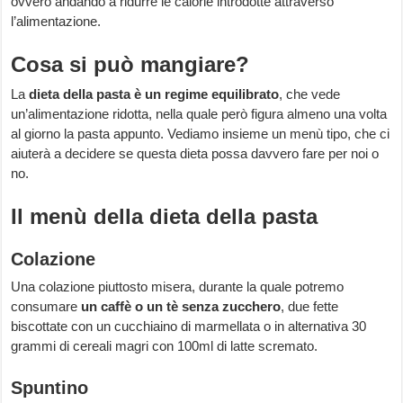
ovvero andando a ridurre le calorie introdotte attraverso
l’alimentazione.
Cosa si può mangiare?
La
dieta della pasta è un regime equilibrato
, che vede
un’alimentazione ridotta, nella quale però figura almeno una volta
al giorno la pasta appunto. Vediamo insieme un menù tipo, che ci
aiuterà a decidere se questa dieta possa davvero fare per noi o
no.
Il menù della dieta della pasta
Colazione
Una colazione piuttosto misera, durante la quale potremo
consumare
un caffè o un tè senza zucchero
, due fette
biscottate con un cucchiaino di marmellata o in alternativa 30
grammi di cereali magri con 100ml di latte scremato.
Spuntino