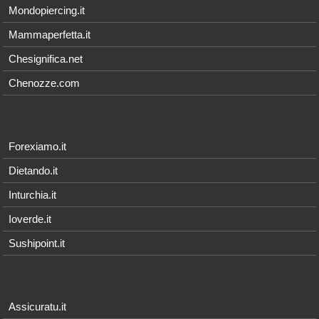
Mondopiercing.it
Mammaperfetta.it
Chesignifica.net
Chenozze.com
Forexiamo.it
Dietando.it
Inturchia.it
Ioverde.it
Sushipoint.it
Assicuratu.it