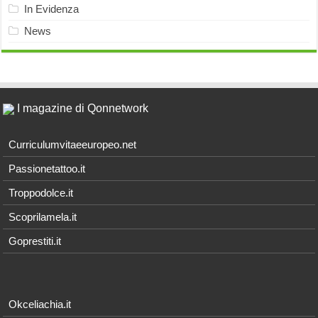
In Evidenza
News
I magazine di Qonnetwork
Curriculumvitaeeuropeo.net
Passionetattoo.it
Troppodolce.it
Scoprilamela.it
Goprestiti.it
Okceliachia.it