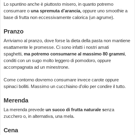
Lo spuntino anche è piuttosto misero, in quanto potremo
consumare o
una spremuta d’arancia,
oppure uno smoothie a
base di frutta non eccessivamente calorica (un agrume).
Pranzo
Arriviamo al pranzo, dove forse la dieta della pasta non mantiene
esattamente le promesse. Ci sono infatti i nostri amati
spaghetti,
ma potremo consumarne al massimo 80 grammi
,
conditi con un sugo molto leggero di pomodoro, oppure
accompagnata ad un minestrone.
Come contorno dovremo consumare invece carote oppure
spinaci bolliti. Massimo un cucchiaino d’olio per condire il tutto.
Merenda
La merenda prevede
un succo di frutta naturale s
enza
zucchero o, in alternativa, una mela.
Cena