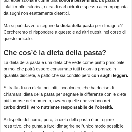
potrebbe suonare come una
sonora bestemmia.
La pasta è
infatti molto calorica, ricca di carboidrati e spesso accompagnata
da sughi non esattamente dietetici.
Ma si può davvero seguire
la dieta della pasta
per dimagrire?
Cercheremo di rispondere a questo e ad altri quesiti nel corso di
questo articolo.
Che cos’è la dieta della pasta?
La dieta della pasta è una dieta che vede come piatto principale il
primo, che potrà essere consumato tutti i giorni a pranzo in
quantità discrete, a patto che sia condito però
con sughi leggeri.
Si tratta di una dieta, nei fatti, ipocalorica, che ha deciso di
chiamarsi dieta della pasta per segnare la differenza con le diete
più famose del momento, ovvero quelle che vedono
nei
carboidrati il vero nutriente responsabile dell’obesità.
A dispetto del nome, però, la dieta della pasta è un regime
restrittivo, che punta a farci dimagrire nell’unico modo possibile,