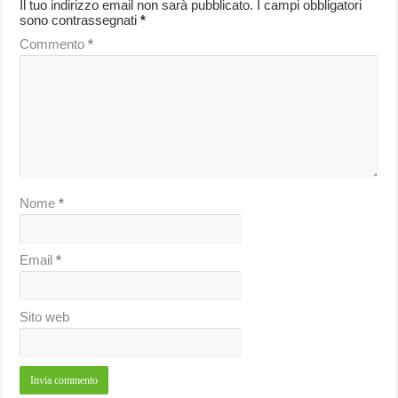
Il tuo indirizzo email non sarà pubblicato.
I campi obbligatori
sono contrassegnati
*
Commento
*
Nome
*
Email
*
Sito web