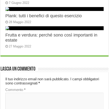
7 Giugno 2022
Plank: tutti i benefici di questo esercizio
28 Maggio 2022
Frutta e verdura: perché sono così importanti in
estate
27 Maggio 2022
Lascia un commento
Il tuo indirizzo email non sarà pubblicato.
I campi obbligatori
sono contrassegnati
*
Commento
*