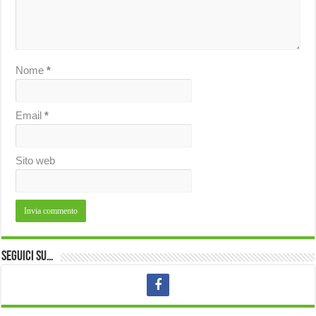
Nome
*
Email
*
Sito web
Seguici su…