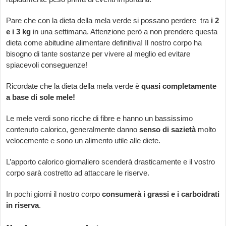
Pare che con la dieta della mela verde si possano perdere tra
i
2
e i 3 kg
in una settimana. Attenzione però a non prendere questa
dieta come abitudine alimentare definitiva! Il nostro corpo ha
bisogno di tante sostanze per vivere al meglio ed evitare
spiacevoli conseguenze!
Ricordate che la dieta della mela verde è
quasi completamente
a base di sole mele!
Le mele verdi sono ricche di fibre e hanno un bassissimo
contenuto calorico, generalmente danno
senso di sazietà
molto
velocemente e sono un alimento utile alle diete.
L’apporto calorico giornaliero scenderà drasticamente e il vostro
corpo sarà costretto ad attaccare le riserve.
In pochi giorni il nostro corpo
consumerà i grassi e i carboidrati
in riserva
.