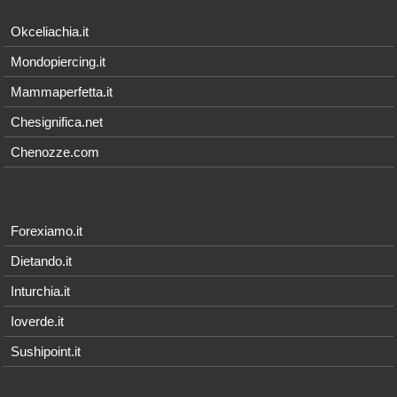
Okceliachia.it
Mondopiercing.it
Mammaperfetta.it
Chesignifica.net
Chenozze.com
Forexiamo.it
Dietando.it
Inturchia.it
Ioverde.it
Sushipoint.it