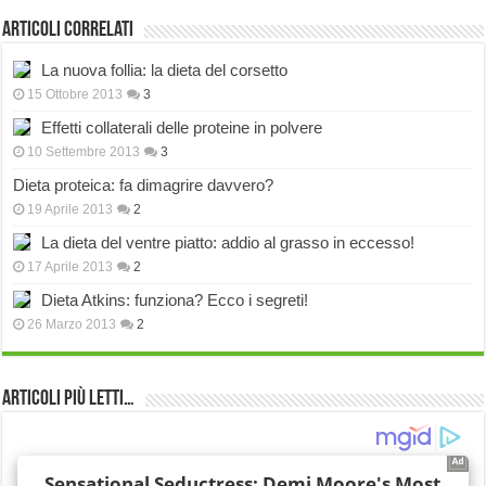
Articoli correlati
La nuova follia: la dieta del corsetto
15 Ottobre 2013
3
Effetti collaterali delle proteine in polvere
10 Settembre 2013
3
Dieta proteica: fa dimagrire davvero?
19 Aprile 2013
2
La dieta del ventre piatto: addio al grasso in eccesso!
17 Aprile 2013
2
Dieta Atkins: funziona? Ecco i segreti!
26 Marzo 2013
2
Articoli più Letti…