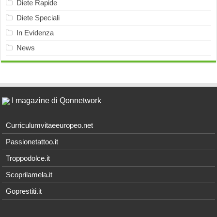
Diete Rapide
Diete Speciali
In Evidenza
News
I magazine di Qonnetwork
Curriculumvitaeeuropeo.net
Passionetattoo.it
Troppodolce.it
Scoprilamela.it
Goprestiti.it