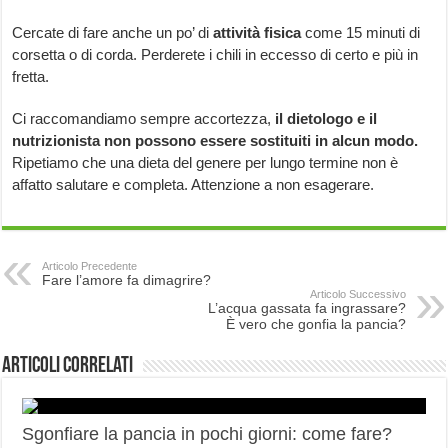
Cercate di fare anche un po’ di
attività fisica
come 15 minuti di
corsetta o di corda. Perderete i chili in eccesso di certo e più in
fretta.
Ci raccomandiamo sempre accortezza,
il dietologo e il
nutrizionista non possono essere sostituiti in alcun modo.
Ripetiamo che una dieta del genere per lungo termine non è
affatto salutare e completa. Attenzione a non esagerare.
Articolo Precedente
Fare l’amore fa dimagrire?
Articolo Successivo
L’acqua gassata fa ingrassare?
È vero che gonfia la pancia?
Articoli correlati
Sgonfiare la pancia in pochi giorni: come fare?