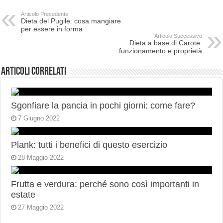
Articolo Precedente
Dieta del Pugile: cosa mangiare
per essere in forma
Articolo Successivo
Dieta a base di Carote:
funzionamento e proprietà
Articoli correlati
Sgonfiare la pancia in pochi giorni: come fare?
7 Giugno 2022
Plank: tutti i benefici di questo esercizio
28 Maggio 2022
Frutta e verdura: perché sono così importanti in
estate
27 Maggio 2022