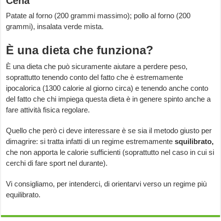
Cena
Patate al forno (200 grammi massimo); pollo al forno (200
grammi), insalata verde mista.
È una dieta che funziona?
È una dieta che può sicuramente aiutare a perdere peso,
soprattutto tenendo conto del fatto che è estremamente
ipocalorica (1300 calorie al giorno circa) e tenendo anche conto
del fatto che chi impiega questa dieta è in genere spinto anche a
fare attività fisica regolare.
Quello che però ci deve interessare è se sia il metodo giusto per
dimagrire: si tratta infatti di un regime estremamente
squilibrato,
che non apporta le calorie sufficienti (soprattutto nel caso in cui si
cerchi di fare sport nel durante).
Vi consigliamo, per intenderci, di orientarvi verso un regime più
equilibrato.