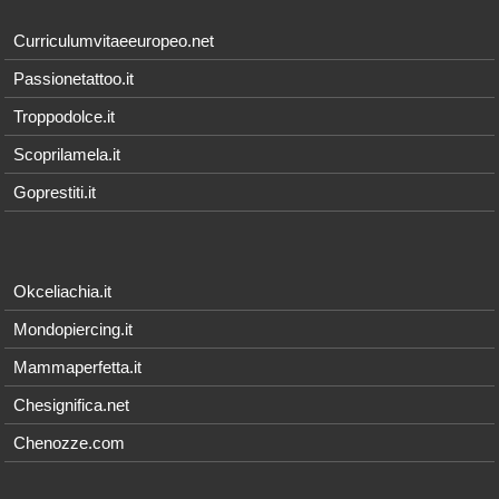
Curriculumvitaeeuropeo.net
Passionetattoo.it
Troppodolce.it
Scoprilamela.it
Goprestiti.it
Okceliachia.it
Mondopiercing.it
Mammaperfetta.it
Chesignifica.net
Chenozze.com