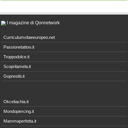
I magazine di Qonnetwork
Curriculumvitaeeuropeo.net
Passionetattoo.it
Troppodolce.it
Scoprilamela.it
Goprestiti.it
Okceliachia.it
Mondopiercing.it
Mammaperfetta.it