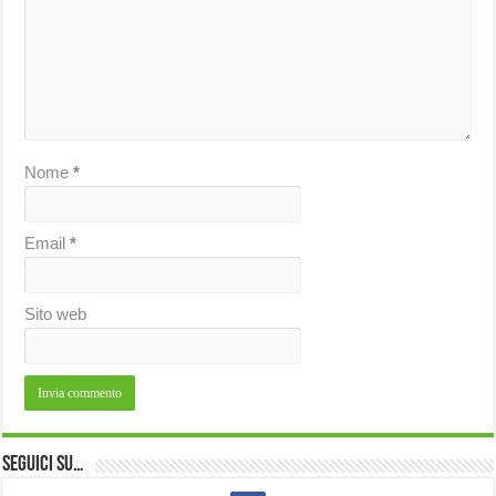
Nome
*
Email
*
Sito web
Seguici su…