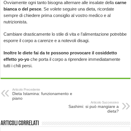
Ovviamente ogni tanto bisogna alternare alle insalate della
carne
bianca o del pesce
. Se volete seguire una dieta, ricordate
sempre di chiedere prima consiglio al vostro medico e al
nutrizionista.
Cambiare drasticamente lo stile di vita e l’alimentazione potrebbe
esporre il corpo a carenze e a notevoli disagi.
Inoltre le diete fai da te possono provocare il cosiddetto
effetto yo-yo
che porta il corpo a riprendere immediatamente
tutti i chili persi.
Articolo Precedente
Dieta Istamina: funzionamento e
piano
Articolo Successivo
Sashimi: si può mangiare a
dieta?
Articoli correlati