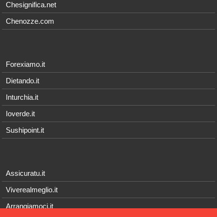
Chesignifica.net
Chenozze.com
Forexiamo.it
Dietando.it
Inturchia.it
Ioverde.it
Sushipoint.it
Assicuratu.it
Viverealmeglio.it
Arrangiamoci.it