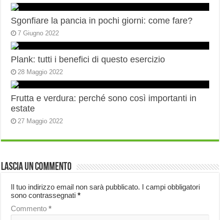
Sgonfiare la pancia in pochi giorni: come fare?
7 Giugno 2022
Plank: tutti i benefici di questo esercizio
28 Maggio 2022
Frutta e verdura: perché sono così importanti in
estate
27 Maggio 2022
Lascia un commento
Il tuo indirizzo email non sarà pubblicato.
I campi obbligatori
sono contrassegnati
*
Commento
*