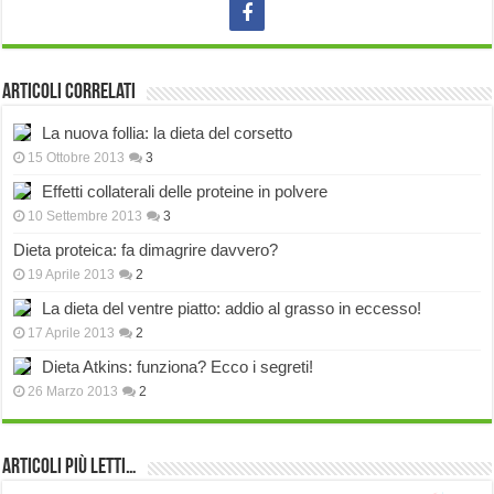
Articoli correlati
La nuova follia: la dieta del corsetto
15 Ottobre 2013
3
Effetti collaterali delle proteine in polvere
10 Settembre 2013
3
Dieta proteica: fa dimagrire davvero?
19 Aprile 2013
2
La dieta del ventre piatto: addio al grasso in eccesso!
17 Aprile 2013
2
Dieta Atkins: funziona? Ecco i segreti!
26 Marzo 2013
2
Articoli più Letti…