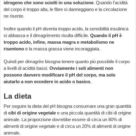
idrogeno che sono sciolti in una soluzione
. Quando l’acidità
del corpo è troppo alta, le fibre si danneggiano e la circolazione
ne risente.
Inoltre quando il pH diventa troppo acido, la sensibilità insulinica
si abbassa e il dimagrimento risulta difficile.
Quando il pH è
troppo acido, infine, massa magra e metabolismo ne
risentono
e la massa grassa viene incoraggiata.
Quindi per dimagrire bisogna tenere quanto più possibile il corpo
a livelli di acidità bassi.
Ovviamente i soli alimenti non
possono davvero modificare il pH del corpo, ma solo
aiutarlo a non eccedere in acido o basico.
La dieta
Per seguire la dieta del pH bisogna consumare una gran quantità
di
cibi di origine vegetale
e una piccola quantità di cibi di origine
animale. La proporzione dovrebbe essere di circa un 80% di
alimenti di origine vegetale e di circa un 20% di alimenti di origine
animale.