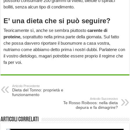
possono consumare 200 grammi di vitello, bietole o spinaci
bolliti, senza alcun tipo di condimento.
E’ una dieta che si può seguire?
Teoricamente sì, anche se sembra piuttosto
carente di
proteine,
soprattutto nella prima parte della giornata. Sul fatto
che possa davvero riportare il buonumore a casa vostra,
nutriamo come abbiamo detto prima i nostri dubbi. Parlatene con
il vostro dietologo, magari potrebbe essere proprio il regime che
fa per voi.
Articolo Precedente
Dieta del Tonno: proprietà e
funzionamento
Articolo Successivo
Te Rosso Roiboos: nella dieta
depura e fa dimagrire?
Articoli correlati