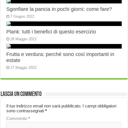
Sgonfiare la pancia in pochi giorni: come fare?
7 Giugno 2022
Plank: tutti i benefici di questo esercizio
28 Maggio 2022
Frutta e verdura: perché sono così importanti in
estate
27 Maggio 2022
Lascia un commento
Il tuo indirizzo email non sarà pubblicato.
I campi obbligatori
sono contrassegnati
*
Commento
*