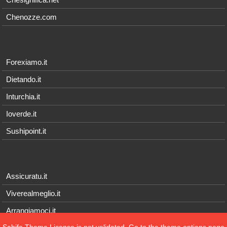
Chenozze.com
Forexiamo.it
Dietando.it
Inturchia.it
Ioverde.it
Sushipoint.it
Assicuratu.it
Viverealmeglio.it
Arrangiamoci.it