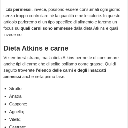
I cibi
permessi,
invece, possono essere consumati ogni giorno
senza troppo controllare né la quantità e né le calorie. In questo
articolo parleremo di un tipo specifico di alimento e faremo un
focus su
quali carni sono ammesse
dalla dieta Atkins e quali
invece no.
Dieta Atkins e carne
Vi sembrerà strano, ma la dieta Atkins permette di consumare
anche tipi di carne che di solito bolliamo come grasse. Qui di
seguito troverete
l’elenco delle carni e degli insaccati
ammessi
anche nella prima fase.
Strutto;
Anatra;
Cappone;
Agnello;
Vitello;
Castrato;