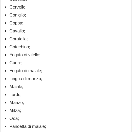
Cervello;
Coniglio;
Coppa;
Cavallo;
Coratella;
Cotechino;
Fegato di vitello;
Cuore;
Fegato di maiale;
Lingua di manzo;
Maiale;
Lardo;
Manzo;
Milza;
Oca;
Pancetta di maiale;