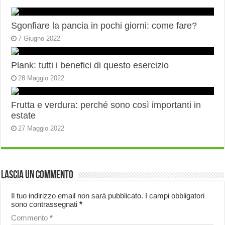
Sgonfiare la pancia in pochi giorni: come fare?
7 Giugno 2022
Plank: tutti i benefici di questo esercizio
28 Maggio 2022
Frutta e verdura: perché sono così importanti in
estate
27 Maggio 2022
Lascia un commento
Il tuo indirizzo email non sarà pubblicato.
I campi obbligatori
sono contrassegnati
*
Commento
*