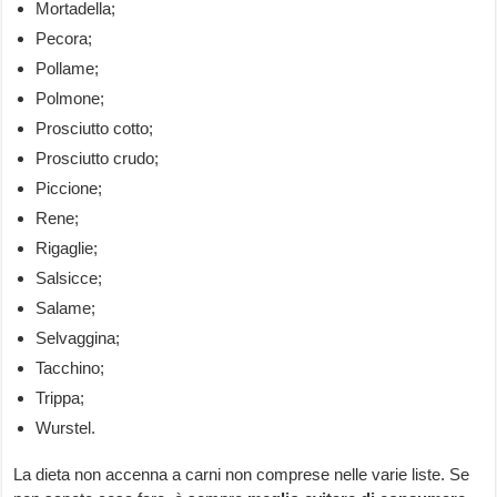
Mortadella;
Pecora;
Pollame;
Polmone;
Prosciutto cotto;
Prosciutto crudo;
Piccione;
Rene;
Rigaglie;
Salsicce;
Salame;
Selvaggina;
Tacchino;
Trippa;
Wurstel.
La dieta non accenna a carni non comprese nelle varie liste. Se