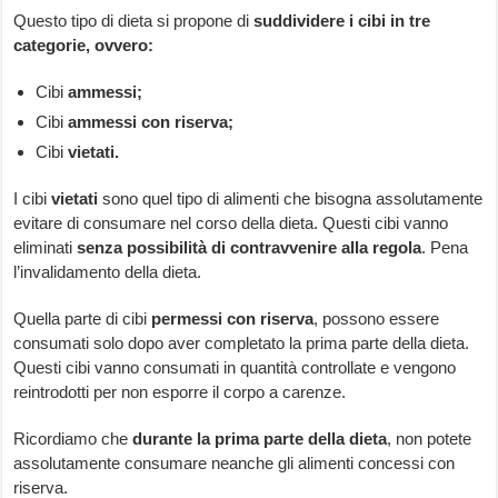
Questo tipo di dieta si propone di
suddividere i cibi in tre
categorie, ovvero:
Cibi
ammessi;
Cibi
ammessi con riserva;
Cibi
vietati.
I cibi
vietati
sono quel tipo di alimenti che bisogna assolutamente
evitare di consumare nel corso della dieta. Questi cibi vanno
eliminati
senza possibilità di contravvenire alla regola
. Pena
l’invalidamento della dieta.
Quella parte di cibi
permessi con riserva
, possono essere
consumati solo dopo aver completato la prima parte della dieta.
Questi cibi vanno consumati in quantità controllate e vengono
reintrodotti per non esporre il corpo a carenze.
Ricordiamo che
durante la prima parte della dieta
, non potete
assolutamente consumare neanche gli alimenti concessi con
riserva.