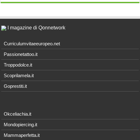
I magazine di Qonnetwork
Curriculumvitaeeuropeo.net
Passionetattoo.it
Troppodolce.it
Scoprilamela.it
Goprestiti.it
Okceliachia.it
Mondopiercing.it
Mammaperfetta.it