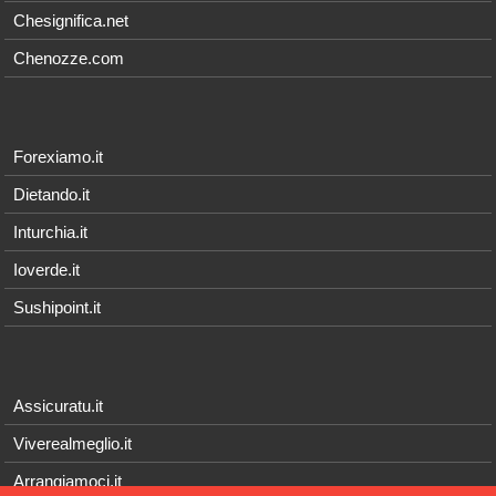
Chesignifica.net
Chenozze.com
Forexiamo.it
Dietando.it
Inturchia.it
Ioverde.it
Sushipoint.it
Assicuratu.it
Viverealmeglio.it
Arrangiamoci.it