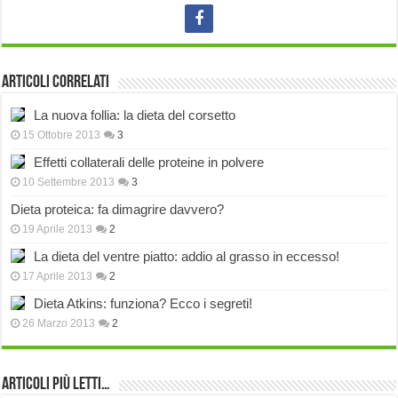
Articoli correlati
La nuova follia: la dieta del corsetto
15 Ottobre 2013
3
Effetti collaterali delle proteine in polvere
10 Settembre 2013
3
Dieta proteica: fa dimagrire davvero?
19 Aprile 2013
2
La dieta del ventre piatto: addio al grasso in eccesso!
17 Aprile 2013
2
Dieta Atkins: funziona? Ecco i segreti!
26 Marzo 2013
2
Articoli più Letti…