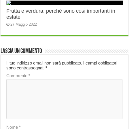
Frutta e verdura: perché sono così importanti in
estate
27 Maggio 2022
Lascia un commento
Il tuo indirizzo email non sarà pubblicato.
I campi obbligatori
sono contrassegnati
*
Commento
*
Nome
*