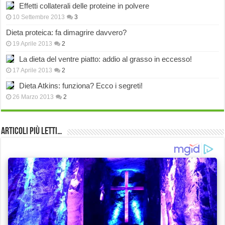
Effetti collaterali delle proteine in polvere
10 Settembre 2013
3
Dieta proteica: fa dimagrire davvero?
19 Aprile 2013
2
La dieta del ventre piatto: addio al grasso in eccesso!
17 Aprile 2013
2
Dieta Atkins: funziona? Ecco i segreti!
26 Marzo 2013
2
Articoli più Letti…