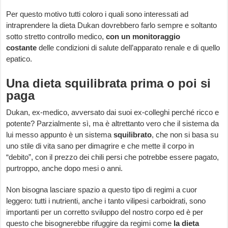
Per questo motivo tutti coloro i quali sono interessati ad
intraprendere la dieta Dukan dovrebbero farlo sempre e soltanto
sotto stretto controllo medico,
con un monitoraggio
costante
delle condizioni di salute dell’apparato renale e di quello
epatico.
Una dieta squilibrata prima o poi si
paga
Dukan, ex-medico, avversato dai suoi ex-colleghi perché ricco e
potente? Parzialmente sì, ma è altrettanto vero che il sistema da
lui messo appunto è un sistema
squilibrato
, che non si basa su
uno stile di vita sano per dimagrire e che mette il corpo in
“debito”, con il prezzo dei chili persi che potrebbe essere pagato,
purtroppo, anche dopo mesi o anni.
Non bisogna lasciare spazio a questo tipo di regimi a cuor
leggero: tutti i nutrienti, anche i tanto vilipesi carboidrati, sono
importanti per un corretto sviluppo del nostro corpo ed è per
questo che bisognerebbe rifuggire da regimi come
la dieta