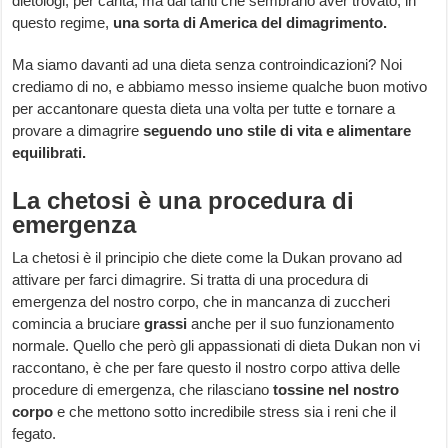
dietologi, per carità, ma dai tanti che sembrano aver trovato, in
questo regime,
una sorta di America del dimagrimento.
Ma siamo davanti ad una dieta senza controindicazioni? Noi
crediamo di no, e abbiamo messo insieme qualche buon motivo
per accantonare questa dieta una volta per tutte e tornare a
provare a dimagrire
seguendo uno stile di vita e alimentare
equilibrati.
La chetosi è una procedura di
emergenza
La chetosi è il principio che diete come la Dukan provano ad
attivare per farci dimagrire. Si tratta di una procedura di
emergenza del nostro corpo, che in mancanza di zuccheri
comincia a bruciare
grassi
anche per il suo funzionamento
normale. Quello che però gli appassionati di dieta Dukan non vi
raccontano, è che per fare questo il nostro corpo attiva delle
procedure di emergenza, che rilasciano
tossine nel nostro
corpo
e che mettono sotto incredibile stress sia i reni che il
fegato.