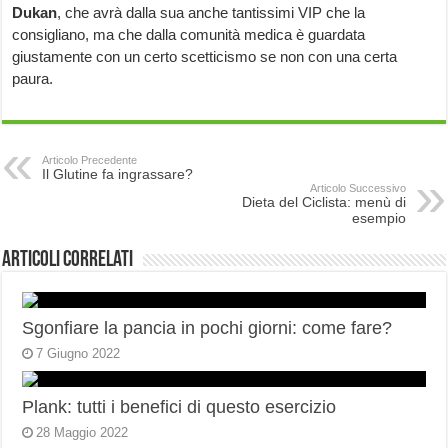
Dukan
, che avrà dalla sua anche tantissimi VIP che la
consigliano, ma che dalla comunità medica è guardata
giustamente con un certo scetticismo se non con una certa
paura.
Articolo Precedente
Il Glutine fa ingrassare?
Articolo Successivo
Dieta del Ciclista: menù di
esempio
Articoli correlati
Sgonfiare la pancia in pochi giorni: come fare?
7 Giugno 2022
Plank: tutti i benefici di questo esercizio
28 Maggio 2022