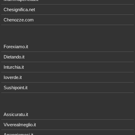
Chesignifica.net
Chenozze.com
Forexiamo.it
Dietando.it
Inturchia.it
Ioverde.it
Sushipoint.it
Assicuratu.it
Viverealmeglio.it
Arrangiamoci.it