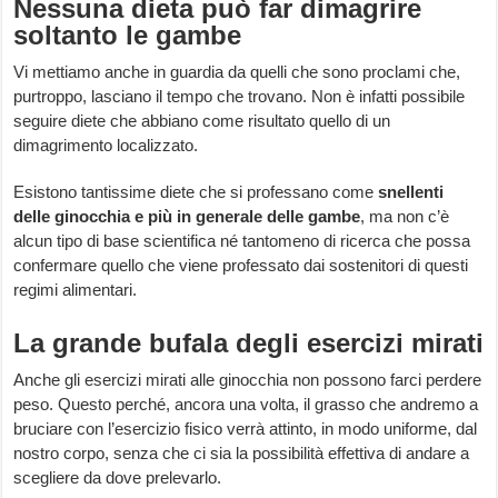
Nessuna dieta può far dimagrire
soltanto le gambe
Vi mettiamo anche in guardia da quelli che sono proclami che,
purtroppo, lasciano il tempo che trovano. Non è infatti possibile
seguire diete che abbiano come risultato quello di un
dimagrimento localizzato.
Esistono tantissime diete che si professano come
snellenti
delle ginocchia e più in generale delle gambe
, ma non c’è
alcun tipo di base scientifica né tantomeno di ricerca che possa
confermare quello che viene professato dai sostenitori di questi
regimi alimentari.
La grande bufala degli esercizi mirati
Anche gli esercizi mirati alle ginocchia non possono farci perdere
peso. Questo perché, ancora una volta, il grasso che andremo a
bruciare con l’esercizio fisico verrà attinto, in modo uniforme, dal
nostro corpo, senza che ci sia la possibilità effettiva di andare a
scegliere da dove prelevarlo.