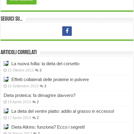
Seguici su…
Articoli correlati
La nuova follia: la dieta del corsetto
15 Ottobre 2013
3
Effetti collaterali delle proteine in polvere
10 Settembre 2013
3
Dieta proteica: fa dimagrire davvero?
19 Aprile 2013
2
La dieta del ventre piatto: addio al grasso in eccesso!
17 Aprile 2013
2
Dieta Atkins: funziona? Ecco i segreti!
26 Marzo 2013
2