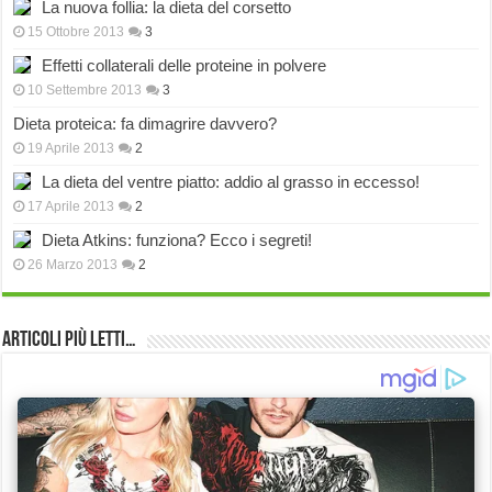
La nuova follia: la dieta del corsetto
15 Ottobre 2013
3
Effetti collaterali delle proteine in polvere
10 Settembre 2013
3
Dieta proteica: fa dimagrire davvero?
19 Aprile 2013
2
La dieta del ventre piatto: addio al grasso in eccesso!
17 Aprile 2013
2
Dieta Atkins: funziona? Ecco i segreti!
26 Marzo 2013
2
Articoli più Letti…