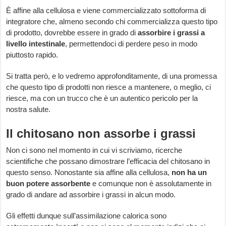
È affine alla cellulosa e viene commercializzato sottoforma di
integratore che, almeno secondo chi commercializza questo tipo
di prodotto, dovrebbe essere in grado di
assorbire
i grassi a
livello intestinale
, permettendoci di perdere peso in modo
piuttosto rapido.
Si tratta però, e lo vedremo approfonditamente, di una promessa
che questo tipo di prodotti non riesce a mantenere, o meglio, ci
riesce, ma con un trucco che è un autentico pericolo per la
nostra salute.
Il chitosano non assorbe i grassi
Non ci sono nel momento in cui vi scriviamo, ricerche
scientifiche che possano dimostrare l’efficacia del chitosano in
questo senso. Nonostante sia affine alla cellulosa,
non ha un
buon potere assorbente
e comunque non è assolutamente in
grado di andare ad assorbire i grassi in alcun modo.
Gli effetti dunque sull’assimilazione calorica sono