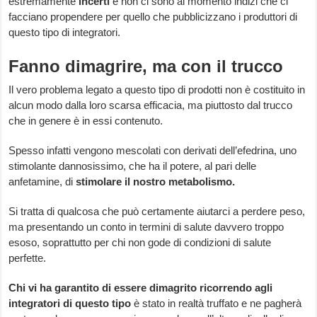
estremamente
incerti
e non ci sono al momento indizi che ci
facciano propendere per quello che pubblicizzano i produttori di
questo tipo di integratori.
Fanno dimagrire, ma con il trucco
Il vero problema legato a questo tipo di prodotti non è costituito in
alcun modo dalla loro scarsa efficacia, ma piuttosto dal trucco
che in genere è in essi contenuto.
Spesso infatti vengono mescolati con derivati dell’efedrina, uno
stimolante dannosissimo, che ha il potere, al pari delle
anfetamine, di
stimolare il nostro metabolismo.
Si tratta di qualcosa che può certamente aiutarci a perdere peso,
ma presentando un conto in termini di salute davvero troppo
esoso, soprattutto per chi non gode di condizioni di salute
perfette.
Chi vi ha garantito di essere dimagrito ricorrendo agli
integratori di questo tipo
è stato in realtà truffato e ne pagherà