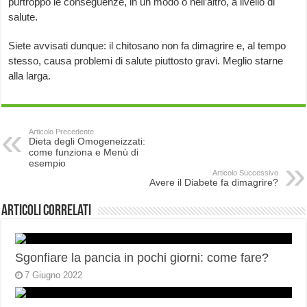
purtroppo le conseguenze, in un modo o nell’altro, a livello di
salute.
Siete avvisati dunque: il chitosano non fa dimagrire e, al tempo
stesso, causa problemi di salute piuttosto gravi. Meglio starne
alla larga.
Articolo Precedente
Dieta degli Omogeneizzati:
come funziona e Menù di
esempio
Articolo Successivo
Avere il Diabete fa dimagrire?
Articoli correlati
Sgonfiare la pancia in pochi giorni: come fare?
7 Giugno 2022