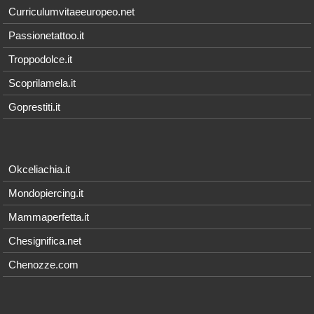
Curriculumvitaeeuropeo.net
Passionetattoo.it
Troppodolce.it
Scoprilamela.it
Goprestiti.it
Okceliachia.it
Mondopiercing.it
Mammaperfetta.it
Chesignifica.net
Chenozze.com