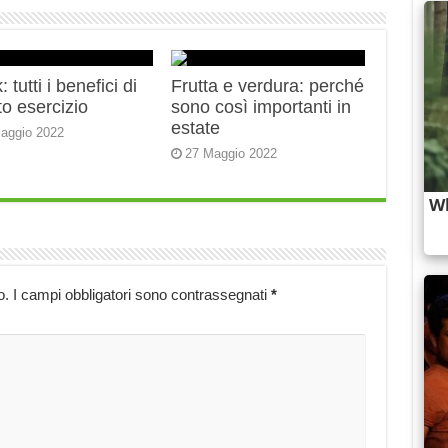
 tutti i benefici di
Frutta e verdura: perché
o esercizio
sono così importanti in
estate
aggio 2022
27 Maggio 2022
o.
I campi obbligatori sono contrassegnati
*