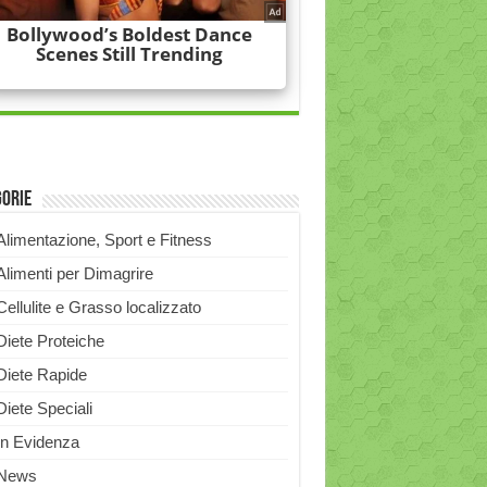
gorie
Alimentazione, Sport e Fitness
Alimenti per Dimagrire
Cellulite e Grasso localizzato
Diete Proteiche
Diete Rapide
Diete Speciali
In Evidenza
News