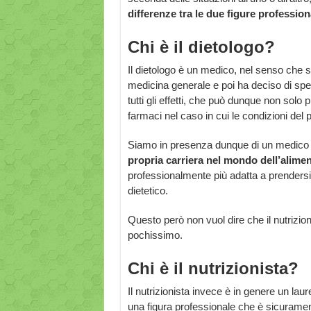
differenze tra le due figure professiona
Chi è il dietologo?
Il dietologo è un medico, nel senso che si
medicina generale e poi ha deciso di spec
tutti gli effetti, che può dunque non solo
farmaci nel caso in cui le condizioni del 
Siamo in presenza dunque di un medico a t
propria carriera nel mondo dell’alime
professionalmente più adatta a prendersi
dietetico.
Questo però non vuol dire che il nutrizi
pochissimo.
Chi è il nutrizionista?
Il nutrizionista invece è in genere un laure
una figura professionale che è sicurament