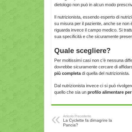
dietologo non può in alcun modo prescri
Il nutrizionista, essendo esperto di nutri
su misura per il paziente, anche se non è
riguarda invece il campo medico. Si trat
sua specificità e che sicuramente prese
Quale scegliere?
Per moltissimi casi non c’è nessuna diffe
dovrebbe sicuramente cercare di affidarsi
più completa
di quella del nutrizionista.
Dal nutrizionista invece ci si può rivolge
quello che sia un
profilo alimentare per
Articolo Precedente
La Cyclette fa dimagrire la
Pancia?