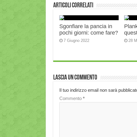
Articoli correlati
Sgonfiare la pancia in
Plank:
pochi giorni: come fare?
quest
7 Giugno 2022
28 M
Lascia un commento
Il tuo indirizzo email non sarà pubblicat
Commento
*