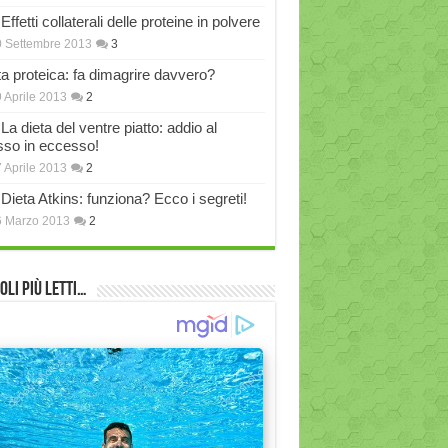
Effetti collaterali delle proteine in polvere
 Settembre 2013
3
ta proteica: fa dimagrire davvero?
 Aprile 2013
2
La dieta del ventre piatto: addio al
sso in eccesso!
 Aprile 2013
2
Dieta Atkins: funziona? Ecco i segreti!
6 Marzo 2013
2
oli più Letti…