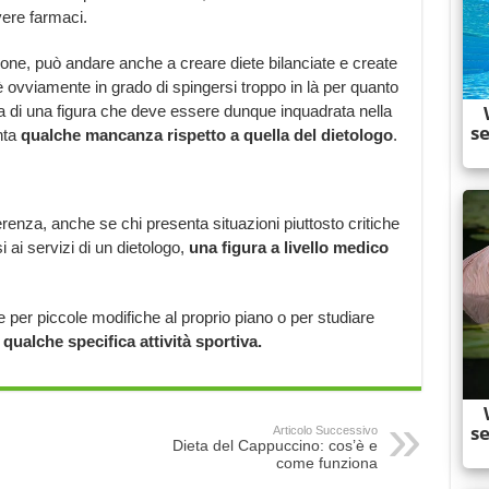
vere farmaci.
zione, può andare anche a creare diete bilanciate e create
 ovviamente in grado di spingersi troppo in là per quanto
ta di una figura che deve essere dunque inquadrata nella
nta
qualche
mancanza rispetto a quella del dietologo
.
renza, anche se chi presenta situazioni piuttosto critiche
 ai servizi di un dietologo,
una figura a livello medico
re per piccole modifiche al proprio piano o per studiare
 qualche specifica attività sportiva.
Articolo Successivo
Dieta del Cappuccino: cos’è e
come funziona