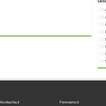
Cate
kceliachia.it
Forexiamo.it