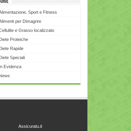
gorie
Alimentazione, Sport e Fitness
Alimenti per Dimagrire
Cellulite e Grasso localizzato
Diete Proteiche
Diete Rapide
Diete Speciali
In Evidenza
News
Assicuratu.it