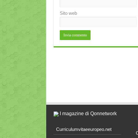
Sito web
I magazine di Qonnetwork
Curriculumvitaeeuropeo.net
O