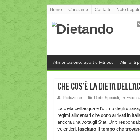
Home
Chi siamo
Contatti
Note Legali
Alimentazione, Sport e Fitness
Alimenti 
Che cos’è la dieta dell’
Redazione
Diete Speciali
,
In Eviden
La dieta dell’acqua è l’ultimo degli strava
regimi alimentari che sono arrivati in Itali
ancora una volta gli Stati Uniti responsa
volentieri,
lasciano il tempo che trovan