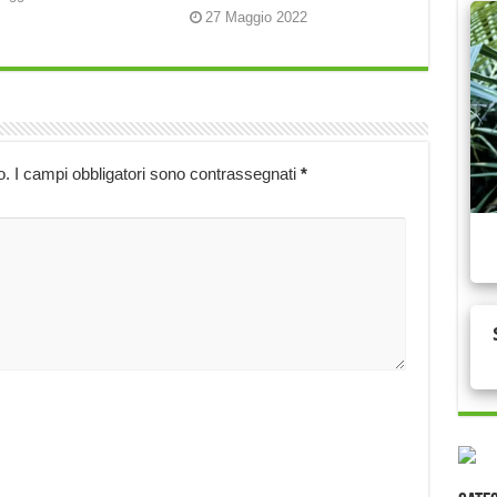
27 Maggio 2022
o.
I campi obbligatori sono contrassegnati
*