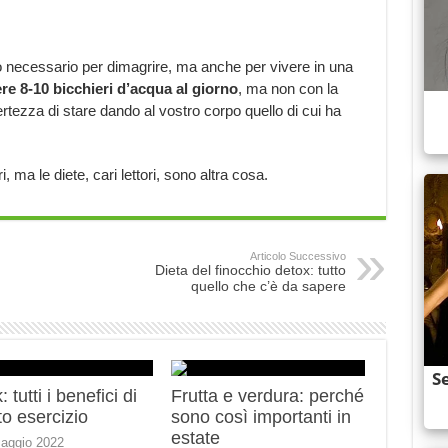
 necessario per dimagrire, ma anche per vivere in una
re 8-10 bicchieri d’acqua al giorno
, ma non con la
ertezza di stare dando al vostro corpo quello di cui ha
, ma le diete, cari lettori, sono altra cosa.
Articolo Successivo
Dieta del finocchio detox: tutto
quello che c’è da sapere
 tutti i benefici di
Frutta e verdura: perché
o esercizio
sono così importanti in
estate
aggio 2022