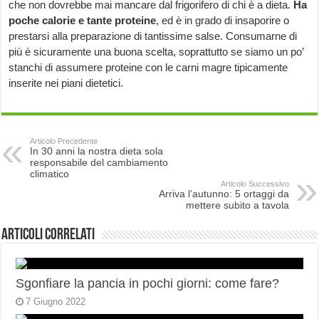
che non dovrebbe mai mancare dal frigorifero di chi è a dieta.
Ha
poche calorie e tante proteine
, ed è in grado di insaporire o
prestarsi alla preparazione di tantissime salse. Consumarne di
più è sicuramente una buona scelta, soprattutto se siamo un po’
stanchi di assumere proteine con le carni magre tipicamente
inserite nei piani dietetici.
Articolo Precedente
In 30 anni la nostra dieta sola
responsabile del cambiamento
climatico
Articolo Successivo
Arriva l’autunno: 5 ortaggi da
mettere subito a tavola
Articoli correlati
Sgonfiare la pancia in pochi giorni: come fare?
7 Giugno 2022