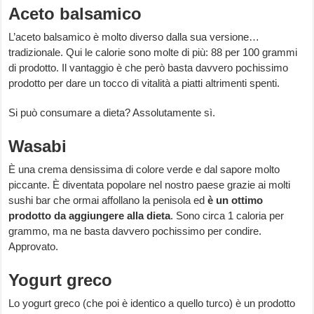
Aceto balsamico
L’aceto balsamico è molto diverso dalla sua versione…
tradizionale. Qui le calorie sono molte di più: 88 per 100 grammi
di prodotto. Il vantaggio è che però basta davvero pochissimo
prodotto per dare un tocco di vitalità a piatti altrimenti spenti.
Si può consumare a dieta? Assolutamente sì.
Wasabi
È una crema densissima di colore verde e dal sapore molto
piccante. È diventata popolare nel nostro paese grazie ai molti
sushi bar che ormai affollano la penisola ed
è un ottimo
prodotto da aggiungere alla dieta
. Sono circa 1 caloria per
grammo, ma ne basta davvero pochissimo per condire.
Approvato.
Yogurt greco
Lo yogurt greco (che poi è identico a quello turco) è un prodotto