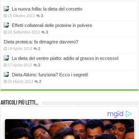
La nuova follia: la dieta del corsetto
15 Ottobre 2013
3
Effetti collaterali delle proteine in polvere
10 Settembre 2013
3
Dieta proteica: fa dimagrire davvero?
19 Aprile 2013
2
La dieta del ventre piatto: addio al grasso in eccesso!
17 Aprile 2013
2
Dieta Atkins: funziona? Ecco i segreti!
26 Marzo 2013
2
Articoli più Letti…