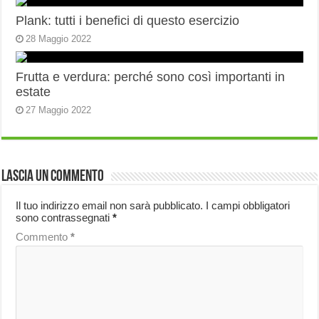
Plank: tutti i benefici di questo esercizio
28 Maggio 2022
Frutta e verdura: perché sono così importanti in
estate
27 Maggio 2022
Lascia un commento
Il tuo indirizzo email non sarà pubblicato.
I campi obbligatori
sono contrassegnati
*
Commento
*