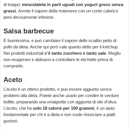
di troppo:
mescolatela in parti uguali con yogurt greco senza
grassi.
Avrete il sapore della maionese con un conto calorico
però decisamente inferiore.
Salsa barbecue
È buonissima, e può cambiare il sapore dello scialbo petto di
pollo da dieta. Anche qui però vale quanto detto per il ketchup.
Nei prodotti industriali
c’è tanto zucchero e tanto sale
. Meglio
non esagerare e abituarsi a controllare le etichette prima di
comprarle.
Aceto
L’aceto è un ottimo prodotto, e può essere aggiunto senza
problemi alla dieta. Potete anche usarlo per condire le verdure
bollite, preparando una vinaigrette con aggiunta di olio d’oliva.
L’aceto, che ha
solo 18 calorie per 100 grammi
, è un aiuto
fondamentale per chi è a dieta e non vuole rinunciare a piatti
gustosi.