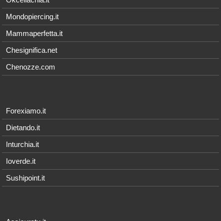
Mondopiercing.it
Mammaperfetta.it
Chesignifica.net
Chenozze.com
Forexiamo.it
Dietando.it
Inturchia.it
Ioverde.it
Sushipoint.it