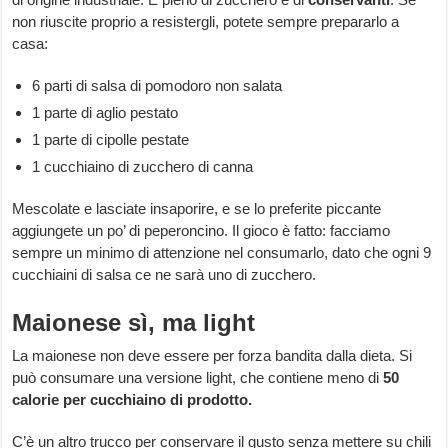
non riuscite proprio a resistergli, potete sempre prepararlo a
casa:
6 parti di salsa di pomodoro non salata
1 parte di aglio pestato
1 parte di cipolle pestate
1 cucchiaino di zucchero di canna
Mescolate e lasciate insaporire, e se lo preferite piccante
aggiungete un po’ di peperoncino. Il gioco è fatto: facciamo
sempre un minimo di attenzione nel consumarlo, dato che ogni 9
cucchiaini di salsa ce ne sarà uno di zucchero.
Maionese sì, ma light
La maionese non deve essere per forza bandita dalla dieta. Si
può consumare una versione light, che contiene meno di
50
calorie per cucchiaino di prodotto.
C’è un altro trucco per conservare il gusto senza mettere su chili