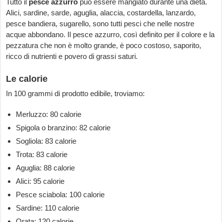
Tutto il
pesce azzurro
può essere mangiato durante una dieta.
Alici, sardine, sarde, aguglia, alaccia, costardella, lanzardo,
pesce bandiera, sugarello, sono tutti pesci che nelle nostre
acque abbondano. Il pesce azzurro, così definito per il colore e la
pezzatura che non è molto grande, è poco costoso, saporito,
ricco di nutrienti e povero di grassi saturi.
Le calorie
In 100 grammi di prodotto edibile, troviamo:
Merluzzo: 80 calorie
Spigola o branzino: 82 calorie
Sogliola: 83 calorie
Trota: 83 calorie
Aguglia: 88 calorie
Alici: 95 calorie
Pesce sciabola: 100 calorie
Sardine: 110 calorie
Orata: 120 calorie