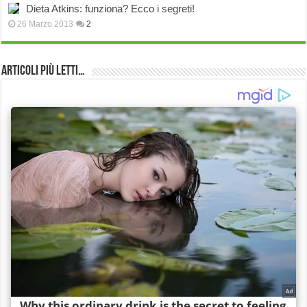
Dieta Atkins: funziona? Ecco i segreti!
26 Marzo 2013
2
Articoli più Letti…