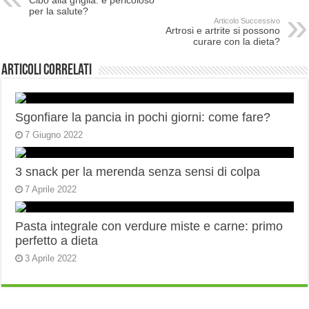
Cibo alla griglia: è pericoloso
per la salute?
Articolo Successivo
Artrosi e artrite si possono
curare con la dieta?
Articoli correlati
Sgonfiare la pancia in pochi giorni: come fare?
7 Giugno 2022
3 snack per la merenda senza sensi di colpa
7 Aprile 2022
Pasta integrale con verdure miste e carne: primo
perfetto a dieta
3 Aprile 2022