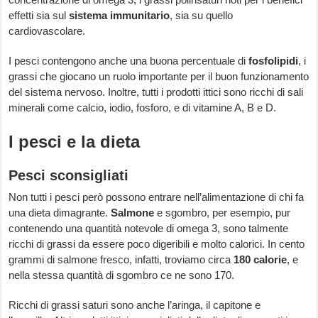
effetti sia sul
sistema immunitario
, sia su quello
cardiovascolare.
I pesci contengono anche una buona percentuale di
fosfolipidi
, i
grassi che giocano un ruolo importante per il buon funzionamento
del sistema nervoso. Inoltre, tutti i prodotti ittici sono ricchi di sali
minerali come calcio, iodio, fosforo, e di vitamine A, B e D.
I pesci e la dieta
Pesci sconsigliati
Non tutti i pesci però possono entrare nell’alimentazione di chi fa
una dieta dimagrante.
Salmone
e sgombro, per esempio, pur
contenendo una quantità notevole di omega 3, sono talmente
ricchi di grassi da essere poco digeribili e molto calorici. In cento
grammi di salmone fresco, infatti, troviamo circa
180 calorie
, e
nella stessa quantità di sgombro ce ne sono 170.
Ricchi di grassi saturi sono anche l’aringa, il capitone e