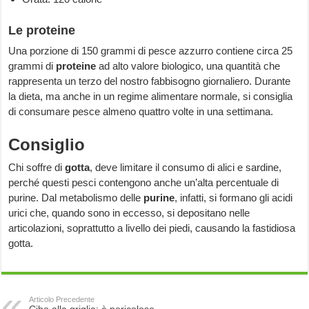
Le proteine
Una porzione di 150 grammi di pesce azzurro contiene circa 25
grammi di
proteine
ad alto valore biologico, una quantità che
rappresenta un terzo del nostro fabbisogno giornaliero. Durante
la dieta, ma anche in un regime alimentare normale, si consiglia
di consumare pesce almeno quattro volte in una settimana.
Consiglio
Chi soffre di
gotta
, deve limitare il consumo di alici e sardine,
perché questi pesci contengono anche un’alta percentuale di
purine. Dal metabolismo delle
purine
, infatti, si formano gli acidi
urici che, quando sono in eccesso, si depositano nelle
articolazioni, soprattutto a livello dei piedi, causando la fastidiosa
gotta.
Articolo Precedente