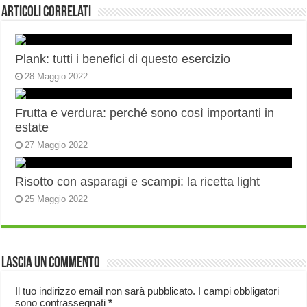
Articoli correlati
Plank: tutti i benefici di questo esercizio
28 Maggio 2022
Frutta e verdura: perché sono così importanti in
estate
27 Maggio 2022
Risotto con asparagi e scampi: la ricetta light
25 Maggio 2022
Lascia un commento
Il tuo indirizzo email non sarà pubblicato.
I campi obbligatori
sono contrassegnati
*