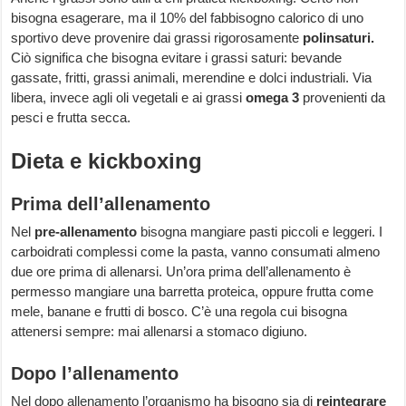
bisogna esagerare, ma il 10% del fabbisogno calorico di uno
sportivo deve provenire dai grassi rigorosamente
polinsaturi.
Ciò significa che bisogna evitare i grassi saturi: bevande
gassate, fritti, grassi animali, merendine e dolci industriali. Via
libera, invece agli oli vegetali e ai grassi
omega 3
provenienti da
pesci e frutta secca.
Dieta e kickboxing
Prima dell’allenamento
Nel
pre-allenamento
bisogna mangiare pasti piccoli e leggeri. I
carboidrati complessi come la pasta, vanno consumati almeno
due ore prima di allenarsi. Un’ora prima dell’allenamento è
permesso mangiare una barretta proteica, oppure frutta come
mele, banane e frutti di bosco. C’è una regola cui bisogna
attenersi sempre: mai allenarsi a stomaco digiuno.
Dopo l’allenamento
Nel dopo allenamento l’organismo ha bisogno sia di
reintegrare