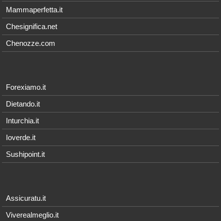
Mammaperfetta.it
Chesignifica.net
Chenozze.com
Forexiamo.it
Dietando.it
Inturchia.it
Ioverde.it
Sushipoint.it
Assicuratu.it
Viverealmeglio.it