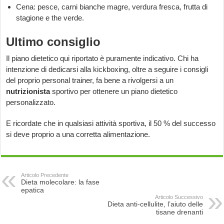
Cena: pesce, carni bianche magre, verdura fresca, frutta di
stagione e the verde.
Ultimo consiglio
Il piano dietetico qui riportato è puramente indicativo. Chi ha
intenzione di dedicarsi alla kickboxing, oltre a seguire i consigli
del proprio personal trainer, fa bene a rivolgersi a un
nutrizionista
sportivo per ottenere un piano dietetico
personalizzato.
E ricordate che in qualsiasi attività sportiva, il 50 % del successo
si deve proprio a una corretta alimentazione.
Articolo Precedente
Dieta molecolare: la fase
epatica
Articolo Successivo
Dieta anti-cellulite, l’aiuto delle
tisane drenanti