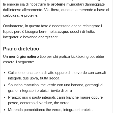
le energie sia di ricostruire le
proteine muscolari
danneggiate
dall’intenso allenamento. Via libera, dunque, a merende a base di
carboidrati e proteine.
Ovviamente, in questa fase è necessario anche reintegrare i
liquidi, perciò bisogna bere molta
acqua
, succhi di frutta,
integratori o bevande energizzanti.
Piano dietetico
Un
menù giornaliero
tipo per chi pratica kickboxing potrebbe
essere il seguente:
Colazione: una tazza di latte oppure di the verde con cereali
integrali, due uova, frutta secca
Spuntino mattutino: the verde con una banana, germogli di
grano, integratori proteici, lievito di birra
Pranzo: riso o pasta integrali, carni bianche magre oppure
pesce, contorno di verdure, the verde.
Merenda pomeridiana: the verde, integratori proteici.