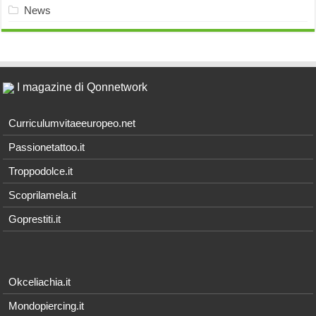
News
I magazine di Qonnetwork
Curriculumvitaeeuropeo.net
Passionetattoo.it
Troppodolce.it
Scoprilamela.it
Goprestiti.it
Okceliachia.it
Mondopiercing.it