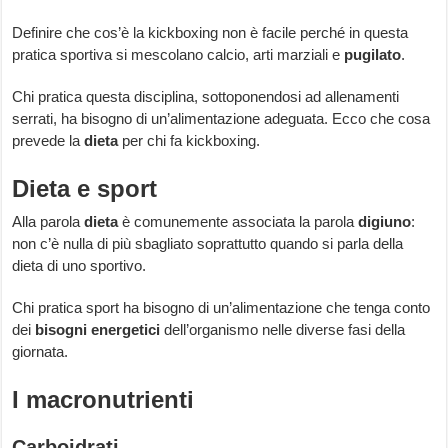
Definire che cos’è la kickboxing non è facile perché in questa
pratica sportiva si mescolano calcio, arti marziali e
pugilato
.
Chi pratica questa disciplina, sottoponendosi ad allenamenti
serrati, ha bisogno di un’alimentazione adeguata. Ecco che cosa
prevede la
dieta
per chi fa kickboxing.
Dieta e sport
Alla parola
dieta
è comunemente associata la parola
digiuno
:
non c’è nulla di più sbagliato soprattutto quando si parla della
dieta di uno sportivo.
Chi pratica sport ha bisogno di un’alimentazione che tenga conto
dei
bisogni energetici
dell’organismo nelle diverse fasi della
giornata.
I macronutrienti
Carboidrati