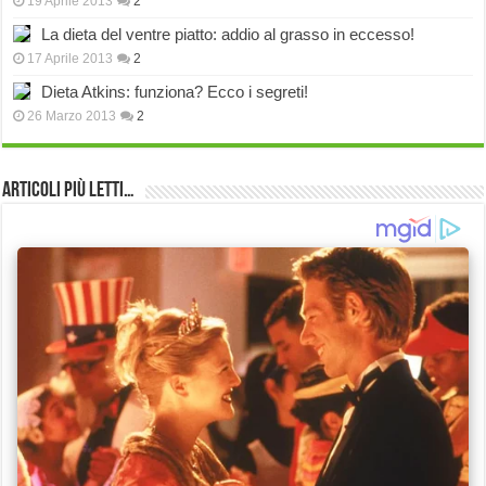
19 Aprile 2013
2
La dieta del ventre piatto: addio al grasso in eccesso!
17 Aprile 2013
2
Dieta Atkins: funziona? Ecco i segreti!
26 Marzo 2013
2
Articoli più Letti…