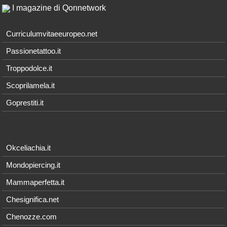
I magazine di Qonnetwork
Curriculumvitaeeuropeo.net
Passionetattoo.it
Troppodolce.it
Scoprilamela.it
Goprestiti.it
Okceliachia.it
Mondopiercing.it
Mammaperfetta.it
Chesignifica.net
Chenozze.com