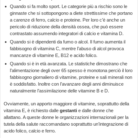
Quando si fa molto sport. Le categorie più a rischio sono le
ginnaste che si sottopongono a diete strettissime che portano
a carenze di ferro, calcio e proteine. Per loro c’è anche un
pericolo di riduzione della densità ossea, che può essere
contrastato assumendo integratori di calcio e vitamina D.
Quando si è dipendenti da fumo o alcol. Il fumo aumenta il
fabbisogno di vitamina C, mentre l’abuso di alcol provoca
mancanze di vitamine E, B12 e acido folico.
Quando si è in età avanzata. Le statistiche dimostrano che
l’alimentazione degli over 65 spesso è monotona perciò il loro
fabbisogno giornaliero di vitamine, proteine e sali minerali non
è soddisfatto. Inoltre con l’avanzare degli anni diminuisce
naturalmente l’assimilazione delle vitamine B e D.
Ovviamente, un apporto maggiore di vitamine, soprattutto della
vitamina E, è richiesto dalle
gestanti
e dalle donne che
allattano. A queste donne le organizzazioni internazionali per la
tutela della salute raccomandano soprattutto un’integrazione di
acido folico, calcio e ferro.