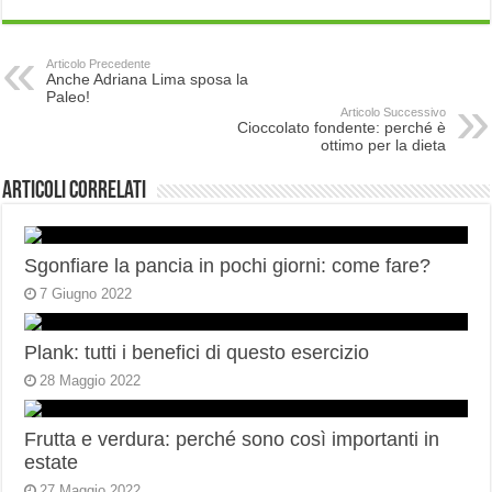
Articolo Precedente
Anche Adriana Lima sposa la
Paleo!
Articolo Successivo
Cioccolato fondente: perché è
ottimo per la dieta
Articoli correlati
Sgonfiare la pancia in pochi giorni: come fare?
7 Giugno 2022
Plank: tutti i benefici di questo esercizio
28 Maggio 2022
Frutta e verdura: perché sono così importanti in
estate
27 Maggio 2022