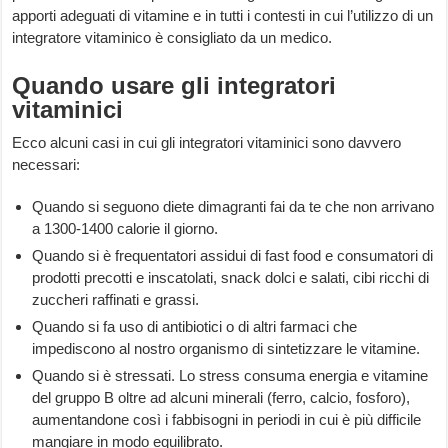
apporti adeguati di vitamine e in tutti i contesti in cui l’utilizzo di un
integratore vitaminico è consigliato da un medico.
Quando usare gli integratori
vitaminici
Ecco alcuni casi in cui gli integratori vitaminici sono davvero
necessari:
Quando si seguono diete dimagranti fai da te che non arrivano
a 1300-1400 calorie il giorno.
Quando si è frequentatori assidui di fast food e consumatori di
prodotti precotti e inscatolati, snack dolci e salati, cibi ricchi di
zuccheri raffinati e grassi.
Quando si fa uso di antibiotici o di altri farmaci che
impediscono al nostro organismo di sintetizzare le vitamine.
Quando si è stressati. Lo stress consuma energia e vitamine
del gruppo B oltre ad alcuni minerali (ferro, calcio, fosforo),
aumentandone così i fabbisogni in periodi in cui è più difficile
mangiare in modo equilibrato.