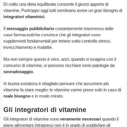
Di solito una dieta equilibrata consente il giusto apporto di
vitamine. Purtroppo oggi tutti sembrano avere un gran bisogno di
integratori vitaminici.
Il
messaggio pubblicitario
costantemente trasmesso dalle
case farmaceutiche convince che gli integratori sono
supplementi fondamentali per tenere sotto controllo stress,
invecchiamento e malattie.
Ma non sempre questo è vero, anzi, quando si esagera con il
consumo di vitamine, si possono rischiare serie patologie da
sovradosaggio
.
In buona sostanza è sbagliato pensare che assumere più
vitamine fa stare meglio: le vitamine vanno prese solo in caso di
reale bisogno
e in modo mirato.
Gli integratori di vitamine
Gli integratori di vitamine sono
veramente necessari
quando il
piano alimentare intrapreso non è in grado di soddisfare gli