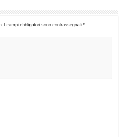
o.
I campi obbligatori sono contrassegnati
*