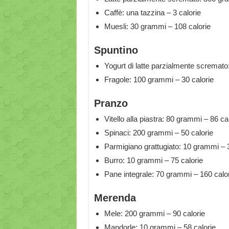
Caffè: una tazzina – 3 calorie
Muesli: 30 grammi – 108 calorie
Spuntino
Yogurt di latte parzialmente scremato
Fragole: 100 grammi – 30 calorie
Pranzo
Vitello alla piastra: 80 grammi – 86 ca
Spinaci: 200 grammi – 50 calorie
Parmigiano grattugiato: 10 grammi – 
Burro: 10 grammi – 75 calorie
Pane integrale: 70 grammi – 160 calo
Merenda
Mele: 200 grammi – 90 calorie
Mandorle: 10 grammi – 58 calorie