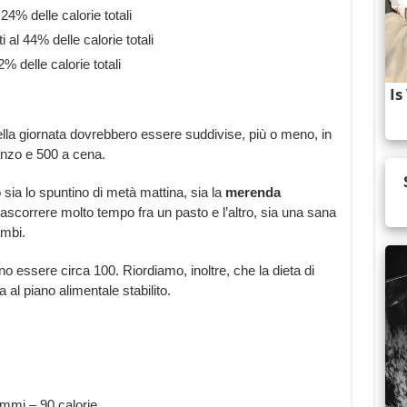
24% delle calorie totali
al 44% delle calorie totali
% delle calorie totali
ella giornata dovrebbero essere suddivise, più o meno, in
anzo e 500 a cena.
o sia lo spuntino di metà mattina, sia la
merenda
ascorrere molto tempo fra un pasto e l’altro, sia una sana
ambi.
 essere circa 100. Riordiamo, inoltre, che la dieta di
al piano alimentale stabilito.
mmi – 90 calorie