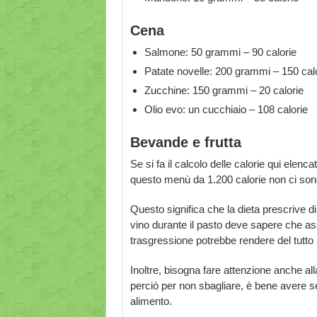
Cena
Salmone: 50 grammi – 90 calorie
Patate novelle: 200 grammi – 150 cal
Zucchine: 150 grammi – 20 calorie
Olio evo: un cucchiaio – 108 calorie
Bevande e frutta
Se si fa il calcolo delle calorie qui elenc
questo menù da 1.200 calorie non ci so
Questo significa che la dieta prescrive 
vino durante il pasto deve sapere che as
trasgressione potrebbe rendere del tutto in
Inoltre, bisogna fare attenzione anche all
perciò per non sbagliare, è bene avere se
alimento.