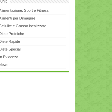
gorie
Alimentazione, Sport e Fitness
Alimenti per Dimagrire
Cellulite e Grasso localizzato
Diete Proteiche
Diete Rapide
Diete Speciali
In Evidenza
News