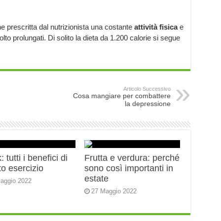
ne prescritta dal nutrizionista una costante
attività fisica
e
lto prolungati. Di solito la dieta da 1.200 calorie si segue
Articolo Successivo
Cosa mangiare per combattere
la depressione
 tutti i benefici di
Frutta e verdura: perché
o esercizio
sono così importanti in
estate
aggio 2022
27 Maggio 2022