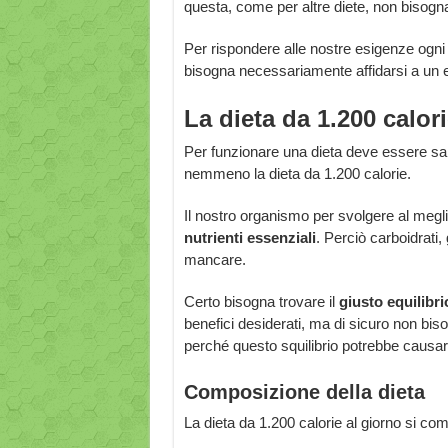
questa, come per altre diete, non bisogn
Per rispondere alle nostre esigenze ogni
bisogna necessariamente affidarsi a un
La dieta da 1.200 calor
Per funzionare una dieta deve essere sa
nemmeno la dieta da 1.200 calorie.
Il nostro organismo per svolgere al meglio
nutrienti essenziali
. Perciò carboidrati,
mancare.
Certo bisogna trovare il
giusto equilibri
benefici desiderati, ma di sicuro non bi
perché questo squilibrio potrebbe causare
Composizione della dieta
La dieta da 1.200 calorie al giorno si co