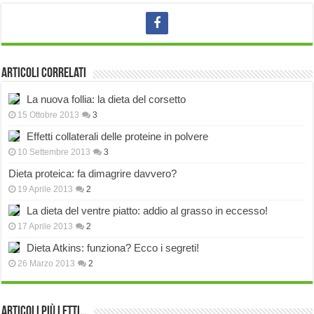
Articoli correlati
La nuova follia: la dieta del corsetto
15 Ottobre 2013
3
Effetti collaterali delle proteine in polvere
10 Settembre 2013
3
Dieta proteica: fa dimagrire davvero?
19 Aprile 2013
2
La dieta del ventre piatto: addio al grasso in eccesso!
17 Aprile 2013
2
Dieta Atkins: funziona? Ecco i segreti!
26 Marzo 2013
2
Articoli più Letti…