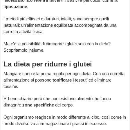
necessario ricorrere a interventi invasivi e pericolosi come la
liposuzione
.
I metodi più efficaci e duraturi, infatti, sono sempre quelli
naturali
: un’alimentazione equilibrata accompagnata da una
corretta attività fisica.
Ma c’è la possibilità di dimagrire i glutei solo con la dieta?
Scopriamolo insieme.
La dieta per ridurre i glutei
Mangiare sano è la prima regola per ogni dieta. Con una corretta
alimentazione si possono
tonificare
i tessuti ed eliminare
tossine.
E’ bene chiarire però che non esistono alimenti che fanno
dimagrire
zone specifiche
del corpo.
Ogni organismo reagisce in modo differente al cibo, così come in
modo diverso va a immagazzinare i grassi in eccesso.