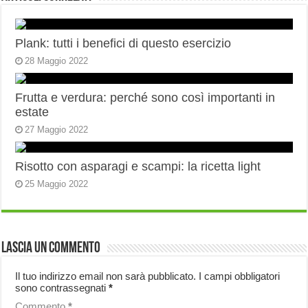
Plank: tutti i benefici di questo esercizio
28 Maggio 2022
Frutta e verdura: perché sono così importanti in
estate
27 Maggio 2022
Risotto con asparagi e scampi: la ricetta light
25 Maggio 2022
Lascia un commento
Il tuo indirizzo email non sarà pubblicato.
I campi obbligatori
sono contrassegnati
*
Commento
*