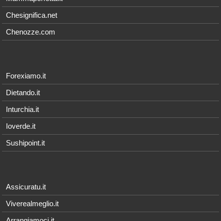
Chesignifica.net
Chenozze.com
Forexiamo.it
Dietando.it
Inturchia.it
Ioverde.it
Sushipoint.it
Assicuratu.it
Viverealmeglio.it
Arrangiamoci.it