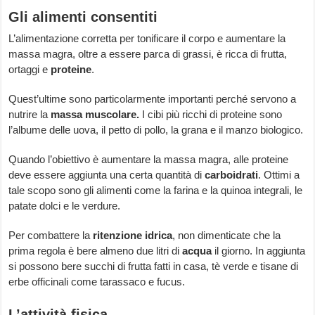
Gli alimenti consentiti
L’alimentazione corretta per tonificare il corpo e aumentare la
massa magra, oltre a essere parca di grassi, è ricca di frutta,
ortaggi e
proteine
.
Quest’ultime sono particolarmente importanti perché servono a
nutrire la
massa muscolare.
I cibi più ricchi di proteine sono
l’albume delle uova, il petto di pollo, la grana e il manzo biologico.
Quando l’obiettivo è aumentare la massa magra, alle proteine
deve essere aggiunta una certa quantità di
carboidrati
. Ottimi a
tale scopo sono gli alimenti come la farina e la quinoa integrali, le
patate dolci e le verdure.
Per combattere la
ritenzione idrica
, non dimenticate che la
prima regola è bere almeno due litri di
acqua
il giorno. In aggiunta
si possono bere succhi di frutta fatti in casa, tè verde e tisane di
erbe officinali come tarassaco e fucus.
L’attività fisica