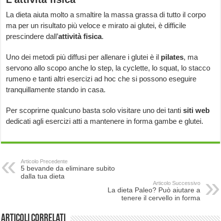
La dieta aiuta molto a smaltire la massa grassa di tutto il corpo
ma per un risultato più veloce e mirato ai glutei, è difficile
prescindere dall’
attività fisica
.
Uno dei metodi più diffusi per allenare i glutei è il
pilates
, ma
servono allo scopo anche lo step, la cyclette, lo squat, lo stacco
rumeno e tanti altri esercizi ad hoc che si possono eseguire
tranquillamente stando in casa.
Per scoprirne qualcuno basta solo visitare uno dei tanti
siti web
dedicati agli esercizi atti a mantenere in forma gambe e glutei.
Articolo Precedente
5 bevande da eliminare subito
dalla tua dieta
Articolo Successivo
La dieta Paleo? Può aiutare a
tenere il cervello in forma
Articoli correlati