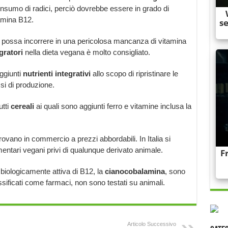
nsumo di radici, perciò dovrebbe essere in grado di
amina B12.
 possa incorrere in una pericolosa mancanza di vitamina
gratori
nella dieta vegana è molto consigliato.
aggiunti
nutrienti integrativi
allo scopo di ripristinare le
si di produzione.
utti
cereali
ai quali sono aggiunti ferro e vitamine inclusa la
rovano in commercio a prezzi abbordabili. In Italia si
limentari vegani privi di qualunque derivato animale.
biologicamente attiva di B12, la
cianocobalamina
, sono
ssificati come farmaci, non sono testati su animali.
Articolo Successivo