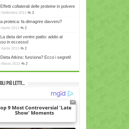
Effetti collaterali delle proteine in polvere
 Settembre 2013
3
ta proteica: fa dimagrire davvero?
 Aprile 2013
2
La dieta del ventre piatto: addio al
sso in eccesso!
 Aprile 2013
2
Dieta Atkins: funziona? Ecco i segreti!
6 Marzo 2013
2
oli più Letti…