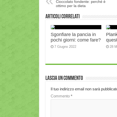
Cioccolato fondente: perché è
ottimo per la dieta
Articoli correlati
Sgonfiare la pancia in
Plank:
pochi giorni: come fare?
quest
7 Giugno 2022
28 M
Lascia un commento
Il tuo indirizzo email non sarà pubblicat
Commento
*