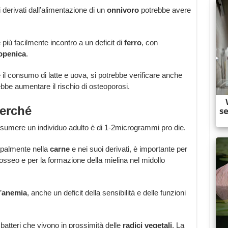
derivati dall’alimentazione di un
onnivoro
potrebbe avere
ù facilmente incontro a un deficit di
ferro
, con
openica
.
 il consumo di latte e uova, si potrebbe verificare anche
bbe aumentare il rischio di osteoporosi.
perché
umere un individuo adulto è di 1-2microgrammi pro die.
ipalmente nella
carne
e nei suoi derivati, è importante per
o osseo e per la formazione della mielina nel midollo
’
anemia
, anche un deficit della sensibilità e delle funzioni
batteri che vivono in prossimità delle
radici vegetali
. La