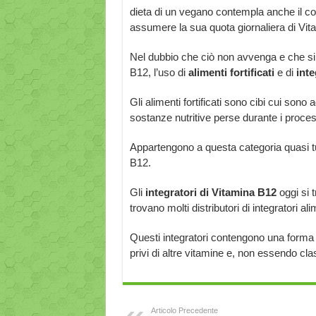
dieta di un vegano contempla anche il co
assumere la sua quota giornaliera di Vit
Nel dubbio che ciò non avvenga e che si
B12, l’uso di
alimenti fortificati
e di
inte
Gli alimenti fortificati sono cibi cui sono 
sostanze nutritive perse durante i proces
Appartengono a questa categoria quasi t
B12.
Gli
integratori di Vitamina B12
oggi si t
trovano molti distributori di integratori a
Questi integratori contengono una forma 
privi di altre vitamine e, non essendo cla
Articolo Precedente