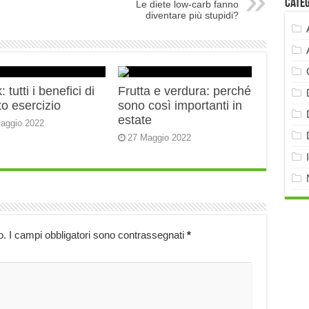
Cate
Le diete low-carb fanno
diventare più stupidi?
 tutti i benefici di
Frutta e verdura: perché
o esercizio
sono così importanti in
estate
aggio 2022
27 Maggio 2022
o.
I campi obbligatori sono contrassegnati
*