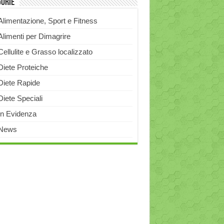
gorie
Alimentazione, Sport e Fitness
Alimenti per Dimagrire
Cellulite e Grasso localizzato
Diete Proteiche
Diete Rapide
Diete Speciali
In Evidenza
News