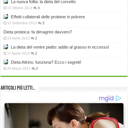
La nuova follia: la dieta del corsetto
15 Ottobre 2013
3
Effetti collaterali delle proteine in polvere
10 Settembre 2013
3
Dieta proteica: fa dimagrire davvero?
19 Aprile 2013
2
La dieta del ventre piatto: addio al grasso in eccesso!
17 Aprile 2013
2
Dieta Atkins: funziona? Ecco i segreti!
26 Marzo 2013
2
Articoli più Letti…