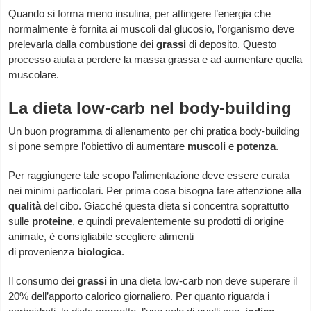
Quando si forma meno insulina, per attingere l’energia che
normalmente è fornita ai muscoli dal glucosio, l’organismo deve
prelevarla dalla combustione dei
grassi
di deposito. Questo
processo aiuta a perdere la massa grassa e ad aumentare quella
muscolare.
La dieta low-carb nel body-building
Un buon programma di allenamento per chi pratica body-building
si pone sempre l’obiettivo di aumentare
muscoli
e
potenza
.
Per raggiungere tale scopo l’alimentazione deve essere curata
nei minimi particolari. Per prima cosa bisogna fare attenzione alla
qualità
del cibo. Giacché questa dieta si concentra soprattutto
sulle
proteine
, e quindi prevalentemente su prodotti di origine
animale, è consigliabile scegliere alimenti
di provenienza
biologica
.
Il consumo dei
grassi
in una dieta low-carb non deve superare il
20% dell’apporto calorico giornaliero. Per quanto riguarda i