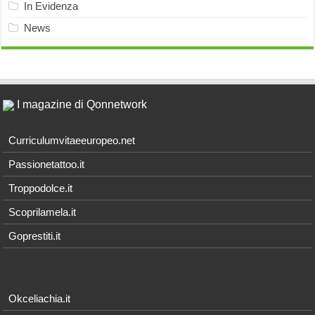
In Evidenza
News
I magazine di Qonnetwork
Curriculumvitaeeuropeo.net
Passionetattoo.it
Troppodolce.it
Scoprilamela.it
Goprestiti.it
Okceliachia.it