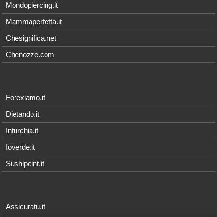
Mondopiercing.it
Mammaperfetta.it
Chesignifica.net
Chenozze.com
Forexiamo.it
Dietando.it
Inturchia.it
Ioverde.it
Sushipoint.it
Assicuratu.it