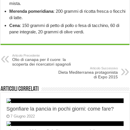
mista.
Merenda pomeridiana
: 200 grammi di ricotta fresca o fiocchi
di latte.
Cena
: 150 grammi di petto di pollo o fesa di tacchino, 60 di
pane integrale, 20 grammi di olive verdi.
Articolo Precedente
Olio di canapa per il cuore: la
scoperta dei ricercatori spagnoli
Articolo Successivo
Dieta Mediterranea protagonista
di Expo 2015
Articoli correlati
Sgonfiare la pancia in pochi giorni: come fare?
7 Giugno 2022