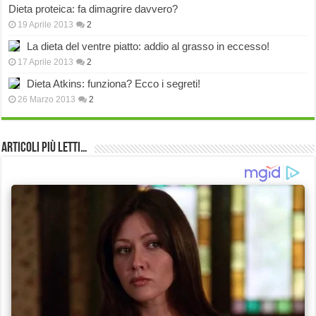
Dieta proteica: fa dimagrire davvero?
19 Aprile 2013
2
La dieta del ventre piatto: addio al grasso in eccesso!
17 Aprile 2013
2
Dieta Atkins: funziona? Ecco i segreti!
26 Marzo 2013
2
Articoli più Letti…