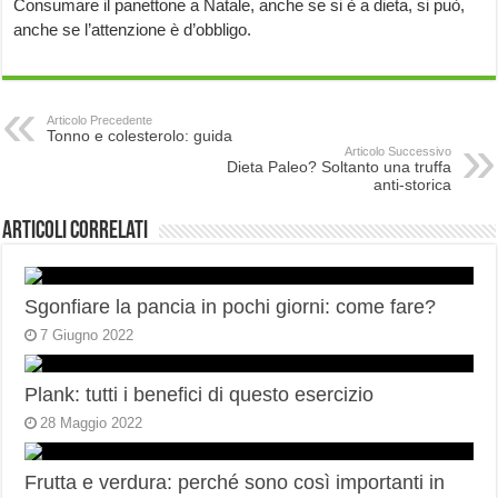
Consumare il panettone a Natale, anche se si è a dieta, si può,
anche se l’attenzione è d’obbligo.
Articolo Precedente
Tonno e colesterolo: guida
Articolo Successivo
Dieta Paleo? Soltanto una truffa
anti-storica
Articoli correlati
Sgonfiare la pancia in pochi giorni: come fare?
7 Giugno 2022
Plank: tutti i benefici di questo esercizio
28 Maggio 2022
Frutta e verdura: perché sono così importanti in