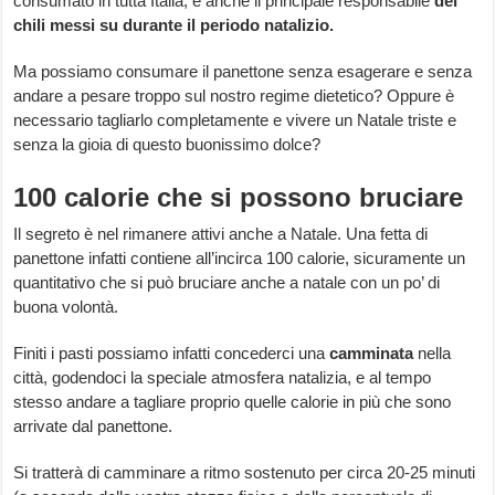
consumato in tutta Italia, è anche il principale responsabile
dei
chili messi su durante il periodo natalizio.
Ma possiamo consumare il panettone senza esagerare e senza
andare a pesare troppo sul nostro regime dietetico? Oppure è
necessario tagliarlo completamente e vivere un Natale triste e
senza la gioia di questo buonissimo dolce?
100 calorie che si possono bruciare
Il segreto è nel rimanere attivi anche a Natale. Una fetta di
panettone infatti contiene all’incirca 100 calorie, sicuramente un
quantitativo che si può bruciare anche a natale con un po’ di
buona volontà.
Finiti i pasti possiamo infatti concederci una
camminata
nella
città, godendoci la speciale atmosfera natalizia, e al tempo
stesso andare a tagliare proprio quelle calorie in più che sono
arrivate dal panettone.
Si tratterà di camminare a ritmo sostenuto per circa 20-25 minuti