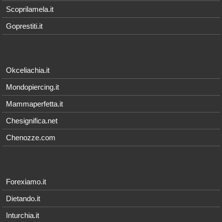
Scoprilamela.it
Goprestiti.it
Okceliachia.it
Mondopiercing.it
Mammaperfetta.it
Chesignifica.net
Chenozze.com
Forexiamo.it
Dietando.it
Inturchia.it