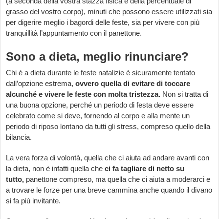
(a seconda della vostra stazza fisica e della percentuale di
grasso del vostro corpo), minuti che possono essere utilizzati sia
per digerire meglio i bagordi delle feste, sia per vivere con più
tranquillità l’appuntamento con il panettone.
Sono a dieta, meglio rinunciare?
Chi è a dieta durante le feste natalizie è sicuramente tentato
dall’opzione estrema,
ovvero quella di evitare di toccare
alcunché e vivere le feste con molta tristezza.
Non si tratta di
una buona opzione, perché un periodo di festa deve essere
celebrato come si deve, fornendo al corpo e alla mente un
periodo di riposo lontano da tutti gli stress, compreso quello della
bilancia.
La vera forza di volontà, quella che ci aiuta ad andare avanti con
la dieta, non è infatti quella che
ci fa tagliare di netto su
tutto,
panettone compreso, ma quella che ci aiuta a moderarci e
a trovare le forze per una breve cammina anche quando il divano
si fa più invitante.